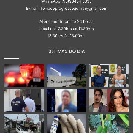
WhatsApp (93)98404 6835
E-mail : folhadoprogresso.jornal@gmail.com
Atendimento online 24 horas
Local das 7:30hrs às 11:30hrs
13:30hrs às 18:00hrs
ÚLTIMAS DO DIA