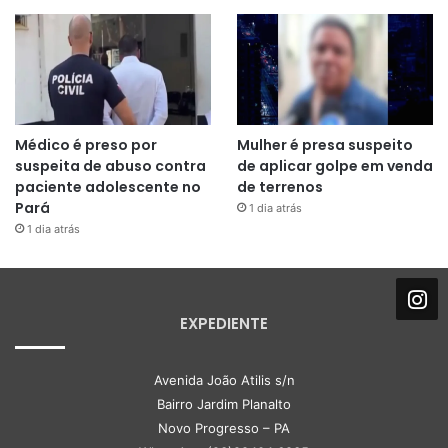
Médico é preso por
Mulher é presa suspeito
suspeita de abuso contra
de aplicar golpe em venda
paciente adolescente no
de terrenos
Pará
1 dia atrás
1 dia atrás
EXPEDIENTE
Avenida João Atilis s/n
Bairro Jardim Planalto
Novo Progresso – PA