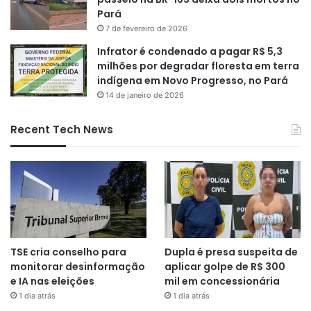
Pará
7 de fevereiro de 2026
Infrator é condenado a pagar R$ 5,3
milhões por degradar floresta em terra
indígena em Novo Progresso, no Pará
14 de janeiro de 2026
Recent Tech News
TSE cria conselho para
Dupla é presa suspeita de
monitorar desinformação
aplicar golpe de R$ 300
e IA nas eleições
mil em concessionária
1 dia atrás
1 dia atrás