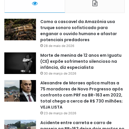
Como a cascavel da Amazônia usa
truque sonoro sofisticado para
enganar o ouvido humano e afastar
potenciais predadores
28 de maio de 2026
Morte de menina de 12 anos em Iguatu
(CE) expõe sofrimento silencioso na
infância, diz especialista
30 de março de 2026
Alexandre de Moraes aplica multas a
75 moradores de Novo Progresso após
confronto com PRF na BR-163 em 2022,
total chega a cerca de R$ 730 milhões;
VEJA LISTA
23 de março de 2026
Acidente entre carreta e carro de
passeio na BR-163 deixa dois mortos no