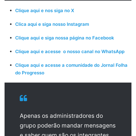
Clique aqui e nos siga no X
Clica aqui e siga nosso Instagram
Clique aqui e siga nossa página no Facebook
Clique aqui e acesse o nosso canal no WhatsApp
Clique aqui e acesse a comunidade do Jornal Folha
do Progresso
Apenas os administradores do
grupo poderão mandar mensagens
e saber quem são os integrantes