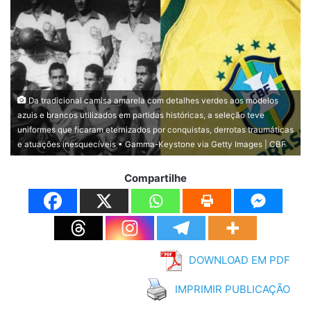
Da tradicional camisa amarela com detalhes verdes aos modelos
azuis e brancos utilizados em partidas históricas, a seleção teve
uniformes que ficaram eternizados por conquistas, derrotas traumáticas
e atuações inesquecíveis • Gamma-Keystone via Getty Images | CBF
Compartilhe
DOWNLOAD EM PDF
IMPRIMIR PUBLICAÇÃO