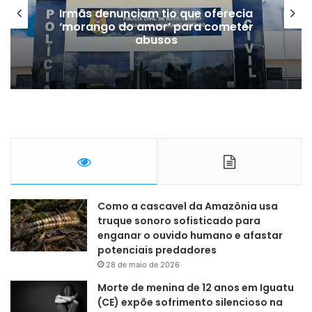
Irmãs denunciam tio que oferecia
‘morango do amor’ para cometer
abusos
Como a cascavel da Amazônia usa
truque sonoro sofisticado para
enganar o ouvido humano e afastar
potenciais predadores
28 de maio de 2026
Morte de menina de 12 anos em Iguatu
(CE) expõe sofrimento silencioso na