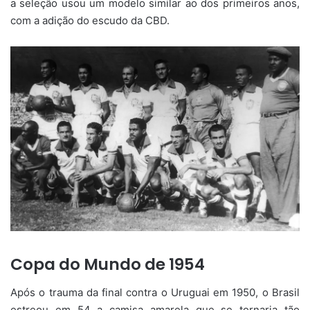
a seleção usou um modelo similar ao dos primeiros anos,
com a adição do escudo da CBD.
Copa do Mundo de 1954
Após o trauma da final contra o Uruguai em 1950, o Brasil
estreou em 54 a camisa amarela que se tornaria tão