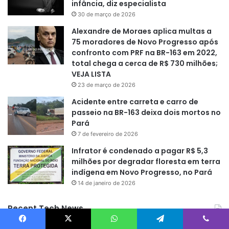
infância, diz especialista
30 de março de 2026
Alexandre de Moraes aplica multas a
75 moradores de Novo Progresso após
confronto com PRF na BR-163 em 2022,
total chega a cerca de R$ 730 milhões;
VEJA LISTA
23 de março de 2026
Acidente entre carreta e carro de
passeio na BR-163 deixa dois mortos no
Pará
7 de fevereiro de 2026
Infrator é condenado a pagar R$ 5,3
milhões por degradar floresta em terra
indígena em Novo Progresso, no Pará
14 de janeiro de 2026
Recent Tech News