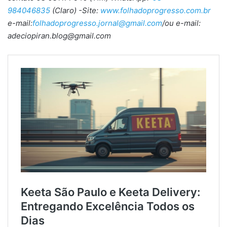
984046835
(Claro) -Site:
www.folhadoprogresso.com.br
e-mail:
folhadoprogresso.jornal@gmail.com
/ou e-mail:
adeciopiran.blog@gmail.com