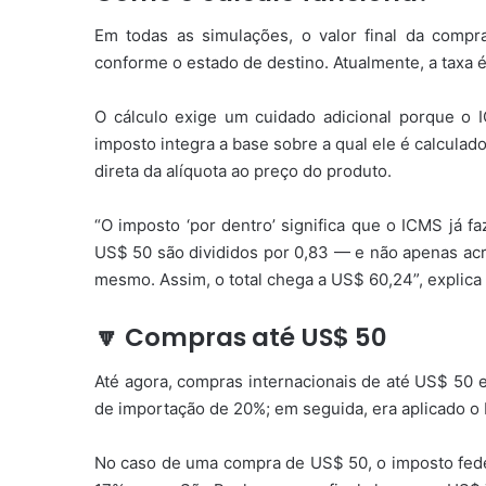
Em todas as simulações, o valor final da compra
conforme o estado de destino. Atualmente, a taxa 
O cálculo exige um cuidado adicional porque o I
imposto integra a base sobre a qual ele é calculad
direta da alíquota ao preço do produto.
“O imposto ‘por dentro’ significa que o ICMS já f
US$ 50 são divididos por 0,83 — e não apenas ac
mesmo. Assim, o total chega a US$ 60,24”, explic
🔽 Compras até US$ 50
Até agora, compras internacionais de até US$ 50 e
de importação de 20%; em seguida, era aplicado o 
No caso de uma compra de US$ 50, o imposto fede