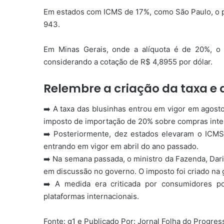
Em estados com ICMS de 17%, como São Paulo, o pr
943.
Em Minas Gerais, onde a alíquota é de 20%, o
considerando a cotação de R$ 4,8955 por dólar.
Relembre a criação da taxa e
➡️ A taxa das blusinhas entrou em vigor em agost
imposto de importação de 20% sobre compras int
➡️ Posteriormente, dez estados elevaram o IC
entrando em vigor em abril do ano passado.
➡️ Na semana passada, o ministro da Fazenda, Dari
em discussão no governo. O imposto foi criado na 
➡️ A medida era criticada por consumidores p
plataformas internacionais.
Fonte: g1 e Publicado Por: Jornal Folha do Progre