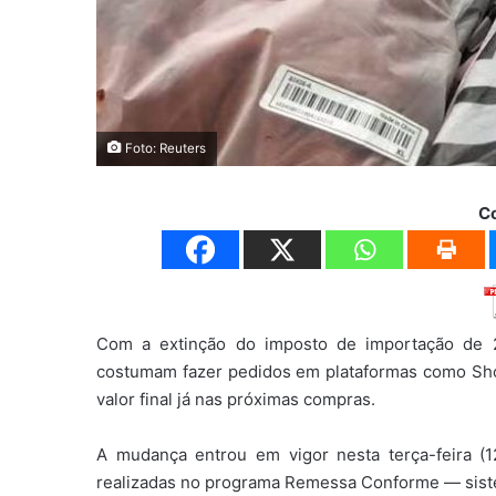
Foto: Reuters
C
Com a extinção do imposto de importação de 
costumam fazer pedidos em plataformas como Sh
valor final já nas próximas compras.
A mudança entrou em vigor nesta terça-feira (1
realizadas no programa Remessa Conforme — siste