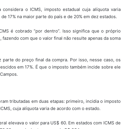
 considera o ICMS, imposto estadual cuja alíquota varia
é de 17% na maior parte do país e de 20% em dez estados.
CMS é cobrado “por dentro”. Isso significa que o próprio
o, fazendo com que o valor final não resulte apenas da soma
az parte do preço final da compra. Por isso, nesse caso, os
rescidos em 17%. É que o imposto também incide sobre ele
a Campos.
ram tributadas em duas etapas: primeiro, incidia o imposto
ICMS, cuja alíquota varia de acordo com o estado.
ral elevava o valor para US$ 60. Em estados com ICMS de