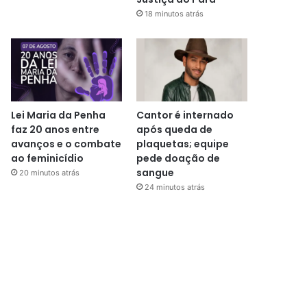
18 minutos atrás
Lei Maria da Penha
Cantor é internado
faz 20 anos entre
após queda de
avanços e o combate
plaquetas; equipe
ao feminicídio
pede doação de
sangue
20 minutos atrás
24 minutos atrás