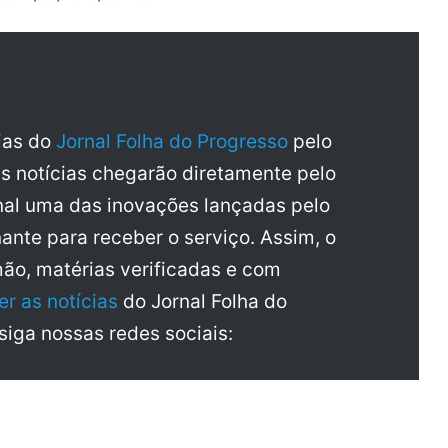
cias do
Jornal Folha do Progresso
pelo
as notícias chegarão diretamente pelo
al uma das inovações lançadas pelo
ante para receber o serviço. Assim, o
mão, matérias verificadas e com
er as notícias
do Jornal Folha do
 siga nossas redes sociais: