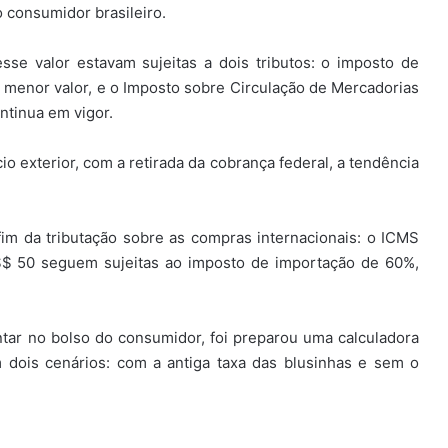
 consumidor brasileiro.
e valor estavam sujeitas a dois tributos: o imposto de
 menor valor, e o Imposto sobre Circulação de Mercadorias
ntinua em vigor.
exterior, com a retirada da cobrança federal, a tendência
o fim da tributação sobre as compras internacionais: o ICMS
$ 50 seguem sujeitas ao imposto de importação de 60%,
ar no bolso do consumidor, foi preparou uma calculadora
ois cenários: com a antiga taxa das blusinhas e sem o