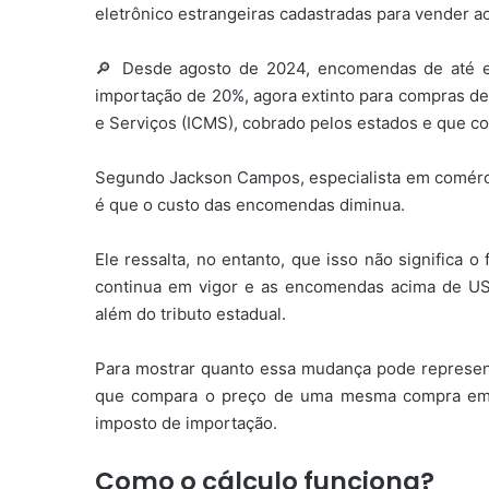
eletrônico estrangeiras cadastradas para vender ao
🔎 Desde agosto de 2024, encomendas de até ess
importação de 20%, agora extinto para compras de
e Serviços (ICMS), cobrado pelos estados e que co
Segundo Jackson Campos, especialista em comércio 
é que o custo das encomendas diminua.
Ele ressalta, no entanto, que isso não significa 
continua em vigor e as encomendas acima de US
além do tributo estadual.
Para mostrar quanto essa mudança pode represent
que compara o preço de uma mesma compra em d
imposto de importação.
Como o cálculo funciona?