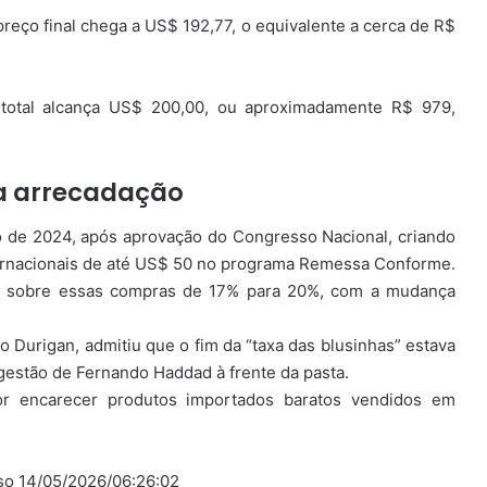
eço final chega a US$ 192,77, o equivalente a cerca de R$
 total alcança US$ 200,00, ou aproximadamente R$ 979,
 a arrecadação
o de 2024, após aprovação do Congresso Nacional, criando
ernacionais de até US$ 50 no programa Remessa Conforme.
MS sobre essas compras de 17% para 20%, com a mudança
o Durigan, admitiu que o fim da “taxa das blusinhas” estava
gestão de Fernando Haddad à frente da pasta.
or encarecer produtos importados baratos vendidos em
sso 14/05/2026/06:26:02