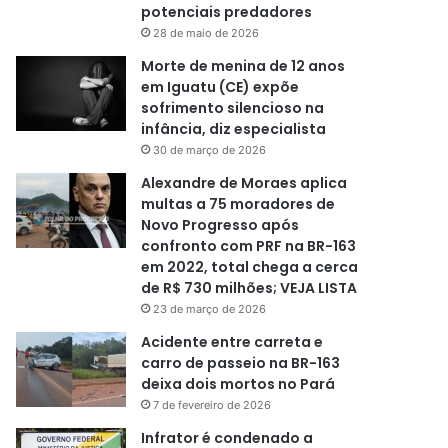
potenciais predadores
28 de maio de 2026
Morte de menina de 12 anos
em Iguatu (CE) expõe
sofrimento silencioso na
infância, diz especialista
30 de março de 2026
Alexandre de Moraes aplica
multas a 75 moradores de
Novo Progresso após
confronto com PRF na BR-163
em 2022, total chega a cerca
de R$ 730 milhões; VEJA LISTA
23 de março de 2026
Acidente entre carreta e
carro de passeio na BR-163
deixa dois mortos no Pará
7 de fevereiro de 2026
Infrator é condenado a