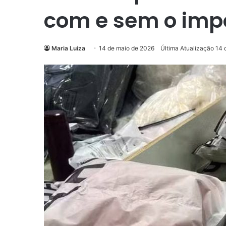
com e sem o imp
Maria Luiza
14 de maio de 2026
Última Atualização 14