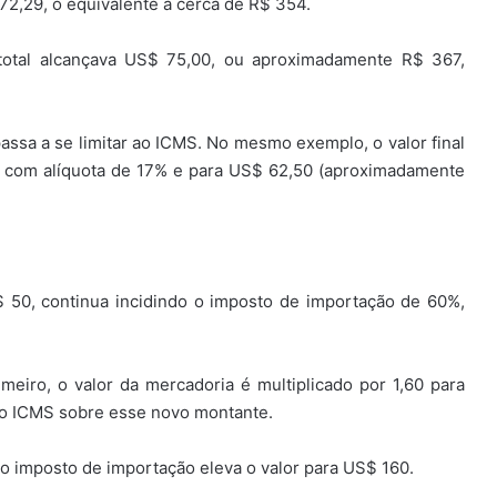
72,29, o equivalente a cerca de R$ 354.
total alcançava US$ 75,00, ou aproximadamente R$ 367,
ssa a se limitar ao ICMS. No mesmo exemplo, o valor final
s com alíquota de 17% e para US$ 62,50 (aproximadamente
 50, continua incidindo o imposto de importação de 60%,
meiro, o valor da mercadoria é multiplicado por 1,60 para
se o ICMS sobre esse novo montante.
 imposto de importação eleva o valor para US$ 160.