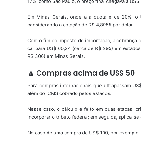
17%, como São Paulo, o preço final chegava a US$ 
Em Minas Gerais, onde a alíquota é de 20%, o 
considerando a cotação de R$ 4,8955 por dólar.
Com o fim do imposto de importação, a cobrança pa
cai para US$ 60,24 (cerca de R$ 295) em estado
R$ 306) em Minas Gerais.
🔼 Compras acima de US$ 50
Para compras internacionais que ultrapassam US$
além do ICMS cobrado pelos estados.
Nesse caso, o cálculo é feito em duas etapas: pri
incorporar o tributo federal; em seguida, aplica-
No caso de uma compra de US$ 100, por exemplo, o