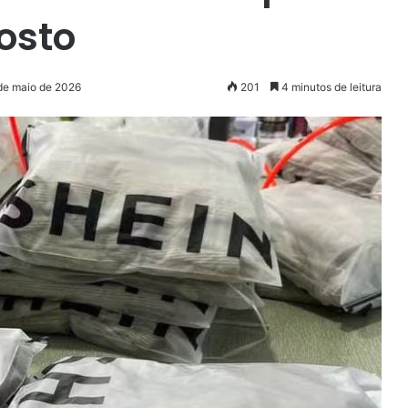
osto
 de maio de 2026
201
4 minutos de leitura