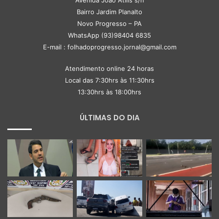
Avenida João Atilis s/n
Bairro Jardim Planalto
Novo Progresso – PA
WhatsApp (93)98404 6835
E-mail : folhadoprogresso.jornal@gmail.com
Atendimento online 24 horas
Local das 7:30hrs às 11:30hrs
13:30hrs às 18:00hrs
ÚLTIMAS DO DIA