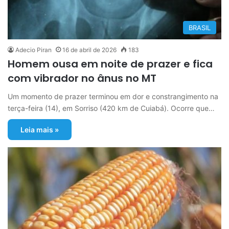
BRASIL
Adecio Piran
16 de abril de 2026
183
Homem ousa em noite de prazer e fica
com vibrador no ânus no MT
Um momento de prazer terminou em dor e constrangimento na
terça-feira (14), em Sorriso (420 km de Cuiabá). Ocorre que…
Leia mais »