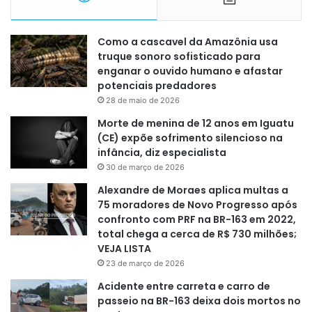
Como a cascavel da Amazônia usa
truque sonoro sofisticado para
enganar o ouvido humano e afastar
potenciais predadores
28 de maio de 2026
Morte de menina de 12 anos em Iguatu
(CE) expõe sofrimento silencioso na
infância, diz especialista
30 de março de 2026
Alexandre de Moraes aplica multas a
75 moradores de Novo Progresso após
confronto com PRF na BR-163 em 2022,
total chega a cerca de R$ 730 milhões;
VEJA LISTA
23 de março de 2026
Acidente entre carreta e carro de
passeio na BR-163 deixa dois mortos no