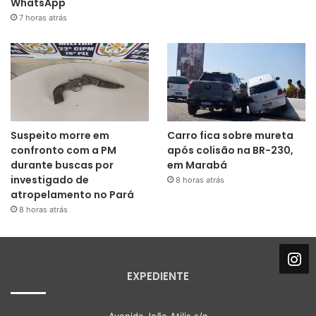
WhatsApp
7 horas atrás
Suspeito morre em
Carro fica sobre mureta
confronto com a PM
após colisão na BR-230,
durante buscas por
em Marabá
investigado de
8 horas atrás
atropelamento no Pará
8 horas atrás
EXPEDIENTE