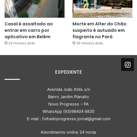
Casal é assaltado ao
Morte em Alter do Chão:
entrar em carro por
suspeito é autuado em
aplicativo em Belém
flagrante no Pará
24 minutos atrás
36 minutos atrás
EXPEDIENTE
Avenida João Atilis s/n
Bairro Jardim Planalto
Novo Progresso – PA
WhatsApp (93)98404 6835
E-mail : folhadoprogresso.jornal@gmail.com
Atendimento online 24 horas