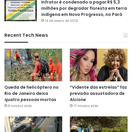
Infrator é condenado a pagar R$ 5,3
milhões por degradar floresta em terra
indígena em Novo Progresso, no Pará
14 de janeiro de 2026
Recent Tech News
Queda de helicóptero no
“Vidente das estrelas” faz
Rio de Janeiro deixa
previsão assustadora de
quatro pessoas mortas
Alcione
8 minutos atrás
17 minutos atrás