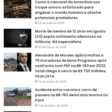
Como a cascavel da Amazônia usa
truque sonoro sofisticado para
enganar o ouvido humano e afastar
potenciais predadores
28 de maio de 2026
Morte de menina de 12 anos em Iguatu
(CE) expõe sofrimento silencioso na
infância, diz especialista
30 de março de 2026
Alexandre de Moraes aplica multas a
75 moradores de Novo Progresso após
confronto com PRF na BR-163 em 2022,
total chega a cerca de R$ 730 milhões;
VEJA LISTA
23 de março de 2026
Acidente entre carreta e carro de
passeio na BR-163 deixa dois mortos no
Pará
7 de fevereiro de 2026