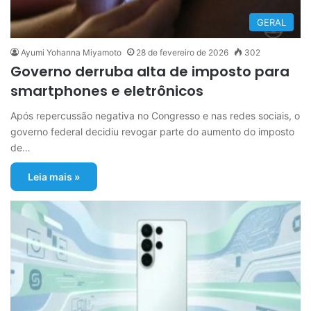
GERAL
Ayumi Yohanna Miyamoto
28 de fevereiro de 2026
302
Governo derruba alta de imposto para
smartphones e eletrônicos
Após repercussão negativa no Congresso e nas redes sociais, o
governo federal decidiu revogar parte do aumento do imposto
de…
Leia mais »