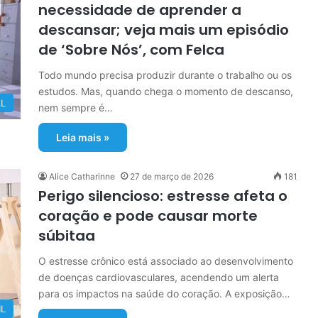
necessidade de aprender a
descansar; veja mais um episódio
de ‘Sobre Nós’, com Felca
Todo mundo precisa produzir durante o trabalho ou os
estudos. Mas, quando chega o momento de descanso,
L
nem sempre é…
Leia mais »
Alice Catharinne
27 de março de 2026
181
Perigo silencioso: estresse afeta o
coração e pode causar morte
súbitaa
O estresse crônico está associado ao desenvolvimento
de doenças cardiovasculares, acendendo um alerta
para os impactos na saúde do coração. A exposição…
IL