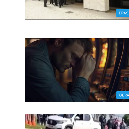
BRAS
GERA