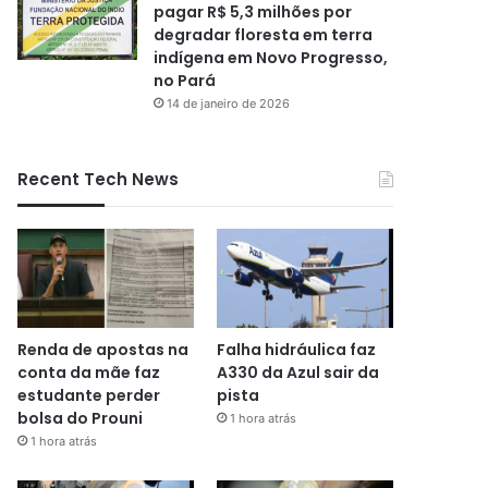
pagar R$ 5,3 milhões por
degradar floresta em terra
indígena em Novo Progresso,
no Pará
14 de janeiro de 2026
Recent Tech News
Renda de apostas na
Falha hidráulica faz
conta da mãe faz
A330 da Azul sair da
estudante perder
pista
bolsa do Prouni
1 hora atrás
1 hora atrás