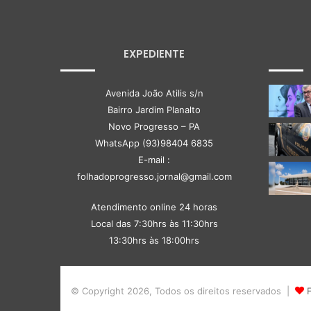
EXPEDIENTE
Avenida João Atilis s/n
Bairro Jardim Planalto
Novo Progresso – PA
WhatsApp (93)98404 6835
E-mail :
folhadoprogresso.jornal@gmail.com
Atendimento online 24 horas
Local das 7:30hrs às 11:30hrs
13:30hrs às 18:00hrs
© Copyright 2026, Todos os direitos reservados |