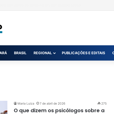
 na conta da mãe faz estudante perder bolsa do Prouni
ARÁ
BRASIL
REGIONAL
PUBLICAÇÕES E EDITAIS
Maria Luiza
7 de abril de 2026
275
O que dizem os psicólogos sobre a