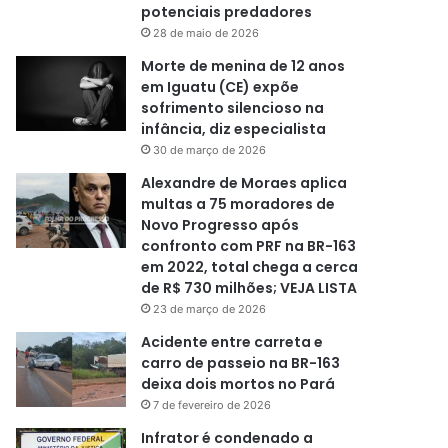
potenciais predadores
28 de maio de 2026
Morte de menina de 12 anos
em Iguatu (CE) expõe
sofrimento silencioso na
infância, diz especialista
30 de março de 2026
Alexandre de Moraes aplica
multas a 75 moradores de
Novo Progresso após
confronto com PRF na BR-163
em 2022, total chega a cerca
de R$ 730 milhões; VEJA LISTA
23 de março de 2026
Acidente entre carreta e
carro de passeio na BR-163
deixa dois mortos no Pará
7 de fevereiro de 2026
Infrator é condenado a