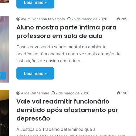
Leia mais »
Ayumi Yohanna Miyamoto
25 de março de 2026
289
Aluno mostra parte íntima para
professora em sala de aula
Casos envolvendo saúde mental no ambiente
acadêmico têm chamado cada vez mais atenção de
instituições de ensino em todo o…
Leia mais »
IL
Alice Catharinne
7 de março de 2026
196
Vale vai readmitir funcionário
demitido após afastamento por
depressão
A Justiça do Trabalho determinou que a