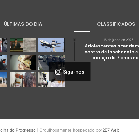
ÚLTIMAS DO DIA
CLASSIFICADOS
16 de junho de 2026
Adolescentes acendem
dentro de lanchonete e
criança de 7 anos no
Siga-nos
Folha do Progresso
| Orgulhosamente hospedado por
2E7 Web