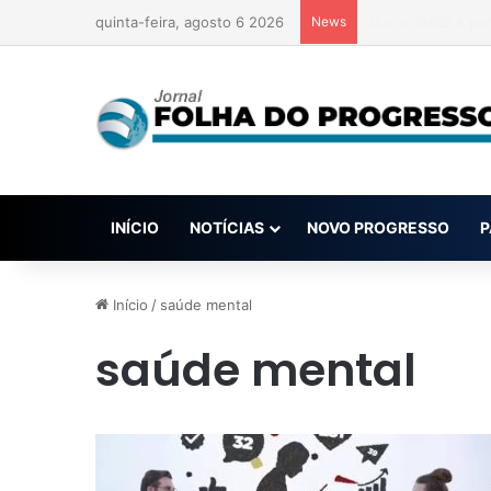
quinta-feira, agosto 6 2026
News
Renda de apostas
INÍCIO
NOTÍCIAS
NOVO PROGRESSO
P
Início
/
saúde mental
saúde mental