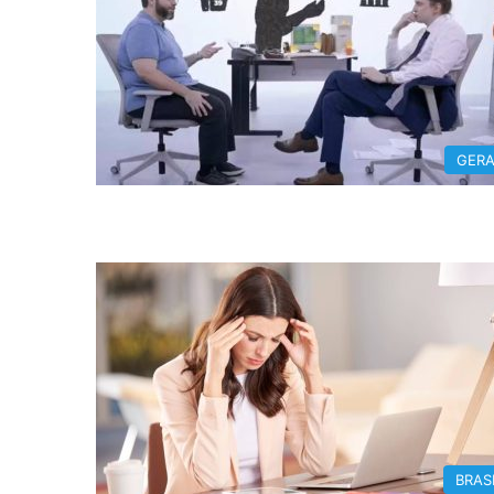
GERA
BRAS