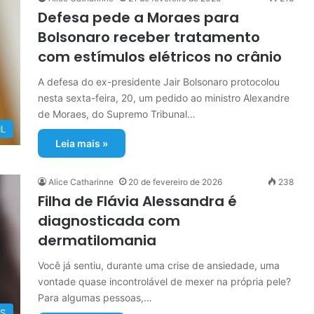
Defesa pede a Moraes para
Bolsonaro receber tratamento
com estímulos elétricos no crânio
A defesa do ex-presidente Jair Bolsonaro protocolou
nesta sexta-feira, 20, um pedido ao ministro Alexandre
de Moraes, do Supremo Tribunal…
IL
Leia mais »
Alice Catharinne
20 de fevereiro de 2026
238
Filha de Flávia Alessandra é
diagnosticada com
dermatilomania
Você já sentiu, durante uma crise de ansiedade, uma
vontade quase incontrolável de mexer na própria pele?
Para algumas pessoas,…
OS