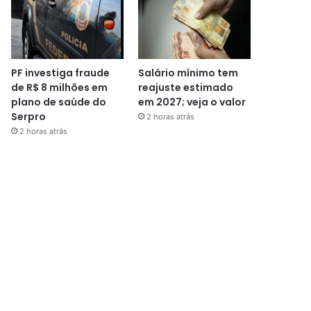
PF investiga fraude
Salário mínimo tem
de R$ 8 milhões em
reajuste estimado
plano de saúde do
em 2027; veja o valor
Serpro
2 horas atrás
2 horas atrás