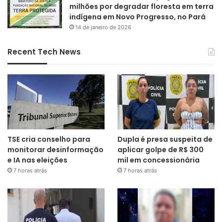
milhões por degradar floresta em terra
indígena em Novo Progresso, no Pará
14 de janeiro de 2026
Recent Tech News
TSE cria conselho para
Dupla é presa suspeita de
monitorar desinformação
aplicar golpe de R$ 300
e IA nas eleições
mil em concessionária
7 horas atrás
7 horas atrás