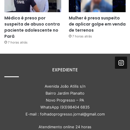
Médico é preso por
Mulher é presa suspeito
suspeita de abuso contra
de aplicar golpe em venda
paciente adolescente no
de terrenos
Pará
7 horas atrás
7 horas atrás
EXPEDIENTE
Avenida João Atilis s/n
Bairro Jardim Planalto
Novo Progresso – PA
WhatsApp (93)98404 6835
E-mail : folhadoprogresso.jornal@gmail.com
Atendimento online 24 horas