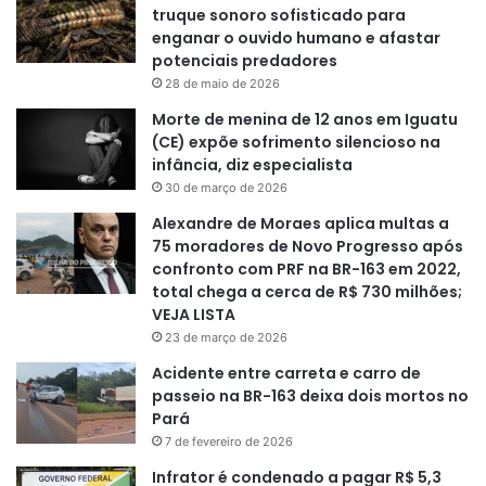
truque sonoro sofisticado para
enganar o ouvido humano e afastar
potenciais predadores
28 de maio de 2026
Morte de menina de 12 anos em Iguatu
(CE) expõe sofrimento silencioso na
infância, diz especialista
30 de março de 2026
Alexandre de Moraes aplica multas a
75 moradores de Novo Progresso após
confronto com PRF na BR-163 em 2022,
total chega a cerca de R$ 730 milhões;
VEJA LISTA
23 de março de 2026
Acidente entre carreta e carro de
passeio na BR-163 deixa dois mortos no
Pará
7 de fevereiro de 2026
Infrator é condenado a pagar R$ 5,3