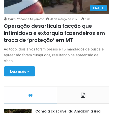
BRASIL
Ayumi Yohanna Miyamoto
28 de março de 2026
170
Operação desarticula facção que
intimidava e extorquia fazendeiros em
troca de ‘proteção’ em MT
Ao todo, dois alvos foram presos e 15 mandados de busca e
apreensão foram cumpridos, resultando na apreensão de
cinco…
Leia mais »
Como a cascavel da Amazônia usa