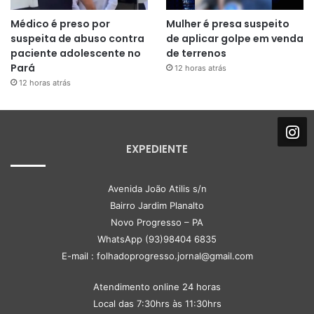
Médico é preso por
Mulher é presa suspeito
suspeita de abuso contra
de aplicar golpe em venda
paciente adolescente no
de terrenos
Pará
12 horas atrás
12 horas atrás
EXPEDIENTE
Avenida João Atilis s/n
Bairro Jardim Planalto
Novo Progresso – PA
WhatsApp (93)98404 6835
E-mail : folhadoprogresso.jornal@gmail.com
Atendimento online 24 horas
Local das 7:30hrs às 11:30hrs