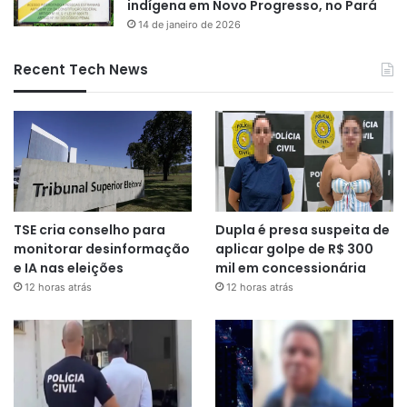
indígena em Novo Progresso, no Pará
14 de janeiro de 2026
Recent Tech News
TSE cria conselho para
Dupla é presa suspeita de
monitorar desinformação
aplicar golpe de R$ 300
e IA nas eleições
mil em concessionária
12 horas atrás
12 horas atrás