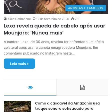
ARTISTAS E FAMOSOS
Alice Catharinne
12 de fevereiro de 2026
230
Lexa revela queda de cabelo após usar
Mounjaro: ‘Nunca mais’
A cantora Lexa, de 30 anos, revelou ter enfrentado um efeito
colateral após usar a caneta emagrecedora Mounjaro. Em
comentário publicado no Instagram nesta…
Leia mais »
Como a cascavel da Amazônia usa
truque sonoro sofisticado para