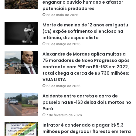
enganar o ouvido humano e afastar
potenciais predadores
28 de maio de 2026
Morte de menina de 12 anos em Iguatu
(CE) expõe sofrimento silencioso na
infância, diz especialista
30 de março de 2026
Alexandre de Moraes aplica multas a
75 moradores de Novo Progresso após
confronto com PRF na BR-163 em 2022,
total chega a cerca de R$ 730 milhões;
VEJA LISTA
23 de março de 2026
Acidente entre carreta e carro de
passeio na BR-163 deixa dois mortos no
Pará
7 de fevereiro de 2026
Infrator é condenado a pagar R$ 5,3
milhões por degradar floresta em terra