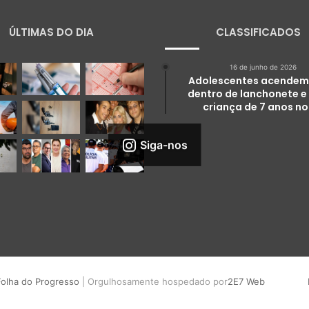
ÚLTIMAS DO DIA
CLASSIFICADOS
16 de junho de 2026
Adolescentes acendem
dentro de lanchonete e
criança de 7 anos no
Siga-nos
Folha do Progresso
| Orgulhosamente hospedado por
2E7 Web