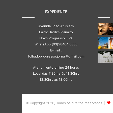
EXPEDIENTE
Avenida João Atilis s/n
Bairro Jardim Planalto
Novo Progresso – PA
WhatsApp (93)98404 6835
E-mail :
folhadoprogresso.jornal@gmail.com
Atendimento online 24 horas
Local das 7:30hrs às 11:30hrs
13:30hrs às 18:00hrs
© Copyright 2026, Todos os direitos reservados |