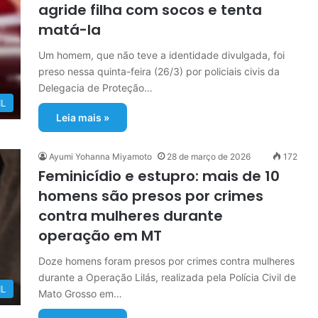
agride filha com socos e tenta
matá-la
Um homem, que não teve a identidade divulgada, foi
preso nessa quinta-feira (26/3) por policiais civis da
Delegacia de Proteção…
IL
Leia mais »
Ayumi Yohanna Miyamoto
28 de março de 2026
172
Feminicídio e estupro: mais de 10
homens são presos por crimes
contra mulheres durante
operação em MT
Doze homens foram presos por crimes contra mulheres
durante a Operação Lilás, realizada pela Polícia Civil de
IL
Mato Grosso em…