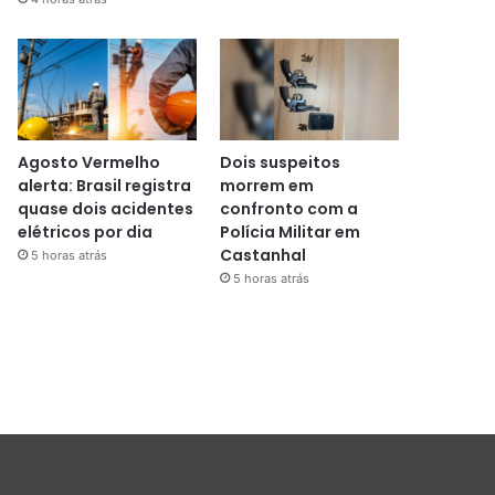
Agosto Vermelho
Dois suspeitos
alerta: Brasil registra
morrem em
quase dois acidentes
confronto com a
elétricos por dia
Polícia Militar em
Castanhal
5 horas atrás
5 horas atrás