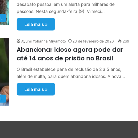
desabafo pessoal em um alerta para milhares de
pessoas. Nesta segunda-feira (9), Vilmeci…
IL
Leia mais »
Ayumi Yohanna Miyamoto
23 de fevereiro de 2026
269
Abandonar idoso agora pode dar
até 14 anos de prisão no Brasil
O Brasil estabelece pena de reclusão de 2 a 5 anos,
além de multa, para quem abandona idosos. A nova…
Leia mais »
IL