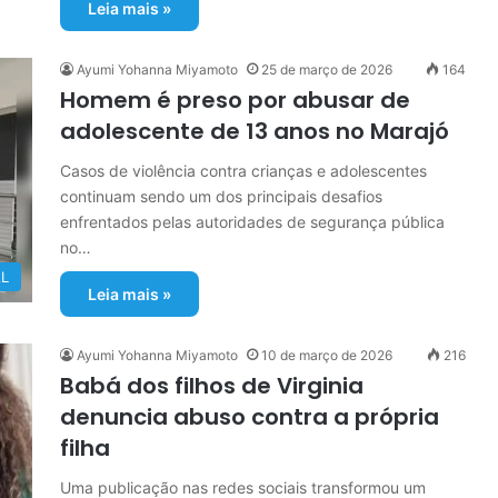
Leia mais »
Ayumi Yohanna Miyamoto
25 de março de 2026
164
Homem é preso por abusar de
adolescente de 13 anos no Marajó
Casos de violência contra crianças e adolescentes
continuam sendo um dos principais desafios
enfrentados pelas autoridades de segurança pública
no…
L
Leia mais »
Ayumi Yohanna Miyamoto
10 de março de 2026
216
Babá dos filhos de Virginia
denuncia abuso contra a própria
filha
Uma publicação nas redes sociais transformou um