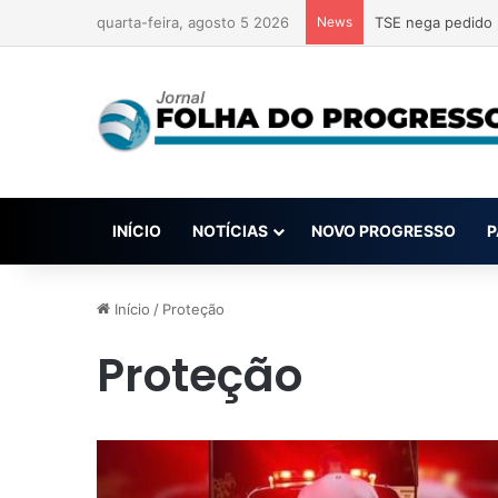
quarta-feira, agosto 5 2026
News
Anvisa pode aprov
INÍCIO
NOTÍCIAS
NOVO PROGRESSO
P
Início
/
Proteção
Proteção