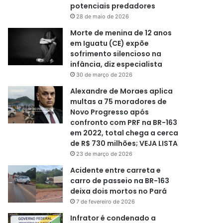
potenciais predadores
28 de maio de 2026
Morte de menina de 12 anos
em Iguatu (CE) expõe
sofrimento silencioso na
infância, diz especialista
30 de março de 2026
Alexandre de Moraes aplica
multas a 75 moradores de
Novo Progresso após
confronto com PRF na BR-163
em 2022, total chega a cerca
de R$ 730 milhões; VEJA LISTA
23 de março de 2026
Acidente entre carreta e
carro de passeio na BR-163
deixa dois mortos no Pará
7 de fevereiro de 2026
Infrator é condenado a