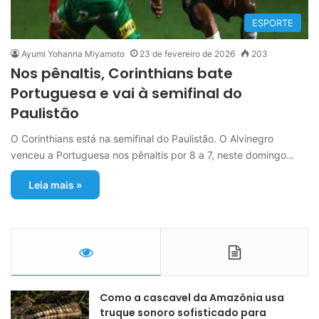
ESPORTE
Ayumi Yohanna Miyamoto
23 de fevereiro de 2026
203
Nos pênaltis, Corinthians bate
Portuguesa e vai à semifinal do
Paulistão
O Corinthians está na semifinal do Paulistão. O Alvinegro
venceu a Portuguesa nos pênaltis por 8 a 7, neste domingo…
Leia mais »
Como a cascavel da Amazônia usa
truque sonoro sofisticado para