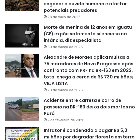
enganar o ouvido humano e afastar
potenciais predadores
28 de maio de 2026
Morte de menina de 12 anos em Iguatu
(CE) expõe sofrimento silencioso na
infância, diz especialista
30 de março de 2026
Alexandre de Moraes aplica multas a
75 moradores de Novo Progresso após
confronto com PRF na BR-163 em 2022,
total chega a cerca de R$ 730 milhões;
VEJA LISTA
23 de março de 2026
Acidente entre carreta e carro de
passeio na BR-163 deixa dois mortos no
Pará
7 de fevereiro de 2026
Infrator é condenado a pagar R$ 5,3
milhões por degradar floresta em terra