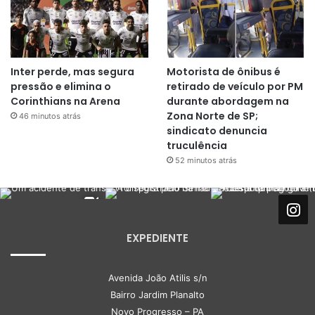
Inter perde, mas segura
Motorista de ônibus é
pressão e elimina o
retirado de veículo por PM
Corinthians na Arena
durante abordagem na
Zona Norte de SP;
46 minutos atrás
sindicato denuncia
truculência
52 minutos atrás
EXPEDIENTE
Avenida João Atilis s/n
Bairro Jardim Planalto
Novo Progresso – PA