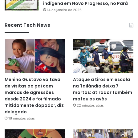
indígena em Novo Progresso, no Pará
14 de janeiro de 2026
Recent Tech News
Menino Gustavo voltava
Ataque a tiros em escola
de visitas ao pai com
na Tailândia deixa 7
marcas de agressões
mortos; atirador também
desde 2024 e foi filmado
matou os avós
‘nitidamente dopado’, diz
22 minutos atrás
delegado
16 minutos atrás