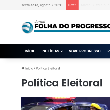
sexta-feira, agosto 7 2026
News
Renda de apostas 
INÍCIO
NOTÍCIAS
NOVO PROGRESSO
P
Início
/
Política Eleitoral
Política Eleitoral