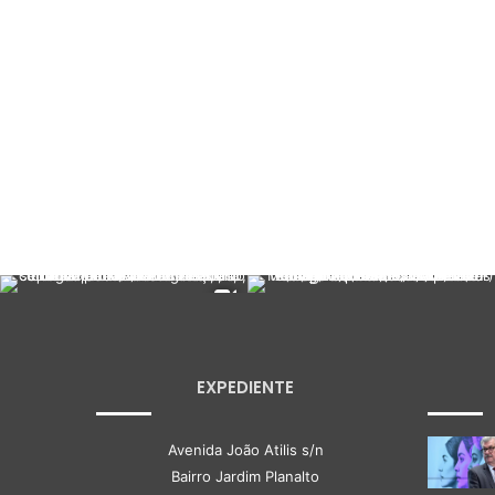
EXPEDIENTE
Avenida João Atilis s/n
Bairro Jardim Planalto