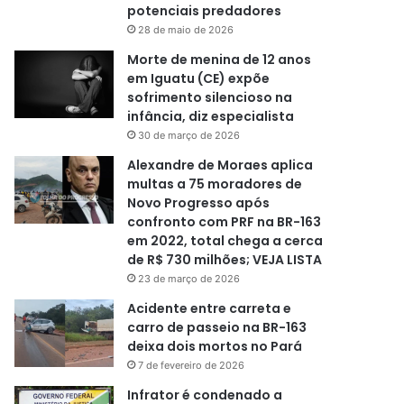
potenciais predadores
28 de maio de 2026
Morte de menina de 12 anos
em Iguatu (CE) expõe
sofrimento silencioso na
infância, diz especialista
30 de março de 2026
Alexandre de Moraes aplica
multas a 75 moradores de
Novo Progresso após
confronto com PRF na BR-163
em 2022, total chega a cerca
de R$ 730 milhões; VEJA LISTA
23 de março de 2026
Acidente entre carreta e
carro de passeio na BR-163
deixa dois mortos no Pará
7 de fevereiro de 2026
Infrator é condenado a