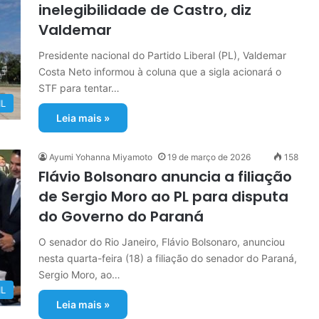
inelegibilidade de Castro, diz
Valdemar
Presidente nacional do Partido Liberal (PL), Valdemar
Costa Neto informou à coluna que a sigla acionará o
STF para tentar…
IL
Leia mais »
Ayumi Yohanna Miyamoto
19 de março de 2026
158
Flávio Bolsonaro anuncia a filiação
de Sergio Moro ao PL para disputa
do Governo do Paraná
O senador do Rio Janeiro, Flávio Bolsonaro, anunciou
nesta quarta-feira (18) a filiação do senador do Paraná,
Sergio Moro, ao…
IL
Leia mais »