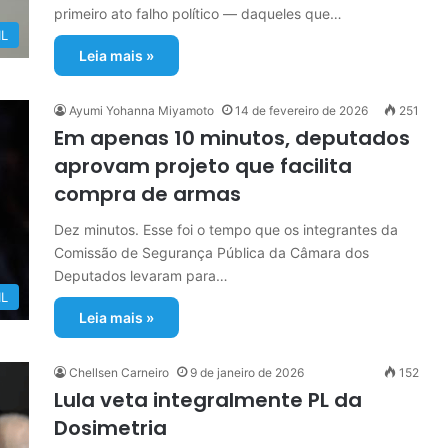
primeiro ato falho político — daqueles que…
IL
Leia mais »
Ayumi Yohanna Miyamoto
14 de fevereiro de 2026
251
Em apenas 10 minutos, deputados
aprovam projeto que facilita
compra de armas
Dez minutos. Esse foi o tempo que os integrantes da
Comissão de Segurança Pública da Câmara dos
Deputados levaram para…
IL
Leia mais »
Chellsen Carneiro
9 de janeiro de 2026
152
Lula veta integralmente PL da
Dosimetria