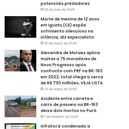
potenciais predadores
28 de maio de 2026
Morte de menina de 12 anos
em Iguatu (CE) expõe
sofrimento silencioso na
infância, diz especialista
30 de março de 2026
Alexandre de Moraes aplica
multas a 75 moradores de
Novo Progresso após
confronto com PRF na BR-163
em 2022, total chega a cerca
de R$ 730 milhões; VEJA LISTA
23 de março de 2026
Acidente entre carreta e
carro de passeio na BR-163
deixa dois mortos no Pará
7 de fevereiro de 2026
Infrator é condenado a