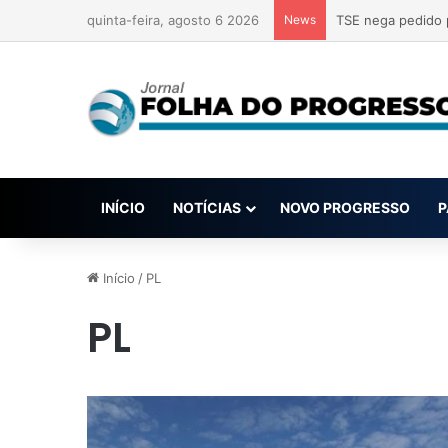
quinta-feira, agosto 6 2026
News
Anvisa pode aprov
INÍCIO
NOTÍCIAS
NOVO PROGRESSO
P
Início
/
PL
PL