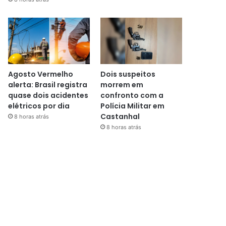
Agosto Vermelho
Dois suspeitos
alerta: Brasil registra
morrem em
quase dois acidentes
confronto com a
elétricos por dia
Polícia Militar em
Castanhal
8 horas atrás
8 horas atrás