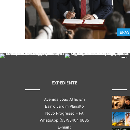
BRAS
EXPEDIENTE
Avenida João Atilis s/n
Bairro Jardim Planalto
Novo Progresso – PA
WhatsApp (93)98404 6835
E-mail :