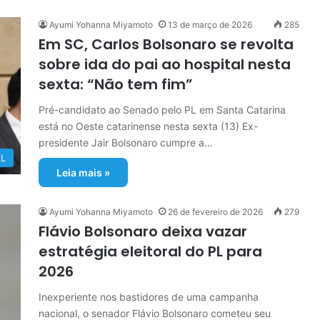
Ayumi Yohanna Miyamoto
13 de março de 2026
285
Em SC, Carlos Bolsonaro se revolta
sobre ida do pai ao hospital nesta
sexta: “Não tem fim”
Pré-candidato ao Senado pelo PL em Santa Catarina
está no Oeste catarinense nesta sexta (13) Ex-
presidente Jair Bolsonaro cumpre a…
L
Leia mais »
Ayumi Yohanna Miyamoto
26 de fevereiro de 2026
279
Flávio Bolsonaro deixa vazar
estratégia eleitoral do PL para
2026
Inexperiente nos bastidores de uma campanha
nacional, o senador Flávio Bolsonaro cometeu seu