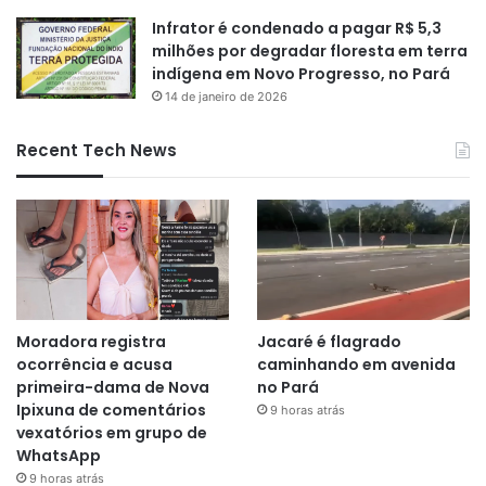
Infrator é condenado a pagar R$ 5,3
milhões por degradar floresta em terra
indígena em Novo Progresso, no Pará
14 de janeiro de 2026
Recent Tech News
Moradora registra
Jacaré é flagrado
ocorrência e acusa
caminhando em avenida
primeira-dama de Nova
no Pará
Ipixuna de comentários
9 horas atrás
vexatórios em grupo de
WhatsApp
9 horas atrás