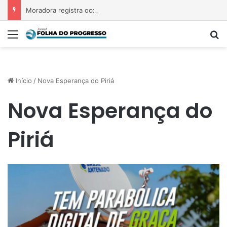
Moradora registra ocorrência e acusa primeira-dama de Nova Ipixuna de comentários vexatórios em grupo de WhatsApp
Menu
P
Início
/
Nova Esperança do Piriá
Nova Esperança do
Piriá