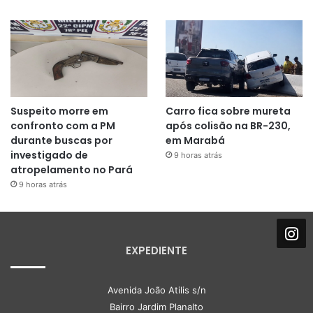
Suspeito morre em
Carro fica sobre mureta
confronto com a PM
após colisão na BR-230,
durante buscas por
em Marabá
investigado de
9 horas atrás
atropelamento no Pará
9 horas atrás
EXPEDIENTE
Avenida João Atilis s/n
Bairro Jardim Planalto