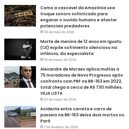
Como a cascavel da Amazônia usa
truque sonoro sofisticado para
enganar o ouvido humano e afastar
potenciais predadores
28 de maio de 2026
Morte de menina de 12 anos em Iguatu
(CE) expõe sofrimento silencioso na
infância, diz especialista
30 de março de 2026
Alexandre de Moraes aplica multas a
75 moradores de Novo Progresso após
confronto com PRF na BR-163 em 2022,
total chega a cerca de R$ 730 milhões;
VEJA LISTA
23 de março de 2026
Acidente entre carreta e carro de
passeio na BR-163 deixa dois mortos no
Pará
7 de fevereiro de 2026