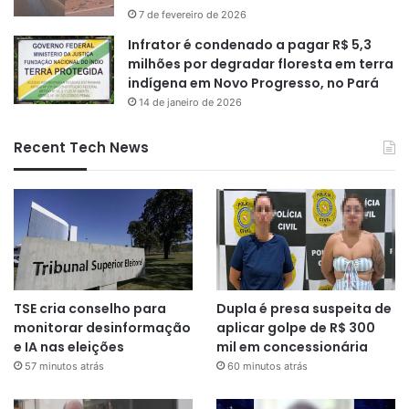
7 de fevereiro de 2026
Infrator é condenado a pagar R$ 5,3
milhões por degradar floresta em terra
indígena em Novo Progresso, no Pará
14 de janeiro de 2026
Recent Tech News
TSE cria conselho para
Dupla é presa suspeita de
monitorar desinformação
aplicar golpe de R$ 300
e IA nas eleições
mil em concessionária
57 minutos atrás
60 minutos atrás