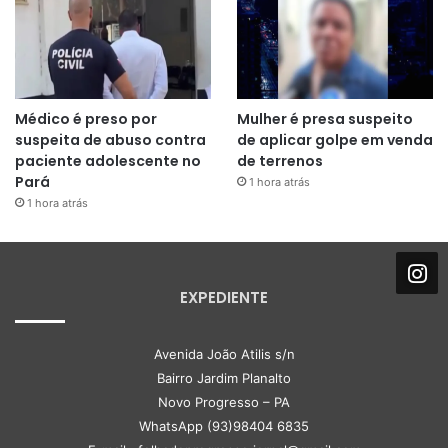
Médico é preso por
Mulher é presa suspeito
suspeita de abuso contra
de aplicar golpe em venda
paciente adolescente no
de terrenos
Pará
1 hora atrás
1 hora atrás
EXPEDIENTE
Avenida João Atilis s/n
Bairro Jardim Planalto
Novo Progresso – PA
WhatsApp (93)98404 6835