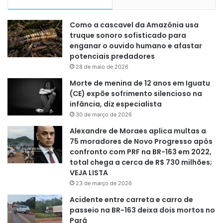
Como a cascavel da Amazônia usa
truque sonoro sofisticado para
enganar o ouvido humano e afastar
potenciais predadores
28 de maio de 2026
Morte de menina de 12 anos em Iguatu
(CE) expõe sofrimento silencioso na
infância, diz especialista
30 de março de 2026
Alexandre de Moraes aplica multas a
75 moradores de Novo Progresso após
confronto com PRF na BR-163 em 2022,
total chega a cerca de R$ 730 milhões;
VEJA LISTA
23 de março de 2026
Acidente entre carreta e carro de
passeio na BR-163 deixa dois mortos no
Pará