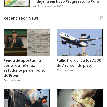
indígena em Novo Progresso, no Pará
14 de janeiro de 2026
Recent Tech News
Renda de apostas na
Falha hidráulica faz A330
conta da mãe faz
da Azul sair da pista
estudante perder bolsa
5 horas atrás
do Prouni
5 horas atrás