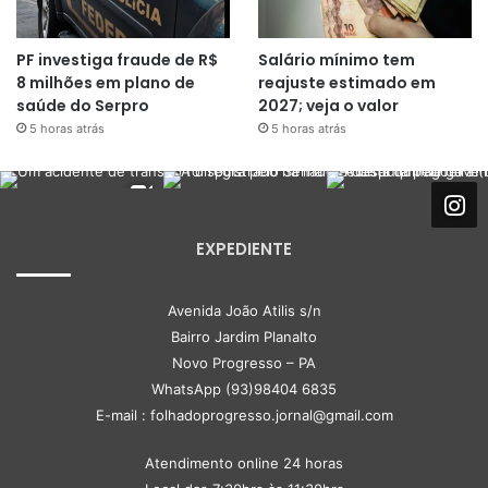
PF investiga fraude de R$
Salário mínimo tem
8 milhões em plano de
reajuste estimado em
saúde do Serpro
2027; veja o valor
5 horas atrás
5 horas atrás
EXPEDIENTE
Avenida João Atilis s/n
Bairro Jardim Planalto
Novo Progresso – PA
WhatsApp (93)98404 6835
E-mail : folhadoprogresso.jornal@gmail.com
Atendimento online 24 horas