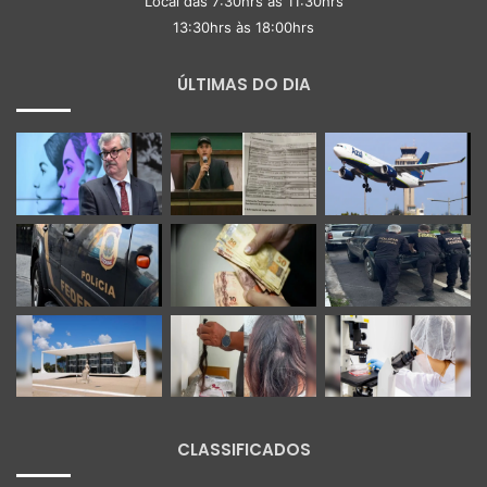
Local das 7:30hrs às 11:30hrs
13:30hrs às 18:00hrs
ÚLTIMAS DO DIA
CLASSIFICADOS