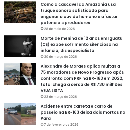
Como a cascavel da Amazônia usa
truque sonoro sofisticado para
enganar o ouvido humano e afastar
potenciais predadores
28 de maio de 2026
Morte de menina de 12 anos em Iguatu
(CE) expõe sofrimento silencioso na
infância, diz especialista
30 de março de 2026
Alexandre de Moraes aplica multas a
75 moradores de Novo Progresso após
confronto com PRF na BR-163 em 2022,
total chega a cerca de R$ 730 milhões;
VEJA LISTA
23 de março de 2026
Acidente entre carreta e carro de
passeio na BR-163 deixa dois mortos no
Pará
7 de fevereiro de 2026