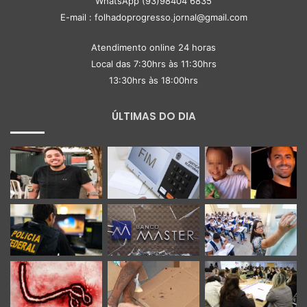
WhatsApp (93)98404 6835
E-mail : folhadoprogresso.jornal@gmail.com
Atendimento online 24 horas
Local das 7:30hrs às 11:30hrs
13:30hrs às 18:00hrs
ÚLTIMAS DO DIA