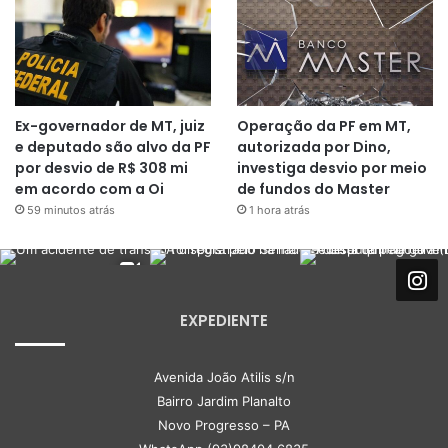
Ex-governador de MT, juiz
Operação da PF em MT,
e deputado são alvo da PF
autorizada por Dino,
por desvio de R$ 308 mi
investiga desvio por meio
em acordo com a Oi
de fundos do Master
59 minutos atrás
1 hora atrás
EXPEDIENTE
Avenida João Atilis s/n
Bairro Jardim Planalto
Novo Progresso – PA