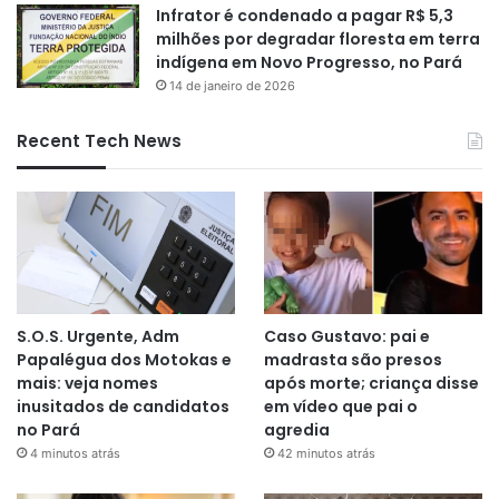
Infrator é condenado a pagar R$ 5,3
milhões por degradar floresta em terra
indígena em Novo Progresso, no Pará
14 de janeiro de 2026
Recent Tech News
S.O.S. Urgente, Adm
Caso Gustavo: pai e
Papalégua dos Motokas e
madrasta são presos
mais: veja nomes
após morte; criança disse
inusitados de candidatos
em vídeo que pai o
no Pará
agredia
4 minutos atrás
42 minutos atrás