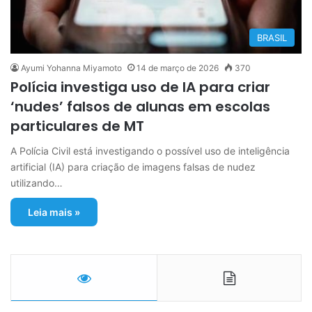
BRASIL
Ayumi Yohanna Miyamoto
14 de março de 2026
370
Polícia investiga uso de IA para criar
‘nudes’ falsos de alunas em escolas
particulares de MT
A Polícia Civil está investigando o possível uso de inteligência
artificial (IA) para criação de imagens falsas de nudez
utilizando…
Leia mais »