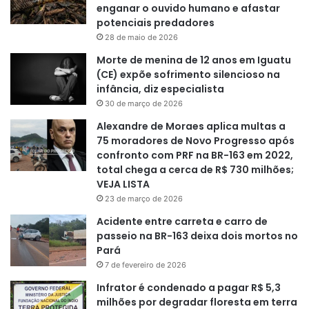
enganar o ouvido humano e afastar
potenciais predadores
28 de maio de 2026
Morte de menina de 12 anos em Iguatu
(CE) expõe sofrimento silencioso na
infância, diz especialista
30 de março de 2026
Alexandre de Moraes aplica multas a
75 moradores de Novo Progresso após
confronto com PRF na BR-163 em 2022,
total chega a cerca de R$ 730 milhões;
VEJA LISTA
23 de março de 2026
Acidente entre carreta e carro de
passeio na BR-163 deixa dois mortos no
Pará
7 de fevereiro de 2026
Infrator é condenado a pagar R$ 5,3
milhões por degradar floresta em terra