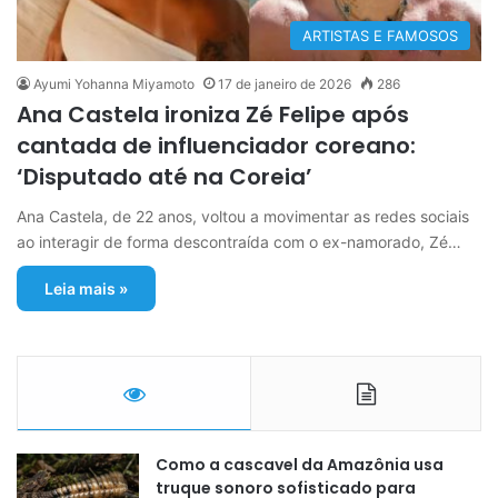
ARTISTAS E FAMOSOS
Ayumi Yohanna Miyamoto
17 de janeiro de 2026
286
Ana Castela ironiza Zé Felipe após
cantada de influenciador coreano:
‘Disputado até na Coreia’
Ana Castela, de 22 anos, voltou a movimentar as redes sociais
ao interagir de forma descontraída com o ex-namorado, Zé…
Leia mais »
Como a cascavel da Amazônia usa
truque sonoro sofisticado para