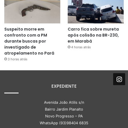
Suspeito morre em
Carro fica sobre mureta
confronto com a PM
após colisão na BR-230,
durante buscas por
em Marabá
investigado de
4 horas atrás
atropelamento no Pará
3 horas atrás
EXPEDIENTE
Avenida João Atilis s/n
Bairro Jardim Planalto
Novo Progresso – PA
WhatsApp (93)98404 6835