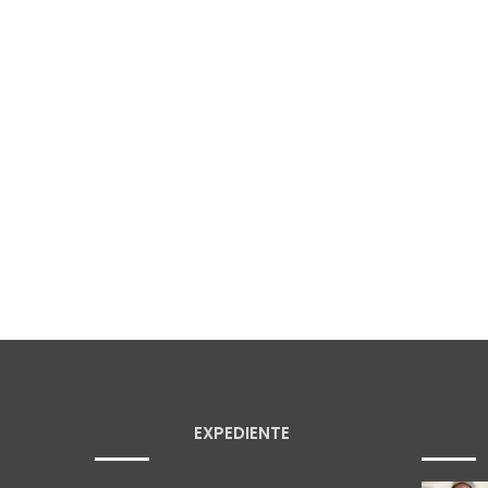
EXPEDIENTE