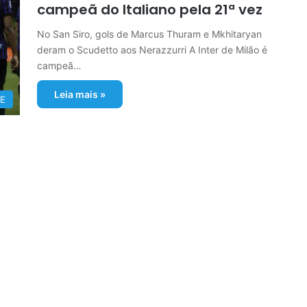
campeã do Italiano pela 21ª vez
No San Siro, gols de Marcus Thuram e Mkhitaryan
deram o Scudetto aos Nerazzurri A Inter de Milão é
campeã…
Leia mais »
E