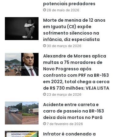
potenciais predadores
28 de maio de 2026
Morte de menina de 12 anos
em Iguatu (CE) expõe
sofrimento silencioso na
infância, diz especialista
30 de março de 2026
Alexandre de Moraes aplica
multas a 75 moradores de
Novo Progresso após
confronto com PRF na BR-163
em 2022, total chega a cerca
de R$ 730 milhões; VEJA LISTA
23 de março de 2026
Acidente entre carreta e
carro de passeio na BR-163
deixa dois mortos no Pará
7 de fevereiro de 2026
Infrator é condenado a