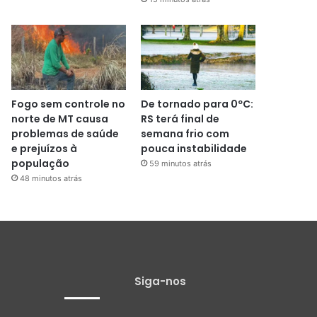
Fogo sem controle no
De tornado para 0ºC:
norte de MT causa
RS terá final de
problemas de saúde
semana frio com
e prejuízos à
pouca instabilidade
população
59 minutos atrás
48 minutos atrás
Siga-nos