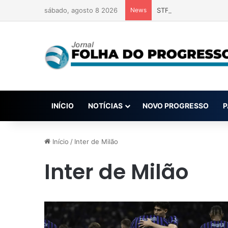
sábado, agosto 8 2026
News
STF aprova orçamento 
INÍCIO
NOTÍCIAS
NOVO PROGRESSO
P
Início
/
Inter de Milão
Inter de Milão