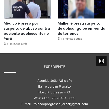
Médico é preso por
Mulher é presa suspeito
suspeita de abuso contra
de aplicar golpe em venda
paciente adolescente no
de terrenos
Pará
44 minutos atrás
41 minutos atrás
EXPEDIENTE
Avenida João Atilis s/n
Bairro Jardim Planalto
Novo Progresso – PA
WhatsApp (93)98404 6835
E-mail : folhadoprogresso.jornal@gmail.com