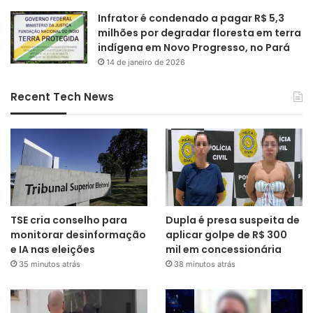
Infrator é condenado a pagar R$ 5,3
milhões por degradar floresta em terra
indígena em Novo Progresso, no Pará
14 de janeiro de 2026
Recent Tech News
TSE cria conselho para
Dupla é presa suspeita de
monitorar desinformação
aplicar golpe de R$ 300
e IA nas eleições
mil em concessionária
35 minutos atrás
38 minutos atrás