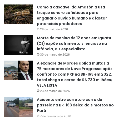
Como a cascavel da Amazônia usa
truque sonoro sofisticado para
enganar o ouvido humano e afastar
potenciais predadores
28 de maio de 2026
Morte de menina de 12 anos em Iguatu
(CE) expõe sofrimento silencioso na
infância, diz especialista
30 de março de 2026
Alexandre de Moraes aplica multas a
75 moradores de Novo Progresso após
confronto com PRF na BR-163 em 2022,
total chega a cerca de R$ 730 milhões;
VEJA LISTA
23 de março de 2026
Acidente entre carreta e carro de
passeio na BR-163 deixa dois mortos no
Pará
7 de fevereiro de 2026