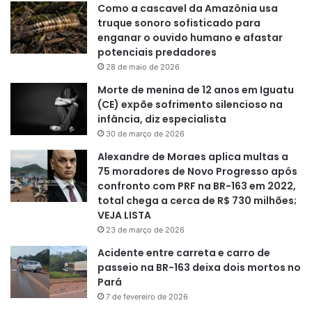
Como a cascavel da Amazônia usa
truque sonoro sofisticado para
enganar o ouvido humano e afastar
potenciais predadores
28 de maio de 2026
Morte de menina de 12 anos em Iguatu
(CE) expõe sofrimento silencioso na
infância, diz especialista
30 de março de 2026
Alexandre de Moraes aplica multas a
75 moradores de Novo Progresso após
confronto com PRF na BR-163 em 2022,
total chega a cerca de R$ 730 milhões;
VEJA LISTA
23 de março de 2026
Acidente entre carreta e carro de
passeio na BR-163 deixa dois mortos no
Pará
7 de fevereiro de 2026