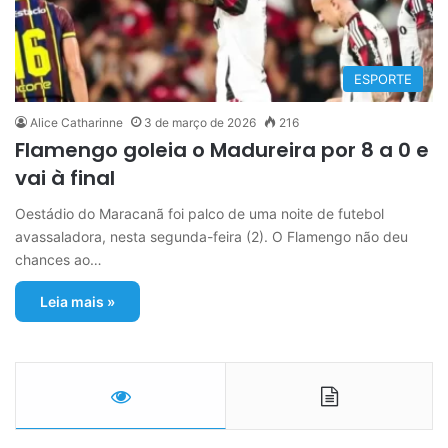
ESPORTE
Alice Catharinne
3 de março de 2026
216
Flamengo goleia o Madureira por 8 a 0 e
vai à final
Oestádio do Maracanã foi palco de uma noite de futebol
avassaladora, nesta segunda-feira (2). O Flamengo não deu
chances ao…
Leia mais »