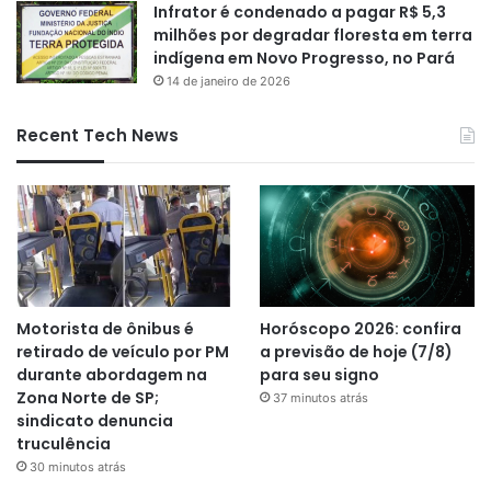
Infrator é condenado a pagar R$ 5,3
milhões por degradar floresta em terra
indígena em Novo Progresso, no Pará
14 de janeiro de 2026
Recent Tech News
Motorista de ônibus é
Horóscopo 2026: confira
retirado de veículo por PM
a previsão de hoje (7/8)
durante abordagem na
para seu signo
Zona Norte de SP;
37 minutos atrás
sindicato denuncia
truculência
30 minutos atrás