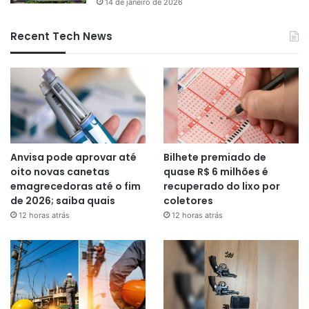
14 de janeiro de 2026
Recent Tech News
Anvisa pode aprovar até
Bilhete premiado de
oito novas canetas
quase R$ 6 milhões é
emagrecedoras até o fim
recuperado do lixo por
de 2026; saiba quais
coletores
12 horas atrás
12 horas atrás