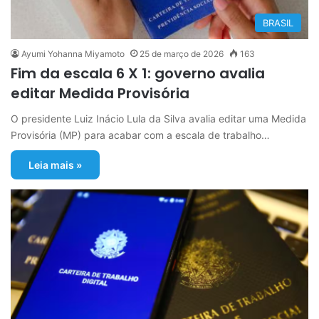
BRASIL
Ayumi Yohanna Miyamoto
25 de março de 2026
163
Fim da escala 6 X 1: governo avalia
editar Medida Provisória
O presidente Luiz Inácio Lula da Silva avalia editar uma Medida
Provisória (MP) para acabar com a escala de trabalho…
Leia mais »