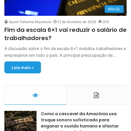
BRASIL
Ayumi Yohanna Miyamoto
12 de fevereiro de 2026
205
Fim da escala 6×1 vai reduzir o salário de
trabalhadores?
A discussão sobre o fim da escala 6×1 mobiliza trabalhadores e
empresários em todo o país. A principal preocupação de…
Leia mais »
Como a cascavel da Amazônia usa
truque sonoro sofisticado para
enganar o ouvido humano e afastar