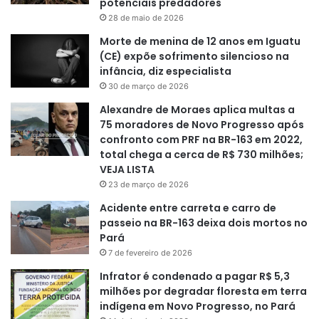
potenciais predadores
28 de maio de 2026
Morte de menina de 12 anos em Iguatu
(CE) expõe sofrimento silencioso na
infância, diz especialista
30 de março de 2026
Alexandre de Moraes aplica multas a
75 moradores de Novo Progresso após
confronto com PRF na BR-163 em 2022,
total chega a cerca de R$ 730 milhões;
VEJA LISTA
23 de março de 2026
Acidente entre carreta e carro de
passeio na BR-163 deixa dois mortos no
Pará
7 de fevereiro de 2026
Infrator é condenado a pagar R$ 5,3
milhões por degradar floresta em terra
indígena em Novo Progresso, no Pará