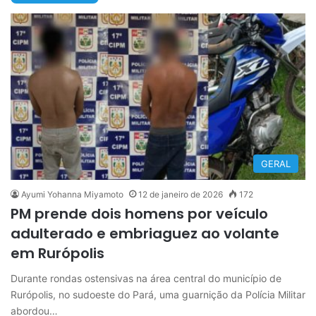
GERAL
Ayumi Yohanna Miyamoto
12 de janeiro de 2026
172
PM prende dois homens por veículo
adulterado e embriaguez ao volante
em Rurópolis
Durante rondas ostensivas na área central do município de
Rurópolis, no sudoeste do Pará, uma guarnição da Polícia Militar
abordou…