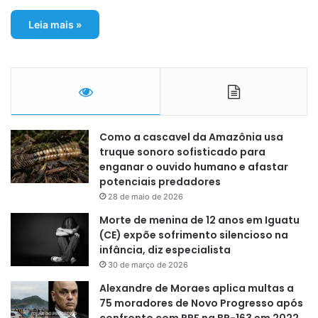
Leia mais »
Como a cascavel da Amazônia usa
truque sonoro sofisticado para
enganar o ouvido humano e afastar
potenciais predadores
28 de maio de 2026
Morte de menina de 12 anos em Iguatu
(CE) expõe sofrimento silencioso na
infância, diz especialista
30 de março de 2026
Alexandre de Moraes aplica multas a
75 moradores de Novo Progresso após
confronto com PRF na BR-163 em 2022,