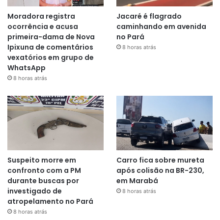
Moradora registra
Jacaré é flagrado
ocorrência e acusa
caminhando em avenida
primeira-dama de Nova
no Pará
Ipixuna de comentários
8 horas atrás
vexatórios em grupo de
WhatsApp
8 horas atrás
Suspeito morre em
Carro fica sobre mureta
confronto com a PM
após colisão na BR-230,
durante buscas por
em Marabá
investigado de
8 horas atrás
atropelamento no Pará
8 horas atrás