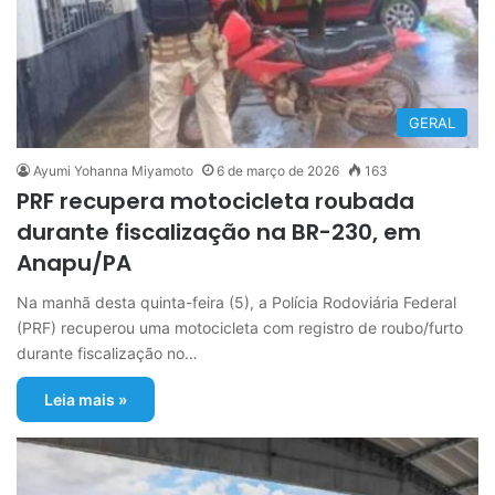
GERAL
Ayumi Yohanna Miyamoto
6 de março de 2026
163
PRF recupera motocicleta roubada
durante fiscalização na BR-230, em
Anapu/PA
Na manhã desta quinta-feira (5), a Polícia Rodoviária Federal
(PRF) recuperou uma motocicleta com registro de roubo/furto
durante fiscalização no…
Leia mais »