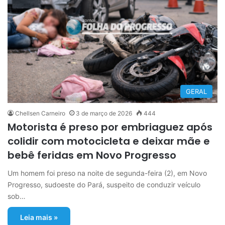
GERAL
Chellsen Carneiro
3 de março de 2026
444
Motorista é preso por embriaguez após
colidir com motocicleta e deixar mãe e
bebê feridas em Novo Progresso
Um homem foi preso na noite de segunda-feira (2), em Novo
Progresso, sudoeste do Pará, suspeito de conduzir veículo
sob…
Leia mais »