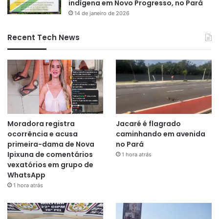
indígena em Novo Progresso, no Pará
14 de janeiro de 2026
Recent Tech News
Moradora registra
Jacaré é flagrado
ocorrência e acusa
caminhando em avenida
primeira-dama de Nova
no Pará
Ipixuna de comentários
1 hora atrás
vexatórios em grupo de
WhatsApp
1 hora atrás