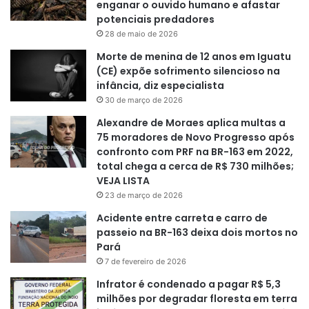
enganar o ouvido humano e afastar
potenciais predadores
28 de maio de 2026
Morte de menina de 12 anos em Iguatu
(CE) expõe sofrimento silencioso na
infância, diz especialista
30 de março de 2026
Alexandre de Moraes aplica multas a
75 moradores de Novo Progresso após
confronto com PRF na BR-163 em 2022,
total chega a cerca de R$ 730 milhões;
VEJA LISTA
23 de março de 2026
Acidente entre carreta e carro de
passeio na BR-163 deixa dois mortos no
Pará
7 de fevereiro de 2026
Infrator é condenado a pagar R$ 5,3
milhões por degradar floresta em terra