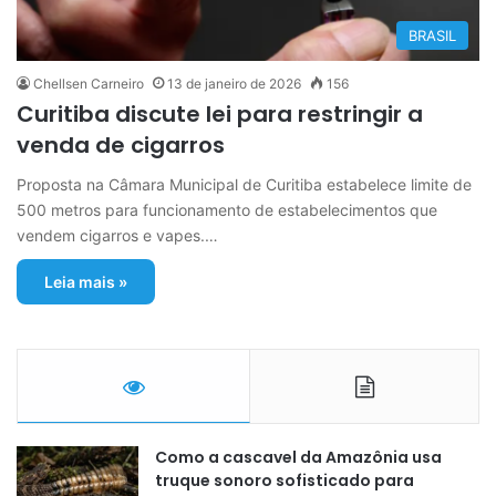
BRASIL
Chellsen Carneiro
13 de janeiro de 2026
156
Curitiba discute lei para restringir a
venda de cigarros
Proposta na Câmara Municipal de Curitiba estabelece limite de
500 metros para funcionamento de estabelecimentos que
vendem cigarros e vapes.…
Leia mais »
Como a cascavel da Amazônia usa
truque sonoro sofisticado para