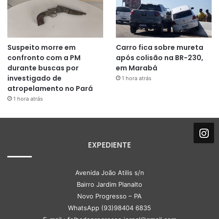
Suspeito morre em
Carro fica sobre mureta
confronto com a PM
após colisão na BR-230,
durante buscas por
em Marabá
investigado de
1 hora atrás
atropelamento no Pará
1 hora atrás
EXPEDIENTE
Avenida João Atilis s/n
Bairro Jardim Planalto
Novo Progresso – PA
WhatsApp (93)98404 6835