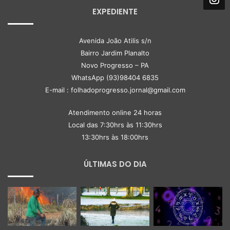
EXPEDIENTE
Avenida João Atilis s/n
Bairro Jardim Planalto
Novo Progresso – PA
WhatsApp (93)98404 6835
E-mail : folhadoprogresso.jornal@gmail.com
Atendimento online 24 horas
Local das 7:30hrs às 11:30hrs
13:30hrs às 18:00hrs
ÚLTIMAS DO DIA