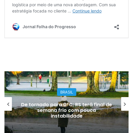
BRASIL
AGU pedirá na Justiça a retirada do
Discord do ar