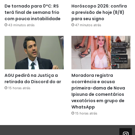
De tornado para 0ºC: RS
Horóscopo 2026: confira
terá final de semana frio
a previsão de hoje (8/8)
com pouca instabilidade
para seu signo
43 minutos atrás
47 minutos atrás
AGU pedirá na Justiça a
Moradora registra
retirada do Discord do ar
ocorrência e acusa
primeira-dama de Nova
15 horas atrás
Ipixuna de comentários
vexatórios em grupo de
WhatsApp
15 horas atrás