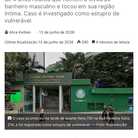
banheiro masculino e tocou em sua região
íntima. Caso é investigado como estupro de
vulnerável.
Alice Ketllen
13 de junho de 2026
Última Atualização 13 de junho de 2026
290
4 minutos de leitura
O caso aconteceu na tarde de quarta-feira (10) na Rua Palestra Itália,
214, e foi registrado como estupro de vulnerável. — Foto: Reprodução