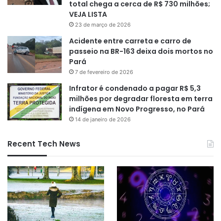
total chega a cerca de R$ 730 milhões;
VEJA LISTA
23 de março de 2026
Acidente entre carreta e carro de
passeio na BR-163 deixa dois mortos no
Pará
7 de fevereiro de 2026
Infrator é condenado a pagar R$ 5,3
milhões por degradar floresta em terra
indígena em Novo Progresso, no Pará
14 de janeiro de 2026
Recent Tech News