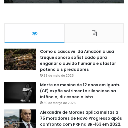
Como a cascavel da Amazônia usa
truque sonoro sofisticado para
enganar o ouvido humano e afastar
potenciais predadores
28 de maio de 2026
Morte de menina de 12 anos em Iguatu
(CE) expõe sofrimento silencioso na
infância, diz especialista
30 de março de 2026
Alexandre de Moraes aplica multas a
75 moradores de Novo Progresso após
confronto com PRF na BR-163 em 2022,