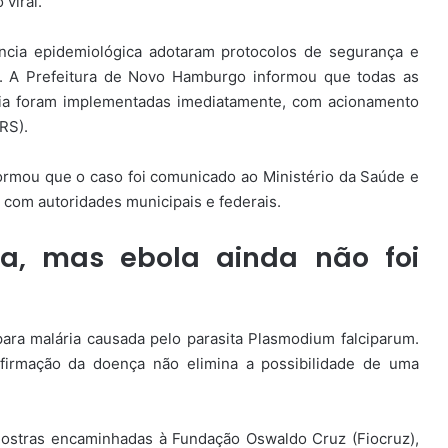
viral.
ância epidemiológica adotaram protocolos de segurança e
o. A Prefeitura de Novo Hamburgo informou que todas as
ncia foram implementadas imediatamente, com acionamento
RS).
formou que o caso foi comunicado ao Ministério da Saúde e
com autoridades municipais e federais.
da, mas ebola ainda não foi
para malária causada pelo parasita Plasmodium falciparum.
nfirmação da doença não elimina a possibilidade de uma
mostras encaminhadas à Fundação Oswaldo Cruz (Fiocruz),