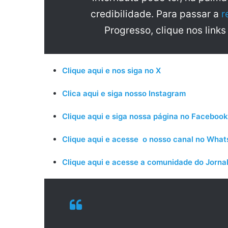
credibilidade. Para passar a
r
Progresso, clique nos links
Clique aqui e nos siga no X
Clica aqui e siga nosso Instagram
Clique aqui e siga nossa página no Facebook
Clique aqui e acesse o nosso canal no Wha
Clique aqui e acesse a comunidade do Jornal