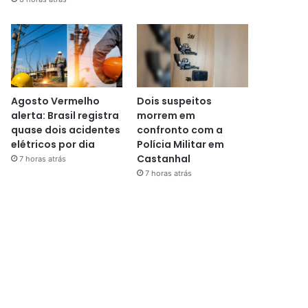
Agosto Vermelho
Dois suspeitos
alerta: Brasil registra
morrem em
quase dois acidentes
confronto com a
elétricos por dia
Polícia Militar em
Castanhal
7 horas atrás
7 horas atrás