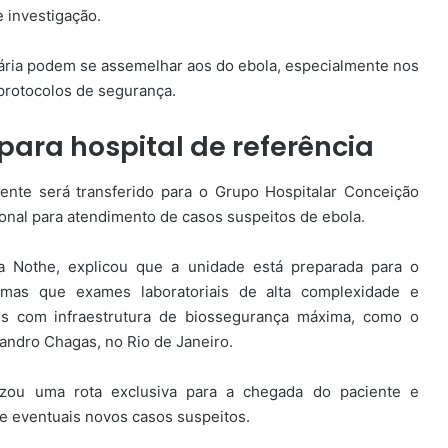
e investigação.
lária podem se assemelhar aos do ebola, especialmente nos
 protocolos de segurança.
para hospital de referência
iente será transferido para o Grupo Hospitalar Conceição
ional para atendimento de casos suspeitos de ebola.
 Nothe, explicou que a unidade está preparada para o
mas que exames laboratoriais de alta complexidade e
os com infraestrutura de biossegurança máxima, como o
Evandro Chagas, no Rio de Janeiro.
nizou uma rota exclusiva para a chegada do paciente e
e eventuais novos casos suspeitos.