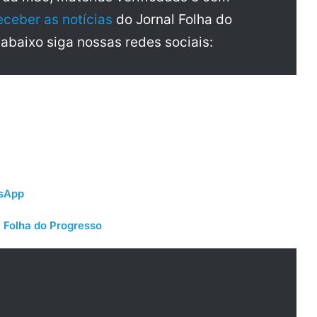
eceber as notícias
do Jornal Folha do
 abaixo siga nossas redes sociais:
tsApp
 Folha do Progresso