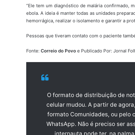
“Ele tem um diagnóstico de malária confirmado, 
ebola. A ideia é manter todas as unidades prepara
hemorrágica, realizar o isolamento e garantir a pr
Pessoas que tiveram contato com o paciente també
Fonte:
Correio do Povo
e Publicado Por: Jornal Fo
O formato de distribuição de no
celular mudou. A partir de agora
formato Comunidades, ou pelo c
WhatsApp. Não é preciso ser ass
internauta pode ter, na palm