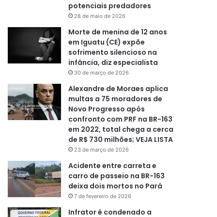
potenciais predadores
28 de maio de 2026
Morte de menina de 12 anos
em Iguatu (CE) expõe
sofrimento silencioso na
infância, diz especialista
30 de março de 2026
Alexandre de Moraes aplica
multas a 75 moradores de
Novo Progresso após
confronto com PRF na BR-163
em 2022, total chega a cerca
de R$ 730 milhões; VEJA LISTA
23 de março de 2026
Acidente entre carreta e
carro de passeio na BR-163
deixa dois mortos no Pará
7 de fevereiro de 2026
Infrator é condenado a