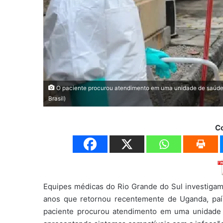
O paciente procurou atendimento em uma unidade de saúde d
Brasil)
C
Equipes médicas do Rio Grande do Sul investig
anos que retornou recentemente de Uganda, país
paciente procurou atendimento em uma unidade 