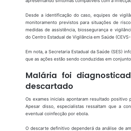
apresentando sintomas compatíveis com a infecção 
Desde a identificação do caso, equipes de vigil
monitoramento previstos para situações de risc
medidas de assistência, biossegurança e vigilâ
do Centro Estadual de Vigilância em Saúde (CEVS-
Em nota, a Secretaria Estadual da Saúde (SES) in
que as ações estão sendo conduzidas em conjunto 
Malária foi diagnostica
descartado
Os exames iniciais apontaram resultado positivo 
Apesar disso, especialistas ressaltam que a co
eventual coinfecção por ebola.
O descarte definitivo dependerá da análise de a