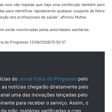
mas isso não impede que haja uma coinfecção também pelo
das para identificar rapidamente qualquer suspeita de febre
oteção dos profissionais de saúde”, afirmou Nothe.
m serão monitoradas pelas autoridades sanitárias.
lha do Progresso 13/06/2026/15:50:37
tícias do
Jornal Folha do Progresso
pelo
, as notícias chegarão diretamente pelo
anal uma das inovações lançadas pelo
inante para receber o serviço. Assim, o
a da mão, matérias verificadas e com