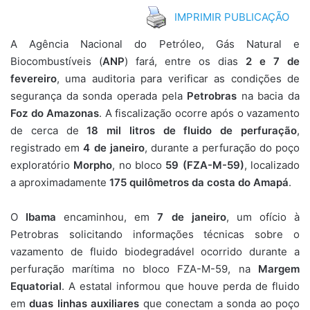
IMPRIMIR PUBLICAÇÃO
A Agência Nacional do Petróleo, Gás Natural e
Biocombustíveis (
ANP
) fará, entre os dias
2 e 7 de
fevereiro
, uma auditoria para verificar as condições de
segurança da sonda operada pela
Petrobras
na bacia da
Foz do Amazonas
. A fiscalização ocorre após o vazamento
de cerca de
18 mil litros de fluido de perfuração
,
registrado em
4 de janeiro
, durante a perfuração do poço
exploratório
Morpho
, no bloco
59 (FZA-M-59)
, localizado
a aproximadamente
175 quilômetros da costa do Amapá
.
O
Ibama
encaminhou, em
7 de janeiro
, um ofício à
Petrobras solicitando informações técnicas sobre o
vazamento de fluido biodegradável ocorrido durante a
perfuração marítima no bloco FZA-M-59, na
Margem
Equatorial
. A estatal informou que houve perda de fluido
em
duas linhas auxiliares
que conectam a sonda ao poço