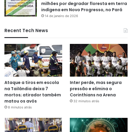
milhões por degradar floresta em terra
indígena em Novo Progresso, no Pará
14 de janeiro de 2026
Recent Tech News
Ataque a tiros em escola
Inter perde, mas segura
na Tailândia deixa 7
pressão e elimina o
mortos; atirador também
Corinthians na Arena
matou os avós
32 minutos atrás
8 minutos atrás