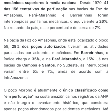
mecânicos superiores à média nacional
. Desde 1970,
41
das 156 tentativas de perfuração
nas bacias da Foz do
Amazonas, Pará-Maranhão e Barreirinhas foram
interrompidas por falhas mecânicas, o equivalente a
26%
.
No restante do país, esse percentual é de cerca de
7%
.
Na bacia da Foz do Amazonas, onde está localizado o bloco
59,
28% dos poços autorizados
tiveram as atividades
paralisadas por acidentes mecânicos. Em
Barreirinhas
, o
índice chega a
35%
, e na
Pará-Maranhão
, a
15%
. Já nas
bacias de
Campos e Santos
, no Sudeste, as interrupções
variam entre
5% e 7%
, ainda de acordo com a
InfoAmazonia.
O poço Morpho é atualmente o
único classificado como
“em perfuração”
na costa amazônica nos registros da ANP
e não integra o levantamento histórico, que considera
apenas poços abandonados por acidentes mecânicos. Até