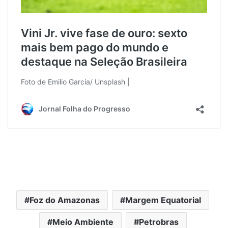
Foz do Amazonas
Margem Equatorial
Meio Ambiente
Petrobras