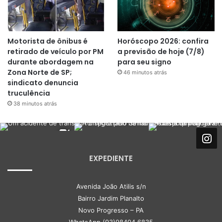
Motorista de ônibus é
Horóscopo 2026: confira
retirado de veículo por PM
a previsão de hoje (7/8)
durante abordagem na
para seu signo
Zona Norte de SP;
46 minutos atrás
sindicato denuncia
truculência
38 minutos atrás
EXPEDIENTE
Avenida João Atilis s/n
Bairro Jardim Planalto
Novo Progresso – PA
WhatsApp (93)98404 6835