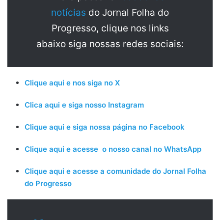
notícias
do Jornal Folha do
Progresso, clique nos links
abaixo siga nossas redes sociais:
Clique aqui e nos siga no X
Clica aqui e siga nosso Instagram
Clique aqui e siga nossa página no Facebook
Clique aqui e acesse o nosso canal no WhatsApp
Clique aqui e acesse a comunidade do Jornal Folha
do Progresso