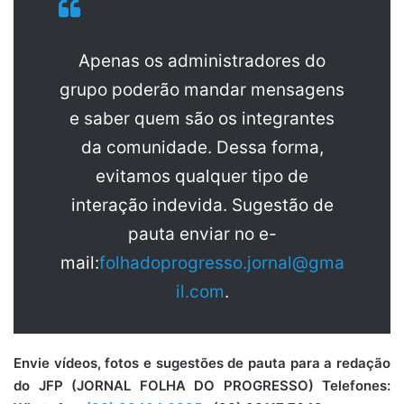
Apenas os administradores do
grupo poderão mandar mensagens
e saber quem são os integrantes
da comunidade. Dessa forma,
evitamos qualquer tipo de
interação indevida. Sugestão de
pauta enviar no e-
mail:
folhadoprogresso.jornal@gma
il.com
.
Envie vídeos, fotos e sugestões de pauta para a redação
do JFP (JORNAL FOLHA DO PROGRESSO) Telefones: