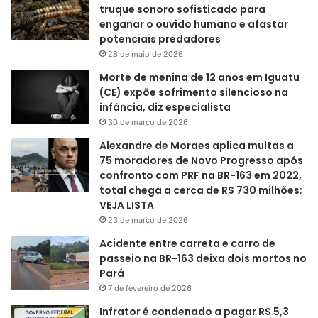
truque sonoro sofisticado para
enganar o ouvido humano e afastar
potenciais predadores
28 de maio de 2026
Morte de menina de 12 anos em Iguatu
(CE) expõe sofrimento silencioso na
infância, diz especialista
30 de março de 2026
Alexandre de Moraes aplica multas a
75 moradores de Novo Progresso após
confronto com PRF na BR-163 em 2022,
total chega a cerca de R$ 730 milhões;
VEJA LISTA
23 de março de 2026
Acidente entre carreta e carro de
passeio na BR-163 deixa dois mortos no
Pará
7 de fevereiro de 2026
Infrator é condenado a pagar R$ 5,3