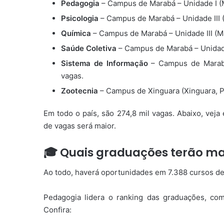
Pedagogia
– Campus de Marabá – Unidade I (Ma
Psicologia
– Campus de Marabá – Unidade III (
Química
– Campus de Marabá – Unidade III (Ma
Saúde Coletiva
– Campus de Marabá – Unidade 
Sistema de Informação
– Campus de Marabá 
vagas.
Zootecnia
– Campus de Xinguara (Xinguara, PA
Em todo o país, são 274,8 mil vagas. Abaixo, veja
de vagas será maior.
🎓 Quais graduações terão ma
Ao todo, haverá oportunidades em 7.388 cursos de 
Pedagogia lidera o ranking das graduações, com
Confira: