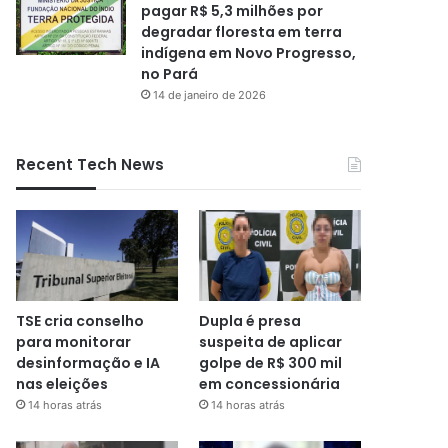
pagar R$ 5,3 milhões por
degradar floresta em terra
indígena em Novo Progresso,
no Pará
14 de janeiro de 2026
Recent Tech News
TSE cria conselho
Dupla é presa
para monitorar
suspeita de aplicar
desinformação e IA
golpe de R$ 300 mil
nas eleições
em concessionária
14 horas atrás
14 horas atrás