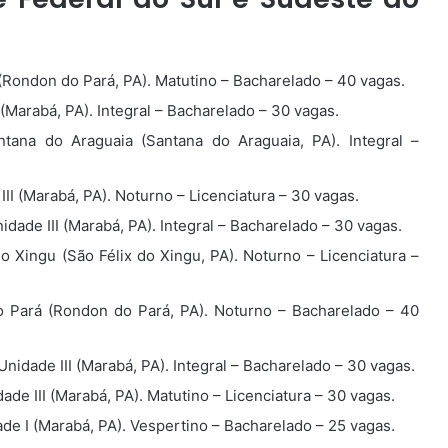
ondon do Pará, PA). Matutino – Bacharelado – 40 vagas.
Marabá, PA). Integral – Bacharelado – 30 vagas.
na do Araguaia (Santana do Araguaia, PA). Integral –
I (Marabá, PA). Noturno – Licenciatura – 30 vagas.
ade III (Marabá, PA). Integral – Bacharelado – 30 vagas.
 Xingu (São Félix do Xingu, PA). Noturno – Licenciatura –
Pará (Rondon do Pará, PA). Noturno – Bacharelado – 40
idade III (Marabá, PA). Integral – Bacharelado – 30 vagas.
e III (Marabá, PA). Matutino – Licenciatura – 30 vagas.
e I (Marabá, PA). Vespertino – Bacharelado – 25 vagas.