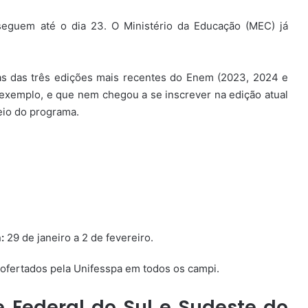
eguem até o dia 23. O Ministério da Educação (MEC) já
tas das três edições mais recentes do Enem (2023, 2024 e
 exemplo, e que nem chegou a se inscrever na edição atual
eio do programa.
.
:
29 de janeiro a 2 de fevereiro.
s ofertados pela Unifesspa em todos os campi.
 Federal do Sul e Sudeste do