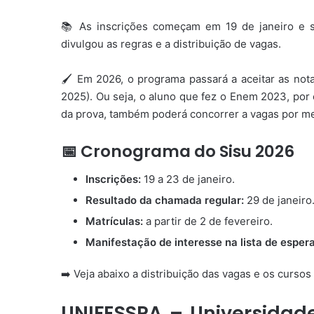
📚 As inscrições começam em 19 de janeiro e s
divulgou as regras e a distribuição de vagas.
🖌️ Em 2026, o programa passará a aceitar as no
2025). Ou seja, o aluno que fez o Enem 2023, por
da prova, também poderá concorrer a vagas por m
📅 Cronograma do Sisu 2026
Inscrições:
19 a 23 de janeiro.
Resultado da chamada regular:
29 de janeiro
Matrículas:
a partir de 2 de fevereiro.
Manifestação de interesse na lista de espera
➡️ Veja abaixo a distribuição das vagas e os curso
UNIFESSPA – Universidade