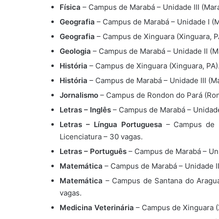
Física
– Campus de Marabá – Unidade III (Mara
Geografia
– Campus de Marabá – Unidade I (Ma
Geografia
– Campus de Xinguara (Xinguara, PA
Geologia
– Campus de Marabá – Unidade II (Mar
História
– Campus de Xinguara (Xinguara, PA).
História
– Campus de Marabá – Unidade III (Mar
Jornalismo
– Campus de Rondon do Pará (Rond
Letras – Inglês
– Campus de Marabá – Unidade I
Letras – Língua Portuguesa
– Campus de Sã
Licenciatura – 30 vagas.
Letras – Português
– Campus de Marabá – Unida
Matemática
– Campus de Marabá – Unidade III
Matemática
– Campus de Santana do Araguaia
vagas.
Medicina Veterinária
– Campus de Xinguara (X