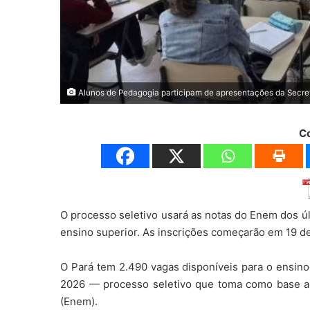
Alunos de Pedagogia participam de apresentações da Secre
C
O processo seletivo usará as notas do Enem dos úl
ensino superior. As inscrições começarão em 19 de
O Pará tem 2.490 vagas disponíveis para o ensino
2026 — processo seletivo que toma como base a
(Enem).