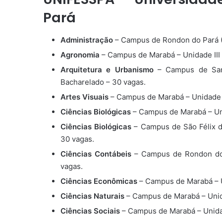
Pará
Administração
– Campus de Rondon do Pará (R
Agronomia
– Campus de Marabá – Unidade III (
Arquitetura e Urbanismo
– Campus de Santa
Bacharelado – 30 vagas.
Artes Visuais
– Campus de Marabá – Unidade II
Ciências Biológicas
– Campus de Marabá – Unid
Ciências Biológicas
– Campus de São Félix do
30 vagas.
Ciências Contábeis
– Campus de Rondon do 
vagas.
Ciências Econômicas
– Campus de Marabá – Un
Ciências Naturais
– Campus de Marabá – Unidad
Ciências Sociais
– Campus de Marabá – Unidad