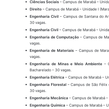
Ciências Sociais
– Campus de Marabá – Unidade
Direito
– Campus de Marabá – Unidade I (Marab
Engenharia Civil
– Campus de Santana do Arag
30 vagas.
Engenharia Civil
– Campus de Marabá – Unidade
Engenharia de Computação
– Campus de Mara
vagas.
Engenharia de Materiais
– Campus de Marabá
vagas.
Engenharia de Minas e Meio Ambiente
– C
Bacharelado – 30 vagas.
Engenharia Elétrica
– Campus de Marabá – Unid
Engenharia Florestal
– Campus de São Félix d
30 vagas.
Engenharia Mecânica
– Campus de Marabá – Un
Engenharia Química
– Campus de Marabá – Uni