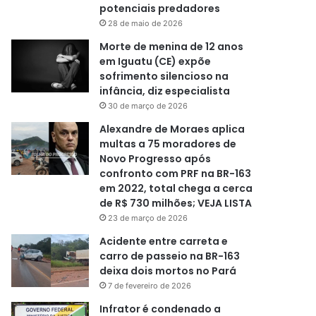
potenciais predadores
28 de maio de 2026
Morte de menina de 12 anos
em Iguatu (CE) expõe
sofrimento silencioso na
infância, diz especialista
30 de março de 2026
Alexandre de Moraes aplica
multas a 75 moradores de
Novo Progresso após
confronto com PRF na BR-163
em 2022, total chega a cerca
de R$ 730 milhões; VEJA LISTA
23 de março de 2026
Acidente entre carreta e
carro de passeio na BR-163
deixa dois mortos no Pará
7 de fevereiro de 2026
Infrator é condenado a