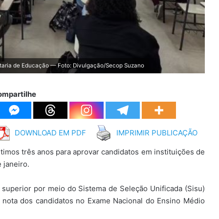
taria de Educação — Foto: Divulgação/Secop Suzano
ompartilhe
DOWNLOAD EM PDF
IMPRIMIR PUBLICAÇÃO
timos três anos para aprovar candidatos em instituições de
 janeiro.
 superior por meio do Sistema de Seleção Unificada (Sisu)
 nota dos candidatos no Exame Nacional do Ensino Médio