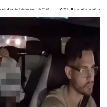
a Atualização 4 de fevereiro de 2026
218
4 minutos de leitura