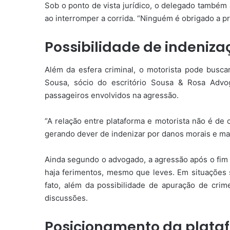
Sob o ponto de vista jurídico, o delegado também 
ao interromper a corrida. “Ninguém é obrigado a pr
Possibilidade de indeniza
Além da esfera criminal, o motorista pode buscar
Sousa, sócio do escritório Sousa & Rosa Advog
passageiros envolvidos na agressão.
“A relação entre plataforma e motorista não é de 
gerando dever de indenizar por danos morais e mat
Ainda segundo o advogado, a agressão após o fim 
haja ferimentos, mesmo que leves. Em situações 
fato, além da possibilidade de apuração de cri
discussões.
Posicionamento da plata