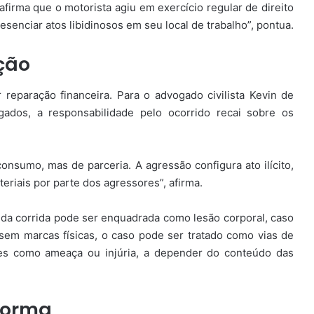
afirma que o motorista agiu em exercício regular de direito
esenciar atos libidinosos em seu local de trabalho”, pontua.
ção
 reparação financeira. Para o advogado civilista Kevin de
ados, a responsabilidade pelo ocorrido recai sobre os
consumo, mas de parceria. A agressão configura ato ilícito,
eriais por parte dos agressores”, afirma.
da corrida pode ser enquadrada como lesão corporal, caso
sem marcas físicas, o caso pode ser tratado como vias de
mes como ameaça ou injúria, a depender do conteúdo das
forma