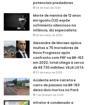
potenciais predadores
28 de maio de 2026
Morte de menina de 12 anos
em Iguatu (CE) expõe
sofrimento silencioso na
infância, diz especialista
30 de março de 2026
Alexandre de Moraes aplica
multas a 75 moradores de
Novo Progresso após
confronto com PRF na BR-163
em 2022, total chega a cerca
de R$ 730 milhões; VEJA LISTA
23 de março de 2026
Acidente entre carreta e
carro de passeio na BR-163
deixa dois mortos no Pará
7 de fevereiro de 2026
Infrator é condenado a