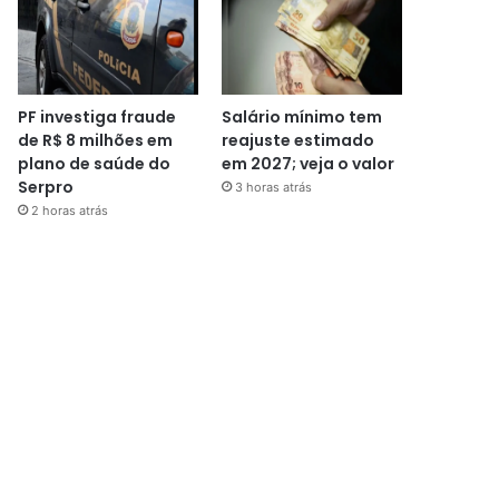
PF investiga fraude
Salário mínimo tem
de R$ 8 milhões em
reajuste estimado
plano de saúde do
em 2027; veja o valor
Serpro
3 horas atrás
2 horas atrás