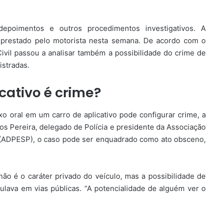
poimentos e outros procedimentos investigativos. A
prestado pelo motorista nesta semana. De acordo com o
Civil passou a analisar também a possibilidade do crime de
istradas.
cativo é crime?
exo oral em um carro de aplicativo pode configurar crime, a
s Pereira, delegado de Polícia e presidente da Associação
 (ADPESP), o caso pode ser enquadrado como ato obsceno,
ão é o caráter privado do veículo, mas a possibilidade de
culava em vias públicas. “A potencialidade de alguém ver o