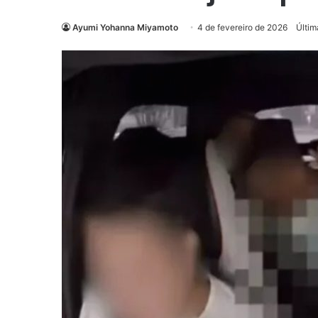
Ayumi Yohanna Miyamoto
4 de fevereiro de 2026
Últim