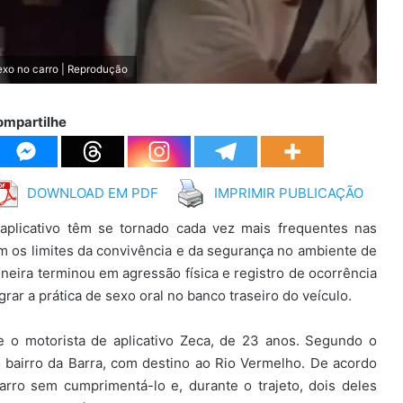
exo no carro | Reprodução
ompartilhe
DOWNLOAD EM PDF
IMPRIMIR PUBLICAÇÃO
 aplicativo têm se tornado cada vez mais frequentes nas
 os limites da convivência e da segurança no ambiente de
ineira terminou em agressão física e registro de ocorrência
grar a prática de sexo oral no banco traseiro do veículo.
e o motorista de aplicativo Zeca, de 23 anos. Segundo o
no bairro da Barra, com destino ao Rio Vermelho. De acordo
arro sem cumprimentá-lo e, durante o trajeto, dois deles