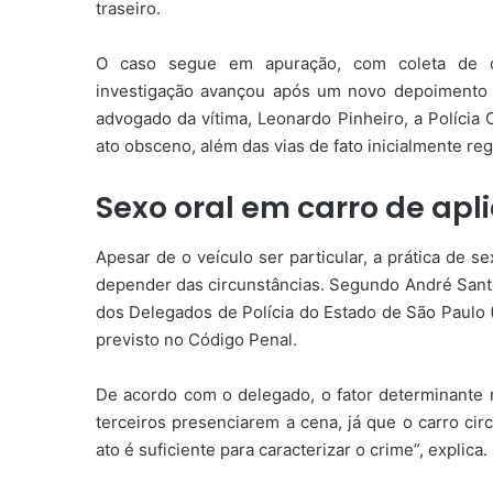
traseiro.
O caso segue em apuração, com coleta de de
investigação avançou após um novo depoimento 
advogado da vítima, Leonardo Pinheiro, a Polícia 
ato obsceno, além das vias de fato inicialmente reg
Sexo oral em carro de apli
Apesar de o veículo ser particular, a prática de s
depender das circunstâncias. Segundo André Santo
dos Delegados de Polícia do Estado de São Paulo
previsto no Código Penal.
De acordo com o delegado, o fator determinante n
terceiros presenciarem a cena, já que o carro cir
ato é suficiente para caracterizar o crime”, explica.