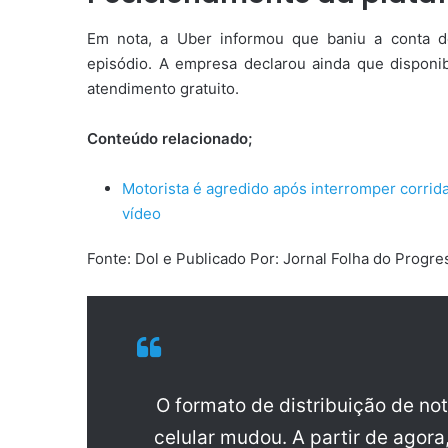
Em nota, a Uber informou que baniu a conta 
episódio. A empresa declarou ainda que disponibi
atendimento gratuito.
Conteúdo relacionado;
Motorista é agredido após interromper corrida
vídeo
Fonte: Dol e Publicado Por: Jornal Folha do Prog
O formato de distribuição de no
celular mudou. A partir de agora