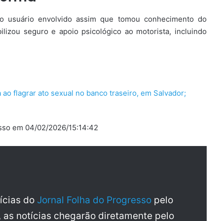
do usuário envolvido assim que tomou conhecimento do
lizou seguro e apoio psicológico ao motorista, incluindo
 ao flagrar ato sexual no banco traseiro, em Salvador;
resso em 04/02/2026/15:14:42
tícias do
Jornal Folha do Progresso
pelo
, as notícias chegarão diretamente pelo