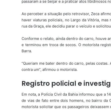
passaram a se beijar e a praticar atos libidinosos n
Ao perceber a situação pelo retrovisor, Zeca afir
haver viaturas policiais, no Largo da Vitória, m
rua da Graça, ele decidiu parar o veículo e solici
Conforme o relato, ainda dentro do carro, houve a
e terminou em troca de socos. O motorista regis
Barra.
“Queriam me bater dentro do carro, pelas costas. A
contra um”, afirmou o motorista.
Registro policial e invest
Em nota, a Polícia Civil da Bahia informou que a 1
de vias de fato entre dois homens, no bairro da G
motorista solicitar que os passageiros deixassem 