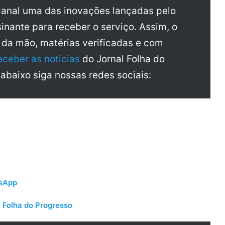
anal uma das inovações lançadas pelo
inante para receber o serviço. Assim, o
a da mão, matérias verificadas e com
eceber as notícias
do Jornal Folha do
 abaixo siga nossas redes sociais:
tsApp
 Folha do Progresso