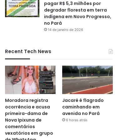
pagar R$ 5,3 milhões por
degradar floresta em terra
indígena em Novo Progresso,
no Pará
14 de janeiro de 2026
Recent Tech News
Moradora registra
Jacaré é flagrado
ocorrência e acusa
caminhando em
primeira-dama de
avenida no Pará
Nova Ipixuna de
6 horas atrás
comentários
vexatórios em grupo
de WhatsApp