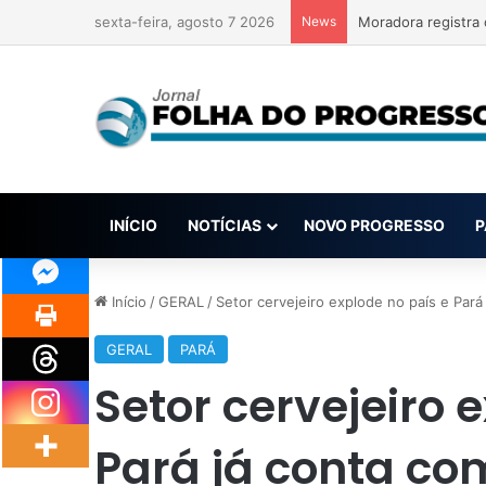
sexta-feira, agosto 7 2026
News
INÍCIO
NOTÍCIAS
NOVO PROGRESSO
P
Início
/
GERAL
/
Setor cervejeiro explode no país e Pará
GERAL
PARÁ
Setor cervejeiro 
Pará já conta com