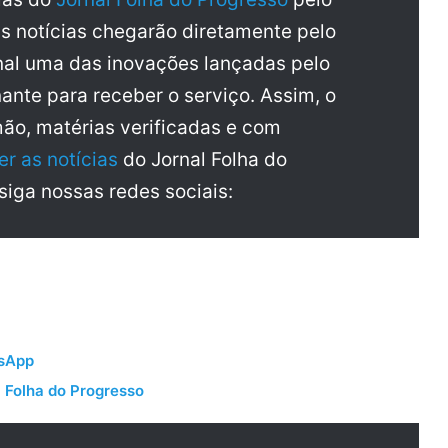
as notícias chegarão diretamente pelo
al uma das inovações lançadas pelo
ante para receber o serviço. Assim, o
mão, matérias verificadas e com
er as notícias
do Jornal Folha do
 siga nossas redes sociais:
tsApp
 Folha do Progresso