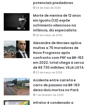
potenciais predadores
28 de maio de 2026
Morte de menina de 12 anos
em Iguatu (CE) expõe
sofrimento silencioso na
infância, diz especialista
30 de março de 2026
Alexandre de Moraes aplica
multas a 75 moradores de
Novo Progresso após
confronto com PRF na BR-163
em 2022, total chega a cerca
de R$ 730 milhões; VEJA LISTA
23 de março de 2026
Acidente entre carreta e
carro de passeio na BR-163
deixa dois mortos no Pará
7 de fevereiro de 2026
Infrator é condenado a