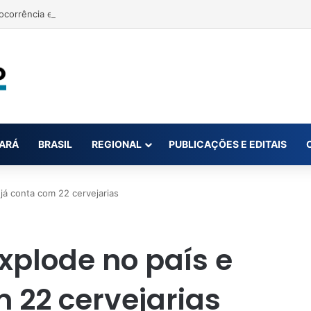
ARÁ
BRASIL
REGIONAL
PUBLICAÇÕES E EDITAIS
 já conta com 22 cervejarias
explode no país e
 22 cervejarias