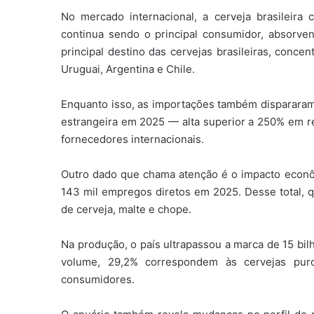
No mercado internacional, a cerveja brasileir
continua sendo o principal consumidor, absorv
principal destino das cervejas brasileiras, conce
Uruguai, Argentina e Chile.
Enquanto isso, as importações também dispararam.
estrangeira em 2025 — alta superior a 250% em re
fornecedores internacionais.
Outro dado que chama atenção é o impacto econôm
143 mil empregos diretos em 2025. Desse total, q
de cerveja, malte e chope.
Na produção, o país ultrapassou a marca de 15 bil
volume, 29,2% correspondem às cervejas pu
consumidores.