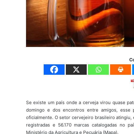
C
Se existe um país onde a cerveja virou quase pat
domingo e dos encontros entre amigos, esse 
oficialmente. O setor cervejeiro brasileiro atingi
registradas e 56.170 marcas catalogadas no pa
Ministério da Agricultura e Pecuária (Mapa).