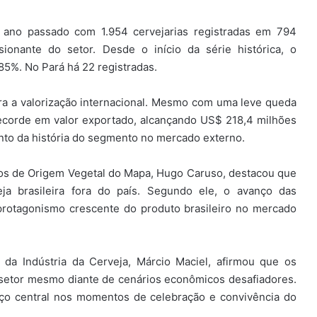
 ano passado com 1.954 cervejarias registradas em 794
ionante do setor. Desde o início da série histórica, o
85%. No Pará há 22 registradas.
a a valorização internacional. Mesmo com uma leve queda
recorde em valor exportado, alcançando US$ 218,4 milhões
nto da história do segmento no mercado externo.
os de Origem Vegetal do Mapa, Hugo Caruso, destacou que
a brasileira fora do país. Segundo ele, o avanço das
protagonismo crescente do produto brasileiro no mercado
 da Indústria da Cerveja, Márcio Maciel, afirmou que os
setor mesmo diante de cenários econômicos desafiadores.
ço central nos momentos de celebração e convivência do