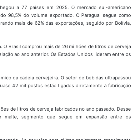
a chegou a 77 países em 2025. O mercado sul-americano
endo 98,5% do volume exportado. O Paraguai segue como
ntrando mais de 62% das exportações, seguido por Bolívia,
 O Brasil comprou mais de 26 milhões de litros de cerveja
lação ao ano anterior. Os Estados Unidos lideram entre os
ico da cadeia cervejeira. O setor de bebidas ultrapassou
uase 42 mil postos estão ligados diretamente à fabricação
hões de litros de cerveja fabricados no ano passado. Desse
ro malte, segmento que segue em expansão entre os