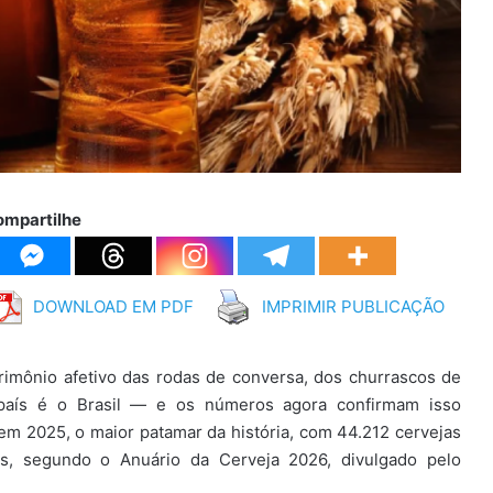
ompartilhe
DOWNLOAD EM PDF
IMPRIMIR PUBLICAÇÃO
rimônio afetivo das rodas de conversa, dos churrascos de
país é o Brasil — e os números agora confirmam isso
u, em 2025, o maior patamar da história, com 44.212 cervejas
ís, segundo o Anuário da Cerveja 2026, divulgado pelo