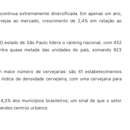
 continua extremamente diversificada. Em apenas um ano,
ervejas ao mercado, crescimento de 2,4% em relação ao
O estado de São Paulo lidera o ranking nacional, com 452
centra quase metade das unidades do país, somando 923
m maior número de cervejarias: são 61 estabelecimentos
 índice de densidade cervejeira, com uma cervejaria para
14,3% dos municípios brasileiros, um sinal de que o setor
randes centros urbanos.