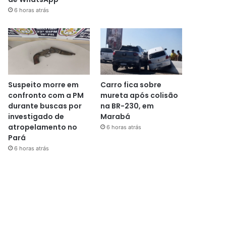
6 horas atrás
Suspeito morre em
Carro fica sobre
confronto com a PM
mureta após colisão
durante buscas por
na BR-230, em
investigado de
Marabá
atropelamento no
6 horas atrás
Pará
6 horas atrás