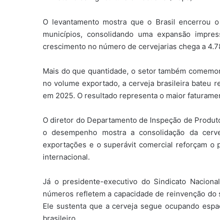
O levantamento mostra que o Brasil encerrou o
municípios, consolidando uma expansão impress
crescimento no número de cervejarias chega a 4.7
Mais do que quantidade, o setor também comemor
no volume exportado, a cerveja brasileira bateu 
em 2025. O resultado representa o maior faturame
O diretor do Departamento de Inspeção de Produt
o desempenho mostra a consolidação da cervej
exportações e o superávit comercial reforçam o 
internacional.
Já o presidente-executivo do Sindicato Nacional
números refletem a capacidade de reinvenção do 
Ele sustenta que a cerveja segue ocupando espa
brasileiro.