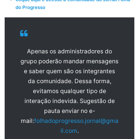
do Progresso
Apenas os administradores do
grupo poderão mandar mensagens
e saber quem são os integrantes
da comunidade. Dessa forma,
evitamos qualquer tipo de
interação indevida. Sugestão de
pauta enviar no e-
mail:
folhadoprogresso.jornal@gma
il.com
.