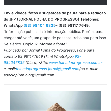
Envie vídeos, fotos e sugestões de pauta para a redação
do JFP (JORNAL FOLHA DO PROGRESSO) Telefones:
WhatsApp
(93) 98404 6835
– (93) 98117 7649.
“Informação publicada é informação pública. Porém, para
chegar até você, um grupo de pessoas trabalhou para isso.
Seja ético. Copiou? Informe a fonte.”
Publicado por Jornal Folha do Progresso, Fone para
contato 93 981177649 (Tim) WhatsApp:
-93-
984046835
(Claro) -Site:
www.folhadoprogresso.com.br
e-mail:
folhadoprogresso.jornal@gmail.com
/ou e-mail:
adeciopiran.blog@gmail.com