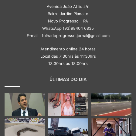
Avenida João Atilis s/n
Bairro Jardim Planalto
Novo Progresso – PA
WhatsApp (93)98404 6835
E-mail : folhadoprogresso.jornal@gmail.com
Atendimento online 24 horas
Local das 7:30hrs às 11:30hrs
13:30hrs às 18:00hrs
ÚLTIMAS DO DIA