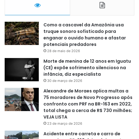
Como a cascavel da Amazônia usa
truque sonoro sofisticado para
enganar o ouvido humano e afastar
potenciais predadores
28 de maio de 2026
Morte de menina de 12 anos em Iguatu
(CE) expõe sofrimento silencioso na
infância, diz especialista
30 de março de 2026
Alexandre de Moraes aplica multas a
75 moradores de Novo Progresso após
confronto com PRF na BR-163 em 2022,
total chega a cerca de R$ 730 milhões;
VEJA LISTA
23 de março de 2026
Acidente entre carreta e carro de