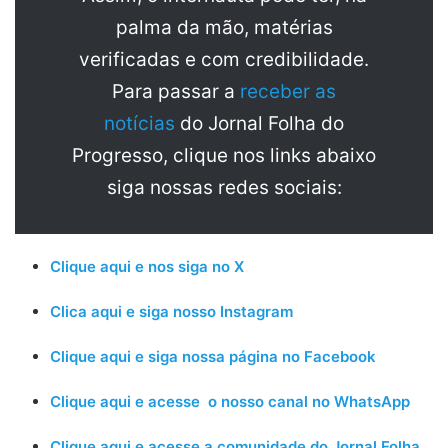
palma da mão, matérias
verificadas e com credibilidade.
Para passar a
receber as
notícias
do Jornal Folha do
Progresso, clique nos links abaixo
siga nossas redes sociais:
Clique aqui e nos siga no X
Clica aqui e siga nosso Instagram
Clique aqui e siga nossa página no Facebook
Clique aqui e acesse o nosso canal no WhatsApp
Clique aqui e acesse a comunidade do Jornal Folha