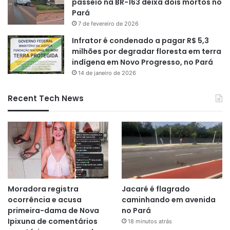
passeio na BR-163 deixa dois mortos no
Pará
7 de fevereiro de 2026
Infrator é condenado a pagar R$ 5,3
milhões por degradar floresta em terra
indígena em Novo Progresso, no Pará
14 de janeiro de 2026
Recent Tech News
Moradora registra
Jacaré é flagrado
ocorrência e acusa
caminhando em avenida
primeira-dama de Nova
no Pará
Ipixuna de comentários
18 minutos atrás