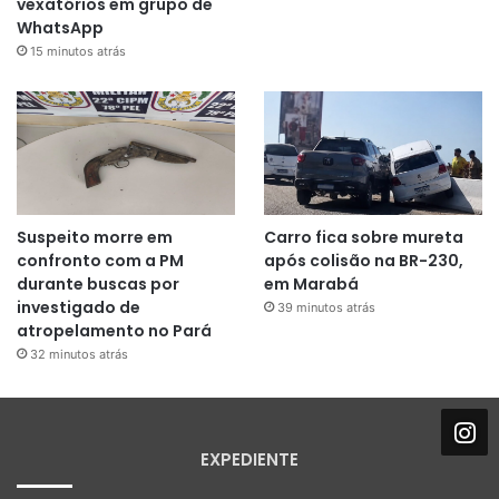
vexatórios em grupo de
WhatsApp
15 minutos atrás
Suspeito morre em
Carro fica sobre mureta
confronto com a PM
após colisão na BR-230,
durante buscas por
em Marabá
investigado de
39 minutos atrás
atropelamento no Pará
32 minutos atrás
EXPEDIENTE