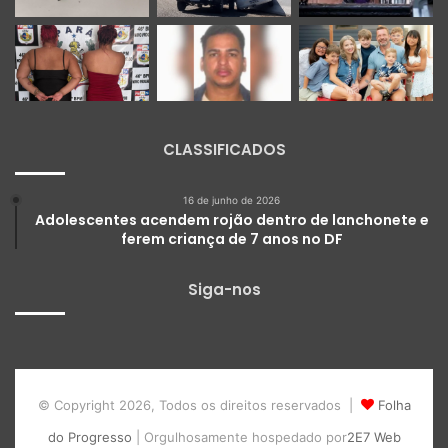
CLASSIFICADOS
16 de junho de 2026
Adolescentes acendem rojão dentro de lanchonete e
ferem criança de 7 anos no DF
Siga-nos
© Copyright 2026, Todos os direitos reservados |
Folha
do Progresso
| Orgulhosamente hospedado por
2E7 Web