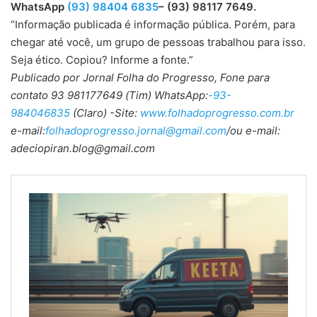
WhatsApp
(93) 98404 6835
– (93) 98117 7649.
“Informação publicada é informação pública. Porém, para
chegar até você, um grupo de pessoas trabalhou para isso.
Seja ético. Copiou? Informe a fonte.”
Publicado por Jornal Folha do Progresso, Fone para
contato 93 981177649 (Tim) WhatsApp:
-93-
984046835
(Claro) -Site:
www.folhadoprogresso.com.br
e-mail:
folhadoprogresso.jornal@gmail.com
/ou e-mail:
adeciopiran.blog@gmail.com