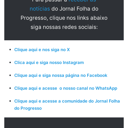
notícias
do Jornal Folha do
Progresso, clique nos links abaixo
siga nossas redes sociais:
Clique aqui e nos siga no X
Clica aqui e siga nosso Instagram
Clique aqui e siga nossa página no Facebook
Clique aqui e acesse o nosso canal no WhatsApp
Clique aqui e acesse a comunidade do Jornal Folha
do Progresso