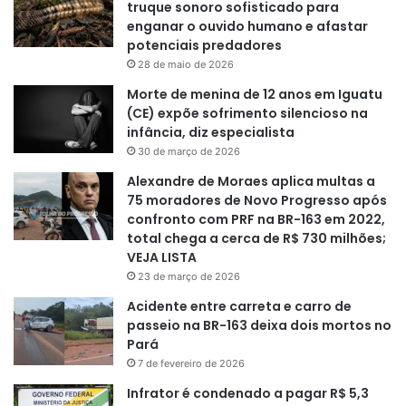
truque sonoro sofisticado para
enganar o ouvido humano e afastar
potenciais predadores
28 de maio de 2026
Morte de menina de 12 anos em Iguatu
(CE) expõe sofrimento silencioso na
infância, diz especialista
30 de março de 2026
Alexandre de Moraes aplica multas a
75 moradores de Novo Progresso após
confronto com PRF na BR-163 em 2022,
total chega a cerca de R$ 730 milhões;
VEJA LISTA
23 de março de 2026
Acidente entre carreta e carro de
passeio na BR-163 deixa dois mortos no
Pará
7 de fevereiro de 2026
Infrator é condenado a pagar R$ 5,3