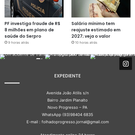
PF investiga fraude de R$
Salário mínimo tem
8 milhões em plano de
reajuste estimado em
saúde do Serpro
2027; veja o valor
9 horas atrás
10 horas atrás
EXPEDIENTE
Avenida João Atilis s/n
Bairro Jardim Planalto
Novo Progresso – PA
WhatsApp (93)98404 6835
E-mail : folhadoprogresso.jornal@gmail.com