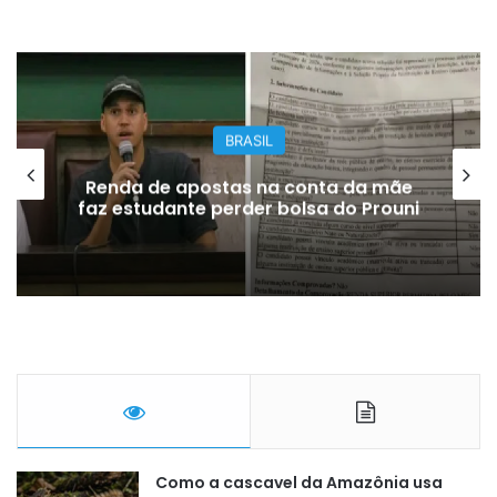
BRASIL
Renda de apostas na conta da mãe
faz estudante perder bolsa do Prouni
Como a cascavel da Amazônia usa