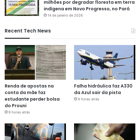
milhões por degradar floresta em terra
indígena em Novo Progresso, no Pará
14 de janeiro de 2026
Recent Tech News
Renda de apostas na
Falha hidráulica faz A330
conta da mãe faz
da Azul sair da pista
estudante perder bolsa
9 horas atrás
do Prouni
9 horas atrás