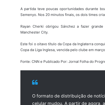
A partida teve poucas oportunidades durante bo
Semenyo. Nos 20 minutos finais, os dois times cri
Rayan Cherki obrigou Sánchez a fazer grande
Manchester City.
Este foi o oitavo título da Copa da Inglaterra con
Copa da Liga Inglesa, vencida pelo clube em março
Fonte: CNN e Publicado Por: Jornal Folha do Prog
O formato de distribuição de notí
celular mudou. A partir de agora, 