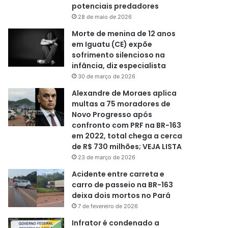
potenciais predadores
28 de maio de 2026
Morte de menina de 12 anos
em Iguatu (CE) expõe
sofrimento silencioso na
infância, diz especialista
30 de março de 2026
Alexandre de Moraes aplica
multas a 75 moradores de
Novo Progresso após
confronto com PRF na BR-163
em 2022, total chega a cerca
de R$ 730 milhões; VEJA LISTA
23 de março de 2026
Acidente entre carreta e
carro de passeio na BR-163
deixa dois mortos no Pará
7 de fevereiro de 2026
Infrator é condenado a