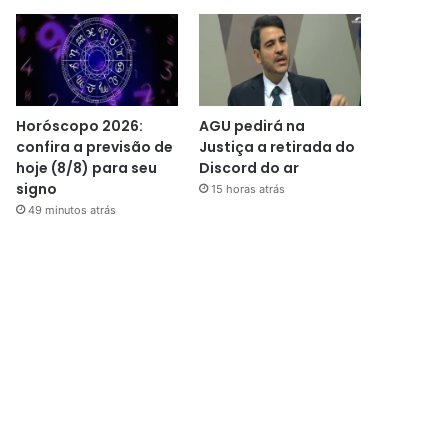
Horóscopo 2026:
AGU pedirá na
confira a previsão de
Justiça a retirada do
hoje (8/8) para seu
Discord do ar
signo
15 horas atrás
49 minutos atrás