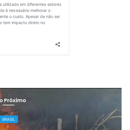
 o Próximo
BRASIL