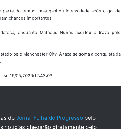
a parte do tempo, mas ganhou intensidade após o gol de
aram chances importantes.
 defesa, enquanto Matheus Nunes acertou a trave pelo
quistado pelo Manchester City. A taça se soma à conquista da
.
resso 16/05/2026/12:43:03
cias do
Jornal Folha do Progresso
pelo
as notícias chegarão diretamente pelo