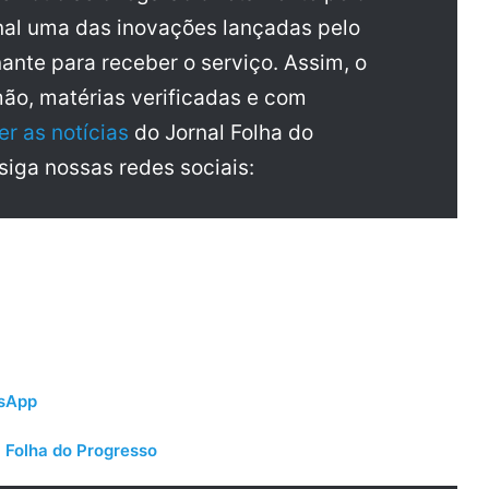
al uma das inovações lançadas pelo
ante para receber o serviço. Assim, o
mão, matérias verificadas e com
er as notícias
do Jornal Folha do
 siga nossas redes sociais:
tsApp
 Folha do Progresso