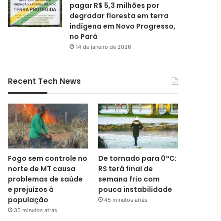
pagar R$ 5,3 milhões por
degradar floresta em terra
indígena em Novo Progresso,
no Pará
14 de janeiro de 2026
Recent Tech News
Fogo sem controle no
De tornado para 0ºC:
norte de MT causa
RS terá final de
problemas de saúde
semana frio com
e prejuízos à
pouca instabilidade
população
45 minutos atrás
35 minutos atrás