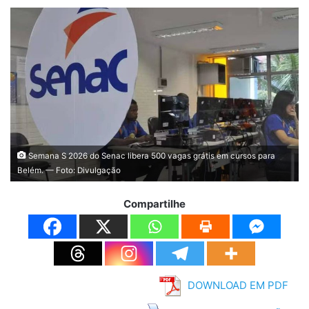
Semana S 2026 do Senac libera 500 vagas grátis em cursos para
Belém. — Foto: Divulgação
Compartilhe
DOWNLOAD EM PDF