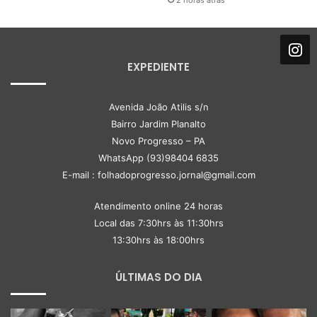
2 horas atrás
EXPEDIENTE
Avenida João Atilis s/n
Bairro Jardim Planalto
Novo Progresso – PA
WhatsApp (93)98404 6835
E-mail : folhadoprogresso.jornal@gmail.com
Atendimento online 24 horas
Local das 7:30hrs às 11:30hrs
13:30hrs às 18:00hrs
ÚLTIMAS DO DIA