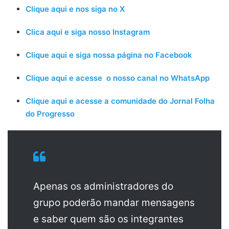
Clique aqui e nos siga no X
Clica aqui e siga nosso Instagram
Clique aqui e siga nossa página no Facebook
Clique aqui e acesse o nosso canal no WhatsApp
Clique aqui e acesse a comunidade do Jornal Folha
do Progresso
Apenas os administradores do
grupo poderão mandar mensagens
e saber quem são os integrantes