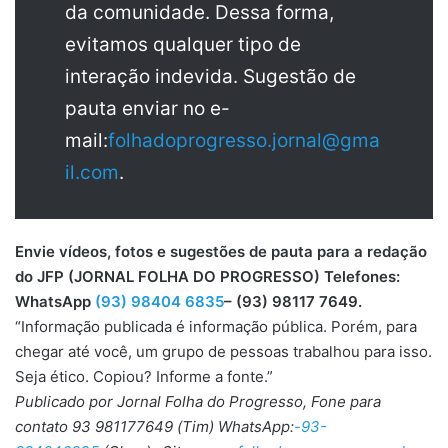
da comunidade. Dessa forma,
evitamos qualquer tipo de
interação indevida. Sugestão de
pauta enviar no e-
mail:
folhadoprogresso.jornal@gma
il.com
.
Envie vídeos, fotos e sugestões de pauta para a redação
do JFP (JORNAL FOLHA DO PROGRESSO) Telefones:
WhatsApp
(93) 98404 6835
– (93) 98117 7649.
“Informação publicada é informação pública. Porém, para
chegar até você, um grupo de pessoas trabalhou para isso.
Seja ético. Copiou? Informe a fonte.”
Publicado por Jornal Folha do Progresso, Fone para
contato 93 981177649 (Tim) WhatsApp:
-93-