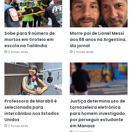
Sobe para 9 número de
Morre pai de Lionel Messi
mortos em tiroteio em
aos 68 anos na Argentina,
escola na Tailândia
diz jornal
2 horas atrás
2 horas atrás
Professora de Marabá é
Justiça determina uso de
selecionada para
tornozeleira eletrônica
intercâmbio nos Estados
para homem investigado
Unidos
por perseguir estudante
em Manaus
2 horas atrás