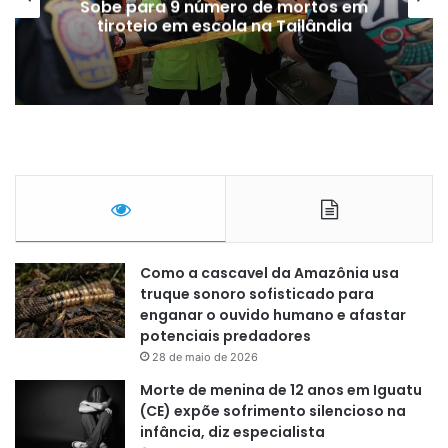
Sobe para 9 número de mortos em
tiroteio em escola na Tailândia
Como a cascavel da Amazônia usa
truque sonoro sofisticado para
enganar o ouvido humano e afastar
potenciais predadores
28 de maio de 2026
Morte de menina de 12 anos em Iguatu
(CE) expõe sofrimento silencioso na
infância, diz especialista