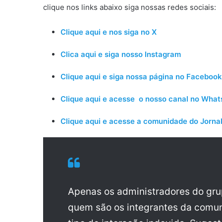
clique nos links abaixo siga nossas redes sociais:
Clique aqui e nos siga no X
Clica aqui e siga nosso Instagram
Clique aqui e siga nossa página no Facebook
Clique aqui e acesse o nosso canal no Wha
Clique aqui e acesse a comunidade do Jornal
Apenas os administradores do gr
quem são os integrantes da comun