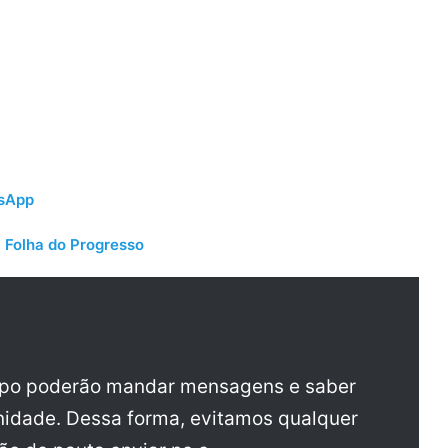
tsApp
 Folha do Progresso
upo poderão mandar mensagens e saber
idade. Dessa forma, evitamos qualquer