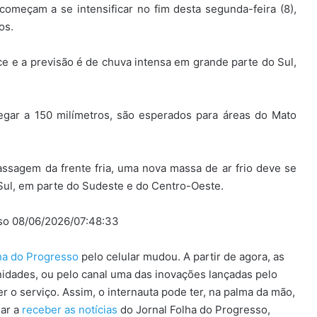
omeçam a se intensificar no fim desta segunda-feira (8),
os.
elece e a previsão é de chuva intensa em grande parte do Sul,
gar a 150 milímetros, são esperados para áreas do Mato
passagem da frente fria, uma nova massa de ar frio deve se
Sul, em parte do Sudeste e do Centro-Oeste.
sso 08/06/2026/07:48:33
lha do Progresso
pelo celular mudou. A partir de agora, as
idades, ou pelo canal uma das inovações lançadas pelo
 o serviço. Assim, o internauta pode ter, na palma da mão,
sar a
receber as notícias
do Jornal Folha do Progresso,