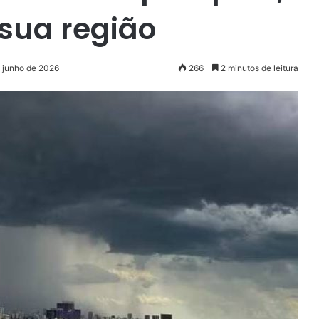
 sua região
e junho de 2026
266
2 minutos de leitura