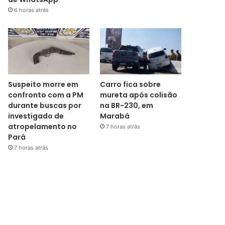
6 horas atrás
Suspeito morre em
Carro fica sobre
confronto com a PM
mureta após colisão
durante buscas por
na BR-230, em
investigado de
Marabá
atropelamento no
7 horas atrás
Pará
7 horas atrás