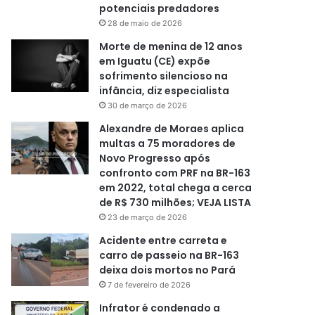
potenciais predadores
28 de maio de 2026
Morte de menina de 12 anos
em Iguatu (CE) expõe
sofrimento silencioso na
infância, diz especialista
30 de março de 2026
Alexandre de Moraes aplica
multas a 75 moradores de
Novo Progresso após
confronto com PRF na BR-163
em 2022, total chega a cerca
de R$ 730 milhões; VEJA LISTA
23 de março de 2026
Acidente entre carreta e
carro de passeio na BR-163
deixa dois mortos no Pará
7 de fevereiro de 2026
Infrator é condenado a