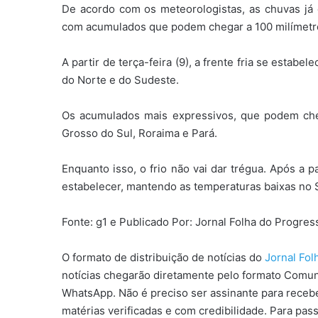
De acordo com os meteorologistas, as chuvas já c
com acumulados que podem chegar a 100 milímetr
A partir de terça-feira (9), a frente fria se estab
do Norte e do Sudeste.
Os acumulados mais expressivos, que podem che
Grosso do Sul, Roraima e Pará.
Enquanto isso, o frio não vai dar trégua. Após a 
estabelecer, mantendo as temperaturas baixas no 
Fonte: g1 e Publicado Por: Jornal Folha do Progre
O formato de distribuição de notícias do
Jornal Fo
notícias chegarão diretamente pelo formato Comun
WhatsApp. Não é preciso ser assinante para receber
matérias verificadas e com credibilidade. Para pas