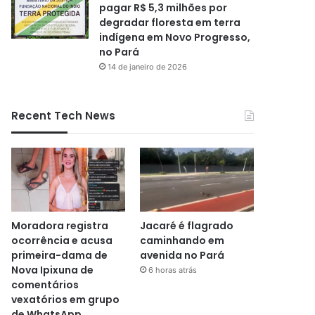
pagar R$ 5,3 milhões por
degradar floresta em terra
indígena em Novo Progresso,
no Pará
14 de janeiro de 2026
Recent Tech News
Moradora registra
Jacaré é flagrado
ocorrência e acusa
caminhando em
primeira-dama de
avenida no Pará
Nova Ipixuna de
6 horas atrás
comentários
vexatórios em grupo
de WhatsApp