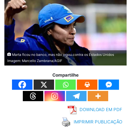
Marta ficou no banco, mas não jogou contra os Estados Unidos
Imagem: Marcello Zambrana/AGIF
Compartilhe
DOWNLOAD EM PDF
IMPRIMIR PUBLICAÇÃO