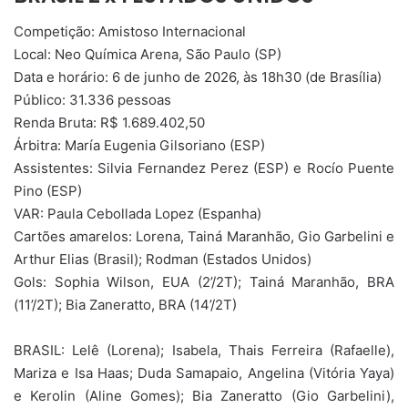
Competição: Amistoso Internacional
Local: Neo Química Arena, São Paulo (SP)
Data e horário: 6 de junho de 2026, às 18h30 (de Brasília)
Público: 31.336 pessoas
Renda Bruta: R$ 1.689.402,50
Árbitra: María Eugenia Gilsoriano (ESP)
Assistentes: Silvia Fernandez Perez (ESP) e Rocío Puente
Pino (ESP)
VAR: Paula Cebollada Lopez (Espanha)
Cartões amarelos: Lorena, Tainá Maranhão, Gio Garbelini e
Arthur Elias (Brasil); Rodman (Estados Unidos)
Gols: Sophia Wilson, EUA (2’/2T); Tainá Maranhão, BRA
(11’/2T); Bia Zaneratto, BRA (14’/2T)
BRASIL: Lelê (Lorena); Isabela, Thais Ferreira (Rafaelle),
Mariza e Isa Haas; Duda Samapaio, Angelina (Vitória Yaya)
e Kerolin (Aline Gomes); Bia Zaneratto (Gio Garbelini),