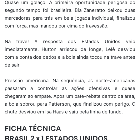
Quase um golaço. A primeira oportunidade perigosa do
segundo tempo foi brasileira. Bia Zaneratto deixou duas
marcadoras para trás em bela jogada individual, finalizou
com força, mas mandou por cima do travessão.
Na trave! A resposta dos Estados Unidos veio
imediatamente. Hutton arriscou de longe, Lelê desviou
com a ponta dos dedos e a bola ainda tocou na trave antes
de sair.
Pressão americana. Na sequência, as norte-americanas
passaram a controlar as ações ofensivas e quase
chegaram ao empate. Após um bate-rebate dentro da área,
a bola sobrou para Patterson, que finalizou com perigo. O
chute desviou em Isa Haas e saiu pela linha de fundo.
FICHA TÉCNICA
BRASIL 2 x 1 ESTADOS UNIDOS