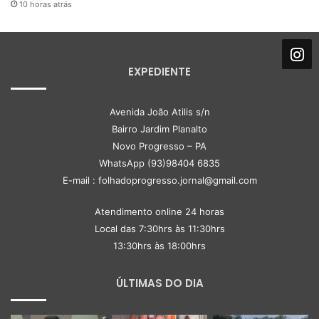
10 horas atrás
EXPEDIENTE
Avenida João Atilis s/n
Bairro Jardim Planalto
Novo Progresso – PA
WhatsApp (93)98404 6835
E-mail : folhadoprogresso.jornal@gmail.com
Atendimento online 24 horas
Local das 7:30hrs às 11:30hrs
13:30hrs às 18:00hrs
ÚLTIMAS DO DIA