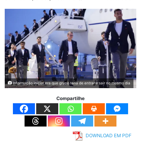
Informação inicial era que grupo teria de entrar e sair no mesmo dia
Compartilhe
DOWNLOAD EM PDF