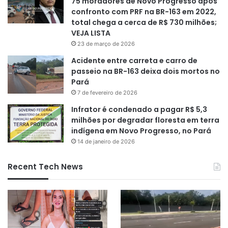
75 moradores de Novo Progresso após
confronto com PRF na BR-163 em 2022,
total chega a cerca de R$ 730 milhões;
VEJA LISTA
23 de março de 2026
Acidente entre carreta e carro de
passeio na BR-163 deixa dois mortos no
Pará
7 de fevereiro de 2026
Infrator é condenado a pagar R$ 5,3
milhões por degradar floresta em terra
indígena em Novo Progresso, no Pará
14 de janeiro de 2026
Recent Tech News