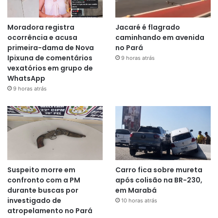
Moradora registra
Jacaré é flagrado
ocorrência e acusa
caminhando em avenida
primeira-dama de Nova
no Pará
Ipixuna de comentários
9 horas atrás
vexatórios em grupo de
WhatsApp
9 horas atrás
Suspeito morre em
Carro fica sobre mureta
confronto com a PM
após colisão na BR-230,
durante buscas por
em Marabá
investigado de
10 horas atrás
atropelamento no Pará