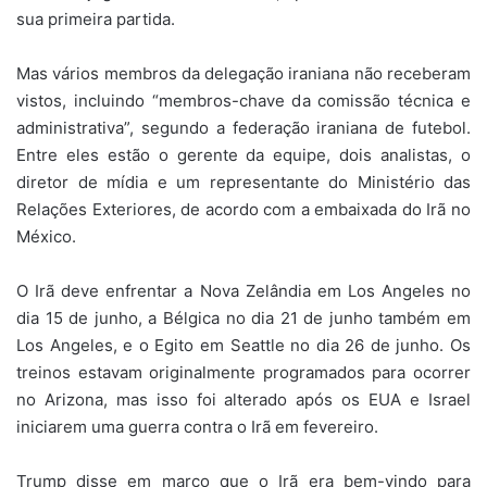
sua primeira partida.
Mas vários membros da delegação iraniana não receberam
vistos, incluindo “membros-chave da comissão técnica e
administrativa”, segundo a federação iraniana de futebol.
Entre eles estão o gerente da equipe, dois analistas, o
diretor de mídia e um representante do Ministério das
Relações Exteriores, de acordo com a embaixada do Irã no
México.
O Irã deve enfrentar a Nova Zelândia em Los Angeles no
dia 15 de junho, a Bélgica no dia 21 de junho também em
Los Angeles, e o Egito em Seattle no dia 26 de junho. Os
treinos estavam originalmente programados para ocorrer
no Arizona, mas isso foi alterado após os EUA e Israel
iniciarem uma guerra contra o Irã em fevereiro.
Trump disse em março que o Irã era bem-vindo para