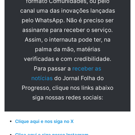
formato Comunidades, ou pelo
canal uma das inovações lançadas
pelo WhatsApp. Não é preciso ser
assinante para receber o serviço.
Assim, o internauta pode ter, na
palma da mão, matérias
verificadas e com credibilidade.
Para passar a
receber as
notícias
do Jornal Folha do
Progresso, clique nos links abaixo
siga nossas redes sociais:
Clique aqui e nos siga no X
Clica aqui e siga nosso Instagram