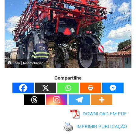
Foto | Reprodução
Compartilhe
DOWNLOAD EM PDF
IMPRIMIR PUBLICAÇÃO