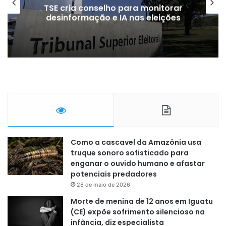
TSE cria conselho para monitorar
desinformação e IA nas eleições
Como a cascavel da Amazônia usa
truque sonoro sofisticado para
enganar o ouvido humano e afastar
potenciais predadores
28 de maio de 2026
Morte de menina de 12 anos em Iguatu
(CE) expõe sofrimento silencioso na
infância, diz especialista