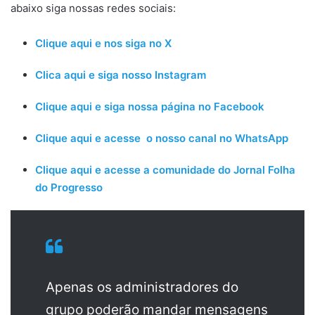
abaixo siga nossas redes sociais:
Clique aqui e nos siga no X
Clica aqui e siga nosso Instagram
Clique aqui e siga nossa página no Facebook
Clique aqui e acesse o nosso canal no WhatsApp
Clique aqui e acesse a comunidade do Jornal Folha
do Progresso
Apenas os administradores do
grupo poderão mandar mensagens