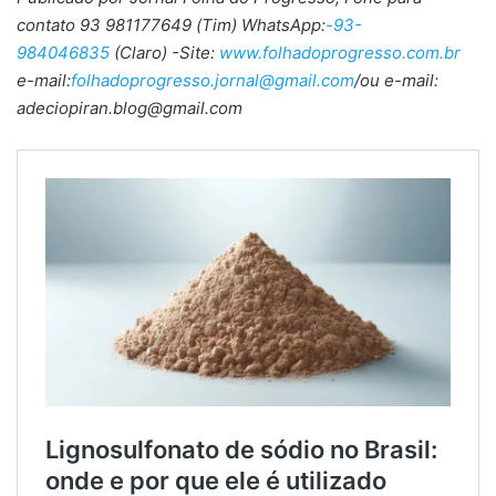
contato 93 981177649 (Tim) WhatsApp:
-93-
984046835
(Claro) -Site:
www.folhadoprogresso.com.br
e-mail:
folhadoprogresso.jornal@gmail.com
/ou e-mail:
adeciopiran.blog@gmail.com