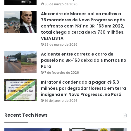
30 de março de 2026
Alexandre de Moraes aplica multas a
75 moradores de Novo Progresso após
confronto com PRF na BR-163 em 2022,
total chega a cerca de R$ 730 milhões;
VEJA LISTA
23 de março de 2026
Acidente entre carreta e carro de
passeio na BR-163 deixa dois mortos no
Pará
7 de fevereiro de 2026
Infrator é condenado a pagar R$ 5,3
milhões por degradar floresta em terra
indígena em Novo Progresso, no Pará
14 de janeiro de 2026
Recent Tech News