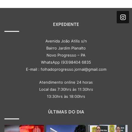
EXPEDIENTE
Avenida João Atilis s/n
Bairro Jardim Planalto
Novo Progresso – PA
WhatsApp (93)98404 6835
E-mail : folhadoprogresso.jornal@gmail.com
Atendimento online 24 horas
Local das 7:30hrs às 11:30hrs
13:30hrs às 18:00hrs
ÚLTIMAS DO DIA