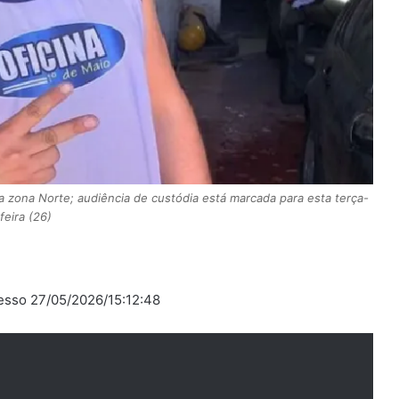
na zona Norte; audiência de custódia está marcada para esta terça-
feira (26)
resso 27/05/2026/15:12:48