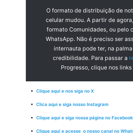
O formato de distribuição de no
celular mudou. A partir de agora
formato Comunidades, ou pelo c
WhatsApp. Não é preciso ser ass
internauta pode ter, na palm
credibilidade. Para passar a
r
Progresso, clique nos links
Clique aqui e nos siga no X
Clica aqui e siga nosso Instagram
Clique aqui e siga nossa página no Facebook
Clique aqui e acesse o nosso canal no Wha