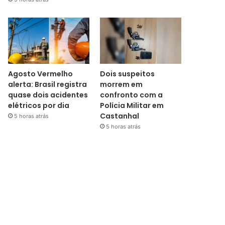
Agosto Vermelho
Dois suspeitos
alerta: Brasil registra
morrem em
quase dois acidentes
confronto com a
elétricos por dia
Polícia Militar em
Castanhal
5 horas atrás
5 horas atrás