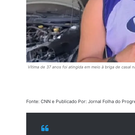
Vítima de 37 anos foi atingida em meio à briga de casal 
Fonte:
CNN
e Publicado Por: Jornal Folha do Prog