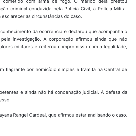
io cometido com arma de fogo. O marido dela prestou
ão criminal conduzida pela Polícia Civil, a Polícia Militar
 esclarecer as circunstâncias do caso.
u conhecimento da ocorrência e declarou que acompanha o
pela investigação. A corporação afirmou ainda que não
ores militares e reiterou compromisso com a legalidade,
m flagrante por homicídio simples e tramita na Central de
etentes e ainda não há condenação judicial. A defesa da
esso.
yana Rangel Cardeal, que afirmou estar analisando o caso.