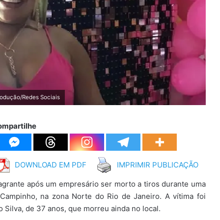
rodução/Redes Sociais
ompartilhe
DOWNLOAD EM PDF
IMPRIMIR PUBLICAÇÃO
lagrante após um empresário ser morto a tiros durante uma
Campinho, na zona Norte do Rio de Janeiro. A vítima foi
 Silva, de 37 anos, que morreu ainda no local.