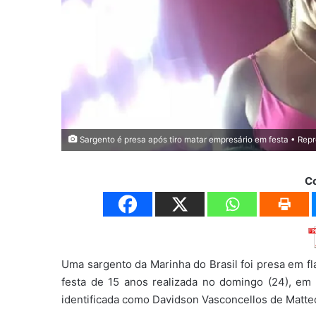
Sargento é presa após tiro matar empresário em festa • Rep
C
Uma sargento da Marinha do Brasil foi presa em f
festa de 15 anos realizada no domingo (24), em 
identificada como Davidson Vasconcellos de Matteo