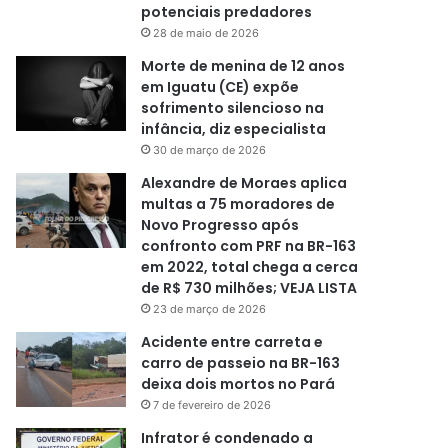
potenciais predadores
28 de maio de 2026
Morte de menina de 12 anos
em Iguatu (CE) expõe
sofrimento silencioso na
infância, diz especialista
30 de março de 2026
Alexandre de Moraes aplica
multas a 75 moradores de
Novo Progresso após
confronto com PRF na BR-163
em 2022, total chega a cerca
de R$ 730 milhões; VEJA LISTA
23 de março de 2026
Acidente entre carreta e
carro de passeio na BR-163
deixa dois mortos no Pará
7 de fevereiro de 2026
Infrator é condenado a