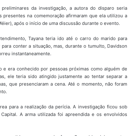
reliminares da investigação, a autora do disparo seria
os presentes na comemoração afirmaram que ela utilizou a
Méier), após o início de uma discussão durante o evento.
ndimento, Tayana teria ido até o carro do marido para
 para conter a situação, mas, durante o tumulto, Davidson
orreu instantaneamente.
vo e era conhecido por pessoas próximas como alguém de
s, ele teria sido atingido justamente ao tentar separar a
lhas, que presenciaram a cena. Até o momento, não foram
nto.
área para a realização da perícia. A investigação ficou sob
Capital. A arma utilizada foi apreendida e os envolvidos