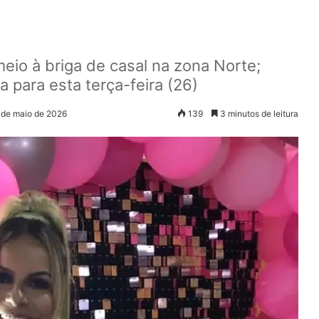
meio à briga de casal na zona Norte;
 para esta terça-feira (26)
 de maio de 2026
139
3 minutos de leitura