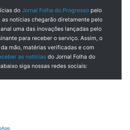
tícias do
Jornal Folha do Progresso
pelo
, as notícias chegarão diretamente pelo
anal uma das inovações lançadas pelo
inante para receber o serviço. Assim, o
a da mão, matérias verificadas e com
eceber as notícias
do Jornal Folha do
 abaixo siga nossas redes sociais:
tsApp