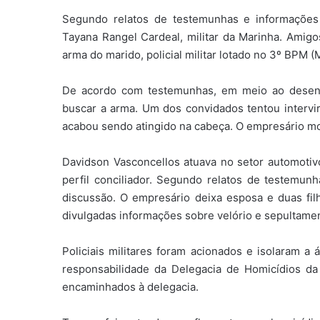
Segundo relatos de testemunhas e informações p
Tayana Rangel Cardeal, militar da Marinha. Amig
arma do marido, policial militar lotado no 3º BPM (
De acordo com testemunhas, em meio ao desente
buscar a arma. Um dos convidados tentou intervir
acabou sendo atingido na cabeça. O empresário m
Davidson Vasconcellos atuava no setor automoti
perfil conciliador. Segundo relatos de testemunha
discussão. O empresário deixa esposa e duas fi
divulgadas informações sobre velório e sepultame
Policiais militares foram acionados e isolaram a 
responsabilidade da Delegacia de Homicídios da 
encaminhados à delegacia.