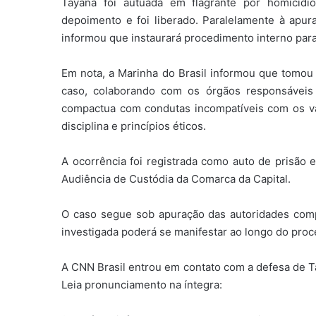
Tayana foi autuada em flagrante por homicíd
depoimento e foi liberado. Paralelamente à apuraç
informou que instaurará procedimento interno para
Em nota, a Marinha do Brasil informou que tomo
caso, colaborando com os órgãos responsáveis 
compactua com condutas incompatíveis com os val
disciplina e princípios éticos.
A ocorrência foi registrada como auto de prisão e
Audiência de Custódia da Comarca da Capital.
O caso segue sob apuração das autoridades comp
investigada poderá se manifestar ao longo do proc
A CNN Brasil entrou em contato com a defesa de Ta
Leia pronunciamento na íntegra: