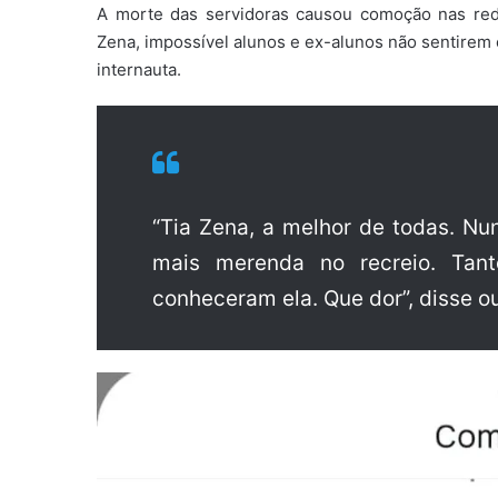
A morte das servidoras causou comoção nas redes
Zena, impossível alunos e ex-alunos não sentirem
internauta.
“Tia Zena, a melhor de todas. Nu
mais merenda no recreio. Tant
conheceram ela. Que dor”, disse ou