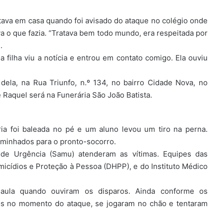
tava em casa quando foi avisado do ataque no colégio onde
a o que fazia. “Tratava bem todo mundo, era respeitada por
.
filha viu a notícia e entrou em contato comigo. Ela ouviu
dela, na Rua Triunfo, n.º 134, no bairro Cidade Nova, no
e Raquel será na Funerária São João Batista.
ia foi baleada no pé e um aluno levou um tiro na perna.
aminhados para o pronto-socorro.
de Urgência (Samu) atenderam as vítimas. Equipes das
Homicídios e Proteção à Pessoa (DHPP), e do Instituto Médico
aula quando ouviram os disparos. Ainda conforme os
dos no momento do ataque, se jogaram no chão e tentaram