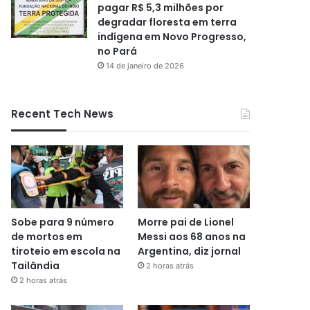
pagar R$ 5,3 milhões por
degradar floresta em terra
indígena em Novo Progresso,
no Pará
14 de janeiro de 2026
Recent Tech News
Sobe para 9 número
Morre pai de Lionel
de mortos em
Messi aos 68 anos na
tiroteio em escola na
Argentina, diz jornal
Tailândia
2 horas atrás
2 horas atrás