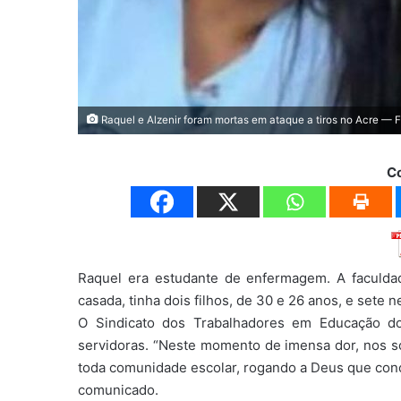
Raquel e Alzenir foram mortas em ataque a tiros no Acre — 
C
Raquel era estudante de enfermagem. A faculdad
casada, tinha dois filhos, de 30 e 26 anos, e sete n
O Sindicato dos Trabalhadores em Educação do
servidoras. “Neste momento de imensa dor, nos so
toda comunidade escolar, rogando a Deus que conce
comunicado.