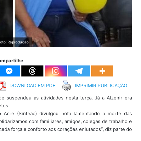
Foto: Reprodução
ompartilhe
DOWNLOAD EM PDF
IMPRIMIR PUBLICAÇÃO
e suspendeu as atividades nesta terça. Já a Alzenir era
etos.
 Acre (Sinteac) divulgou nota lamentando a morte das
lidarizamos com familiares, amigos, colegas de trabalho e
da força e conforto aos corações enlutados”, diz parte do