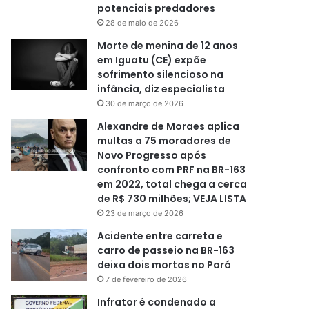
potenciais predadores
28 de maio de 2026
Morte de menina de 12 anos
em Iguatu (CE) expõe
sofrimento silencioso na
infância, diz especialista
30 de março de 2026
Alexandre de Moraes aplica
multas a 75 moradores de
Novo Progresso após
confronto com PRF na BR-163
em 2022, total chega a cerca
de R$ 730 milhões; VEJA LISTA
23 de março de 2026
Acidente entre carreta e
carro de passeio na BR-163
deixa dois mortos no Pará
7 de fevereiro de 2026
Infrator é condenado a