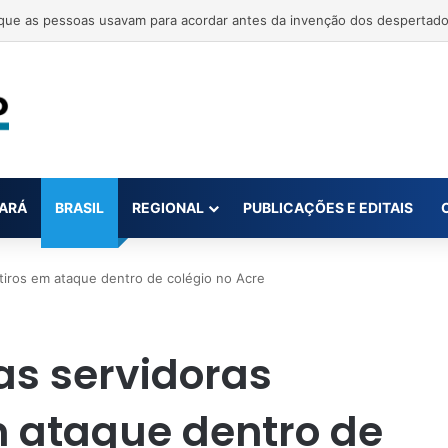
 mortos em tiroteio em escola na Tailândia
ARÁ
BRASIL
REGIONAL
PUBLICAÇÕES E EDITAIS
tiros em ataque dentro de colégio no Acre
as servidoras
m ataque dentro de