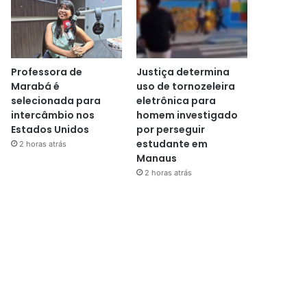
Professora de
Justiça determina
Marabá é
uso de tornozeleira
selecionada para
eletrônica para
intercâmbio nos
homem investigado
Estados Unidos
por perseguir
estudante em
2 horas atrás
Manaus
2 horas atrás