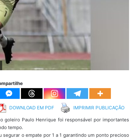
ompartilhe
DOWNLOAD EM PDF
IMPRIMIR PUBLICAÇÃO
o goleiro Paulo Henrique foi responsável por importantes
undo tempo.
iu segurar o empate por 1 a 1 garantindo um ponto precioso