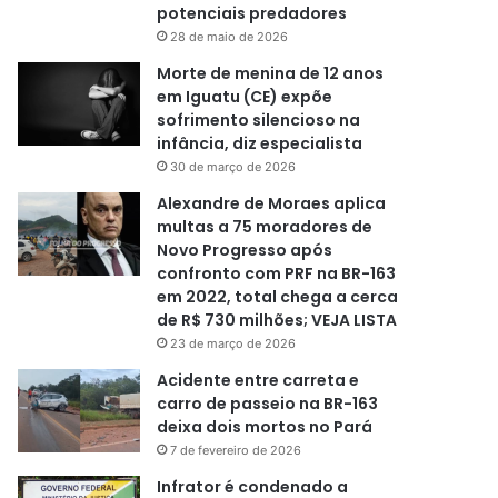
potenciais predadores
28 de maio de 2026
Morte de menina de 12 anos
em Iguatu (CE) expõe
sofrimento silencioso na
infância, diz especialista
30 de março de 2026
Alexandre de Moraes aplica
multas a 75 moradores de
Novo Progresso após
confronto com PRF na BR-163
em 2022, total chega a cerca
de R$ 730 milhões; VEJA LISTA
23 de março de 2026
Acidente entre carreta e
carro de passeio na BR-163
deixa dois mortos no Pará
7 de fevereiro de 2026
Infrator é condenado a