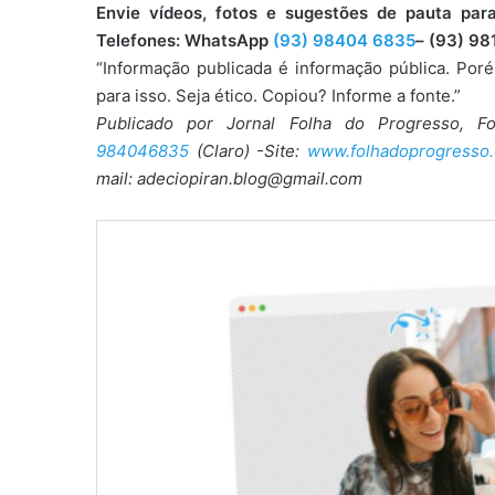
Envie vídeos, fotos e sugestões de pauta 
Telefones: WhatsApp
(93) 98404 6835
– (93) 98
“Informação publicada é informação pública. Por
para isso. Seja ético. Copiou? Informe a fonte.”
Publicado por Jornal Folha do Progresso, F
984046835
(Claro) -Site:
www.folhadoprogresso.
mail: adeciopiran.blog@gmail.com