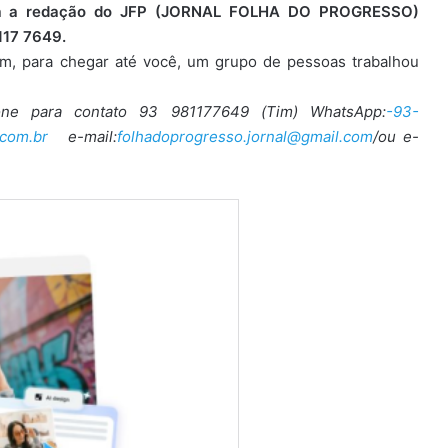
para a redação do JFP (JORNAL FOLHA DO PROGRESSO)
117 7649.
ém, para chegar até você, um grupo de pessoas trabalhou
one para contato 93 981177649 (Tim) WhatsApp:
-93-
com.br
e-mail:
folhadoprogresso.jornal@gmail.com
/ou e-