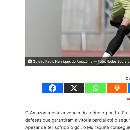
Goleiro Paulo Henrique, do Amazônia — Foto: Redes Sociais
C
O Amazônia estava vencendo o duelo por 1 a 0 e 
defesas que garantiram a vitória parcial até o seg
Apesar de ter sofrido o gol, o Muiraquitã consegu