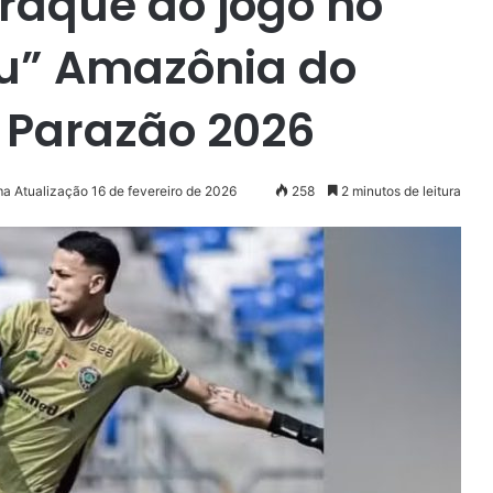
craque do jogo no
ou” Amazônia do
 Parazão 2026
ma Atualização 16 de fevereiro de 2026
258
2 minutos de leitura