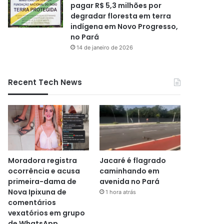
pagar R$ 5,3 milhões por
degradar floresta em terra
indígena em Novo Progresso,
no Pará
14 de janeiro de 2026
Recent Tech News
Moradora registra
Jacaré é flagrado
ocorrência e acusa
caminhando em
primeira-dama de
avenida no Pará
Nova Ipixuna de
1 hora atrás
comentários
vexatórios em grupo
de WhatsApp