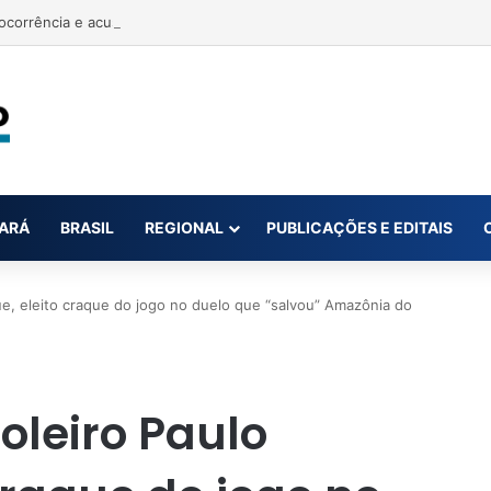
ARÁ
BRASIL
REGIONAL
PUBLICAÇÕES E EDITAIS
ue, eleito craque do jogo no duelo que “salvou” Amazônia do
oleiro Paulo