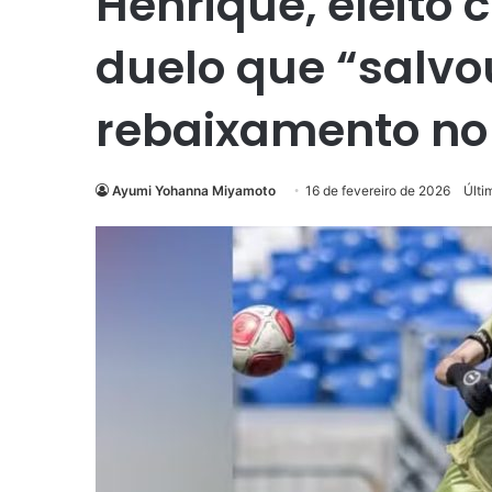
Henrique, eleito 
duelo que “salv
rebaixamento no
Ayumi Yohanna Miyamoto
16 de fevereiro de 2026
Últi