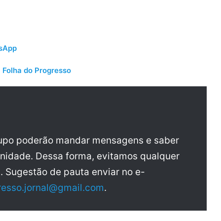
tsApp
 Folha do Progresso
rupo poderão mandar mensagens e saber
nidade. Dessa forma, evitamos qualquer
a. Sugestão de pauta enviar no e-
resso.jornal@gmail.com
.