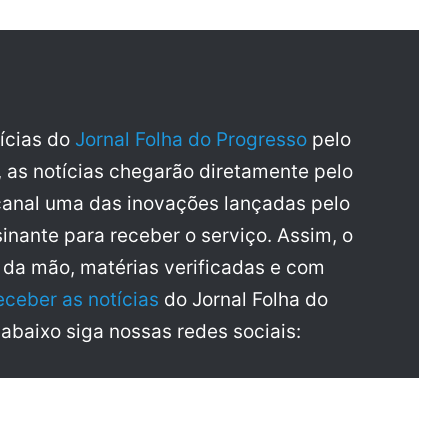
tícias do
Jornal Folha do Progresso
pelo
, as notícias chegarão diretamente pelo
anal uma das inovações lançadas pelo
inante para receber o serviço. Assim, o
a da mão, matérias verificadas e com
eceber as notícias
do Jornal Folha do
 abaixo siga nossas redes sociais: