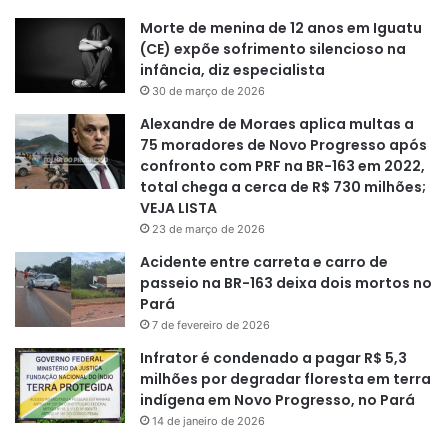
Morte de menina de 12 anos em Iguatu
(CE) expõe sofrimento silencioso na
infância, diz especialista
30 de março de 2026
Alexandre de Moraes aplica multas a
75 moradores de Novo Progresso após
confronto com PRF na BR-163 em 2022,
total chega a cerca de R$ 730 milhões;
VEJA LISTA
23 de março de 2026
Acidente entre carreta e carro de
passeio na BR-163 deixa dois mortos no
Pará
7 de fevereiro de 2026
Infrator é condenado a pagar R$ 5,3
milhões por degradar floresta em terra
indígena em Novo Progresso, no Pará
14 de janeiro de 2026