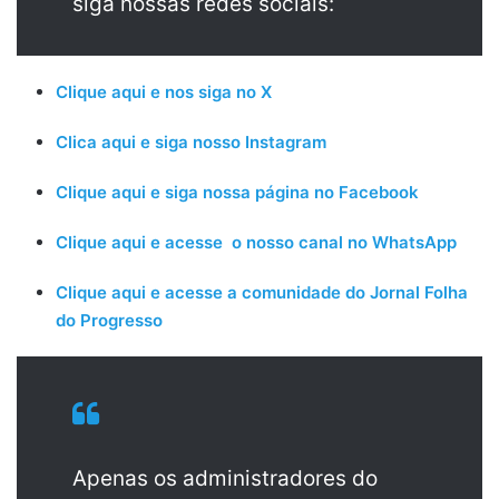
siga nossas redes sociais:
Clique aqui e nos siga no X
Clica aqui e siga nosso Instagram
Clique aqui e siga nossa página no Facebook
Clique aqui e acesse o nosso canal no WhatsApp
Clique aqui e acesse a comunidade do Jornal Folha
do Progresso
Apenas os administradores do