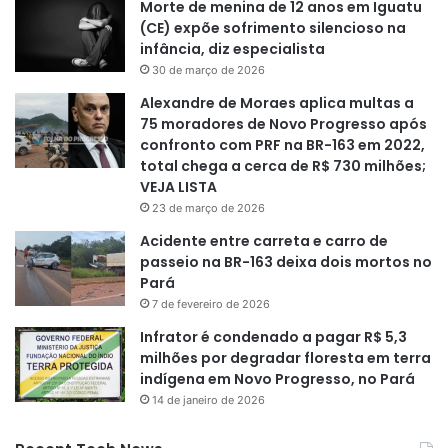
Morte de menina de 12 anos em Iguatu
(CE) expõe sofrimento silencioso na
infância, diz especialista
30 de março de 2026
Alexandre de Moraes aplica multas a
75 moradores de Novo Progresso após
confronto com PRF na BR-163 em 2022,
total chega a cerca de R$ 730 milhões;
VEJA LISTA
23 de março de 2026
Acidente entre carreta e carro de
passeio na BR-163 deixa dois mortos no
Pará
7 de fevereiro de 2026
Infrator é condenado a pagar R$ 5,3
milhões por degradar floresta em terra
indígena em Novo Progresso, no Pará
14 de janeiro de 2026