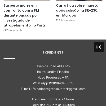
Suspeito morre em
Carro fica sobre mureta
confronto com a PM
após colisão na BR-230,
durante buscas por
em Marabá
investigado de
7 horas atrás
atropelamento no Pará
7 horas atrás
EXPEDIENTE
Avenida João Atilis s/n
Bairro Jardim Planalto
Novo Progresso – PA
WhatsApp (93)98404 6835
E-mail : folhadoprogresso.jornal@gmail.com
Atendimento online 24 horas
Local das 7:30hrs às 11:30hrs