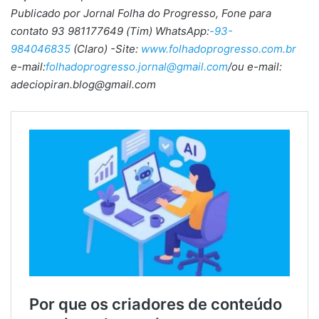
Publicado por Jornal Folha do Progresso, Fone para
contato 93 981177649 (Tim) WhatsApp:
-93-
984046835
(Claro) -Site:
www.folhadoprogresso.com.br
e-mail:
folhadoprogresso.jornal@gmail.com
/ou e-mail:
adeciopiran.blog@gmail.com