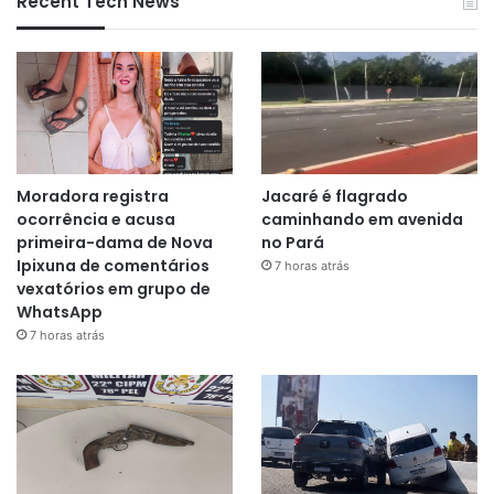
Recent Tech News
Moradora registra
Jacaré é flagrado
ocorrência e acusa
caminhando em avenida
primeira-dama de Nova
no Pará
Ipixuna de comentários
7 horas atrás
vexatórios em grupo de
WhatsApp
7 horas atrás