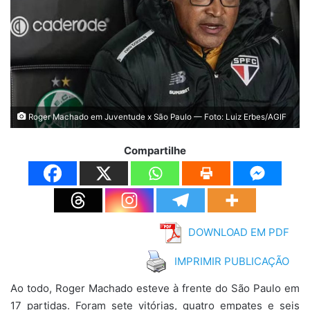
Roger Machado em Juventude x São Paulo — Foto: Luiz Erbes/AGIF
Compartilhe
DOWNLOAD EM PDF
IMPRIMIR PUBLICAÇÃO
Ao todo, Roger Machado esteve à frente do São Paulo em
17 partidas. Foram sete vitórias, quatro empates e seis