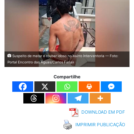
Suspeito de matar e roubar idoso no bairro Interventoria — Foto:
Portal Encontro das Águas/Carlos Farias
Compartilhe
DOWNLOAD EM PDF
IMPRIMIR PUBLICAÇÃO