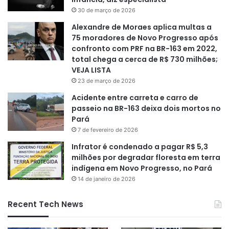
30 de março de 2026
Alexandre de Moraes aplica multas a
75 moradores de Novo Progresso após
confronto com PRF na BR-163 em 2022,
total chega a cerca de R$ 730 milhões;
VEJA LISTA
23 de março de 2026
Acidente entre carreta e carro de
passeio na BR-163 deixa dois mortos no
Pará
7 de fevereiro de 2026
Infrator é condenado a pagar R$ 5,3
milhões por degradar floresta em terra
indígena em Novo Progresso, no Pará
14 de janeiro de 2026
Recent Tech News