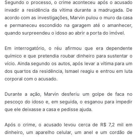
Segundo o processo, o crime aconteceu após o acusado
invadir a residência da vítima durante a madrugada. De
acordo com as investigações, Marvin pulou o muro da casa
e permaneceu escondido na garagem até o amanhecer,
quando surpreendeu o idoso ao abrir a porta do imóvel.
Em interrogatório, o réu afirmou que era dependente
químico e que pretendia roubar dinheiro para sustentar o
vício. Ainda segundo os autos, após levar a vítima para um
dos quartos da residência, Ismael reagiu e entrou em luta
corporal com o acusado.
Durante a ação, Marvin desferiu um golpe de faca no
pescoço do idoso e, em seguida, o esganou para impedir
que ele deixasse a casa e pedisse ajuda.
Após o crime, o acusado levou cerca de R$ 7,2 mil em
dinheiro, um aparelho celular, um anel e um cordão de