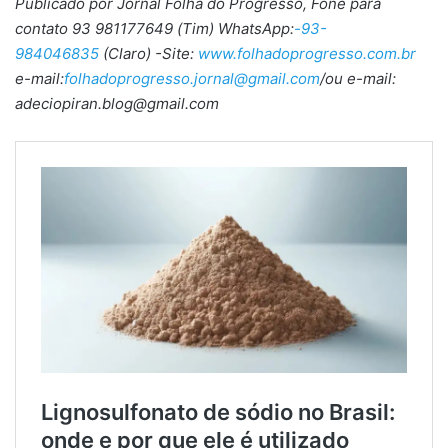
Publicado por Jornal Folha do Progresso, Fone para
contato 93 981177649 (Tim) WhatsApp:
-93-
984046835
(Claro) -Site:
www.folhadoprogresso.com.br
e-mail:
folhadoprogresso.jornal@gmail.com
/ou e-mail:
adeciopiran.blog@gmail.com