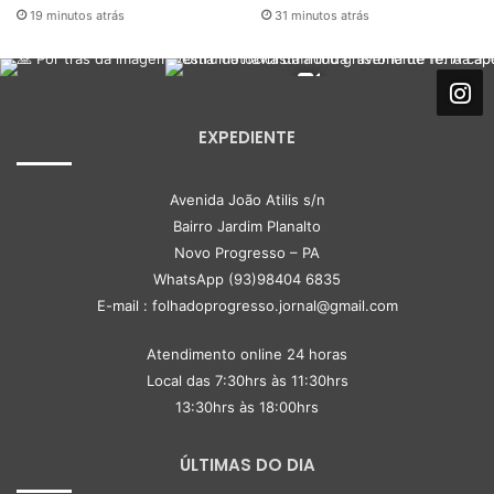
19 minutos atrás
31 minutos atrás
EXPEDIENTE
Avenida João Atilis s/n
Bairro Jardim Planalto
Novo Progresso – PA
WhatsApp (93)98404 6835
E-mail : folhadoprogresso.jornal@gmail.com
Atendimento online 24 horas
Local das 7:30hrs às 11:30hrs
13:30hrs às 18:00hrs
ÚLTIMAS DO DIA