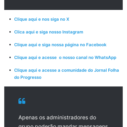
Clique aqui e nos siga no X
Clica aqui e siga nosso Instagram
Clique aqui e siga nossa página no Facebook
Clique aqui e acesse o nosso canal no WhatsApp
Clique aqui e acesse a comunidade do Jornal Folha
do Progresso
Apenas os administradores do
grupo poderão mandar mensagens