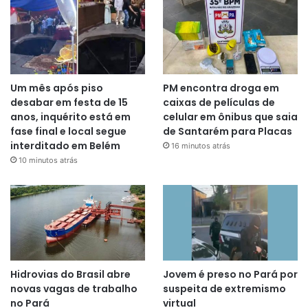
Um mês após piso
PM encontra droga em
desabar em festa de 15
caixas de películas de
anos, inquérito está em
celular em ônibus que saia
fase final e local segue
de Santarém para Placas
interditado em Belém
16 minutos atrás
10 minutos atrás
Hidrovias do Brasil abre
Jovem é preso no Pará por
novas vagas de trabalho
suspeita de extremismo
no Pará
virtual