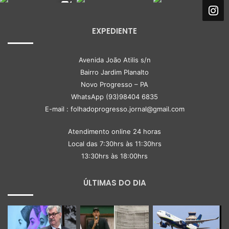
EXPEDIENTE
Avenida João Atilis s/n
Bairro Jardim Planalto
Novo Progresso – PA
WhatsApp (93)98404 6835
E-mail : folhadoprogresso.jornal@gmail.com
Atendimento online 24 horas
Local das 7:30hrs às 11:30hrs
13:30hrs às 18:00hrs
ÚLTIMAS DO DIA