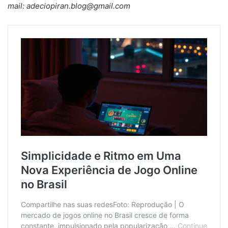
mail: adeciopiran.blog@gmail.com