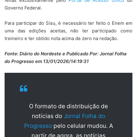
feitas exclusivamente pelo
Portal de Acesso Único
do
Governo Federal.
Para participar do Sisu, é necessário ter feito o Enem em
uma das edições aceitas, não ter participado como
treineiro e ter obtido nota acima de zero na redação.
Fonte:
Diário do Nordeste
e Publicado Por: Jornal Folha
do Progresso em 13/01/2026/14:19:31
O formato de distribuição de
notícias do
Jornal Folha do
Progresso
pelo celular mudou. A
partir de agora, as notícias