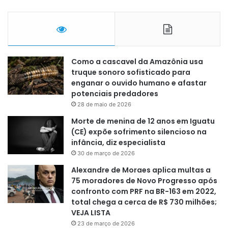
Como a cascavel da Amazônia usa
truque sonoro sofisticado para
enganar o ouvido humano e afastar
potenciais predadores
28 de maio de 2026
Morte de menina de 12 anos em Iguatu
(CE) expõe sofrimento silencioso na
infância, diz especialista
30 de março de 2026
Alexandre de Moraes aplica multas a
75 moradores de Novo Progresso após
confronto com PRF na BR-163 em 2022,
total chega a cerca de R$ 730 milhões;
VEJA LISTA
23 de março de 2026