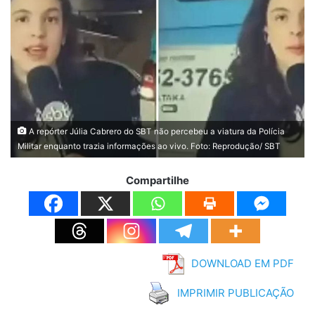
A repórter Júlia Cabrero do SBT não percebeu a viatura da Polícia
Militar enquanto trazia informações ao vivo. Foto: Reprodução/ SBT
Compartilhe
DOWNLOAD EM PDF
IMPRIMIR PUBLICAÇÃO