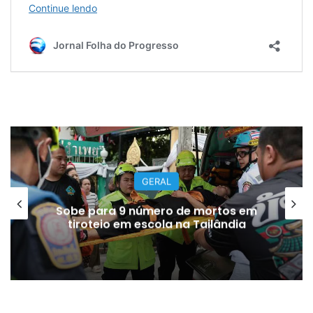
GERAL
Sobe para 9 número de mortos em
tiroteio em escola na Tailândia