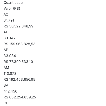
Quantidade
Valor (R$)
AC
31.791
R$ 56.522.848,99
AL
80.342
R$ 159.963.828,53
AP
33.934
R$ 77.300.533,10
AM
110.878
R$ 192.453.656,95
BA
412.450
R$ 832.254.839,25
CE