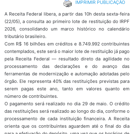
IMPRIMIR PUBLICAÇÃO
A Receita Federal libera, a partir das 10h desta sexta-feira
(22/05), a consulta ao primeiro lote de restituição do IRPF
2026, consolidando um marco histórico no calendário
tributário brasileiro.
Com R$ 16 bilhões em créditos e 8.749.992 contribuintes
contemplados, este será o maior lote de restituição já pago
pela Receita Federal — resultado direto da agilidade no
processamento das declarações e do avanço das
ferramentas de modernização e automação adotadas pelo
órgão. Ele representa 40% das restituições previstas para
serem pagas este ano, tanto em valores quanto em
número de contribuintes.
O pagamento será realizado no dia 29 de maio. O crédito
das restituições será realizado ao longo do dia, conforme o
processamento de cada instituição financeira. A Receita
orienta que os contribuintes aguardem até o final do dia
para a efetivação do depósito, uma vez que os horários de