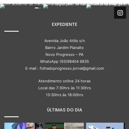
EXPEDIENTE
Avenida João Atilis s/n
Bairro Jardim Planalto
Novo Progresso – PA
WhatsApp (93)98404 6835
E-mail : folhadoprogresso.jornal@gmail.com
Atendimento online 24 horas
Local das 7:30hrs às 11:30hrs
13:30hrs às 18:00hrs
ÚLTIMAS DO DIA