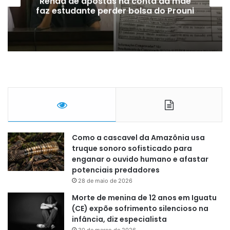
Falha hidráulica faz A330 da Azul sair
da pista
Como a cascavel da Amazônia usa
truque sonoro sofisticado para
enganar o ouvido humano e afastar
potenciais predadores
28 de maio de 2026
Morte de menina de 12 anos em Iguatu
(CE) expõe sofrimento silencioso na
infância, diz especialista
30 de março de 2026