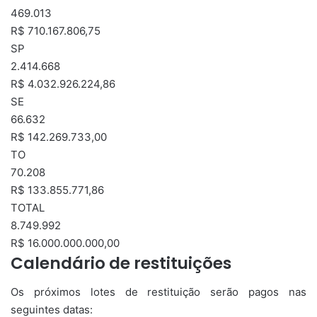
469.013
R$ 710.167.806,75
SP
2.414.668
R$ 4.032.926.224,86
SE
66.632
R$ 142.269.733,00
TO
70.208
R$ 133.855.771,86
TOTAL
8.749.992
R$ 16.000.000.000,00
Calendário de restituições
Os próximos lotes de restituição serão pagos nas
seguintes datas: