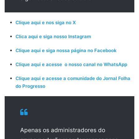
Clique aqui e nos siga no X
Clica aqui e siga nosso Instagram
Clique aqui e siga nossa página no Facebook
Clique aqui e acesse o nosso canal no WhatsApp
Clique aqui e acesse a comunidade do Jornal Folha
do Progresso
Apenas os administradores do