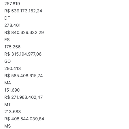
257.819
R$ 539.173.162,24
DF
278.401
R$ 840.629.632,29
ES
175.256
R$ 315.194.977,06
GO
290.413
R$ 585.408.615,74
MA
151.690
R$ 271.988.402,47
MT
213.683
R$ 408.544.039,84
MS