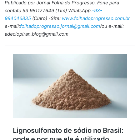
Publicado por Jornal Folha do Progresso, Fone para
contato 93 981177649 (Tim) WhatsApp:
-93-
984046835
(Claro) -Site:
www.folhadoprogresso.com.br
e-mail:
folhadoprogresso.jornal@gmail.com
/ou e-mail:
adeciopiran.blog@gmail.com