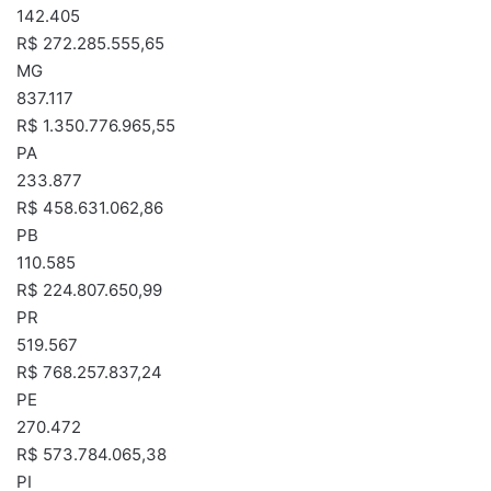
142.405
R$ 272.285.555,65
MG
837.117
R$ 1.350.776.965,55
PA
233.877
R$ 458.631.062,86
PB
110.585
R$ 224.807.650,99
PR
519.567
R$ 768.257.837,24
PE
270.472
R$ 573.784.065,38
PI