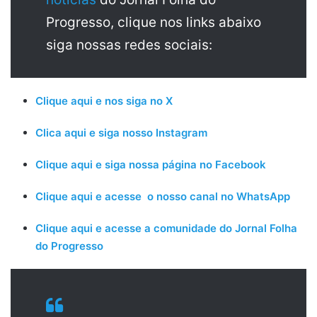
Progresso, clique nos links abaixo
siga nossas redes sociais:
Clique aqui e nos siga no X
Clica aqui e siga nosso Instagram
Clique aqui e siga nossa página no Facebook
Clique aqui e acesse o nosso canal no WhatsApp
Clique aqui e acesse a comunidade do Jornal Folha
do Progresso