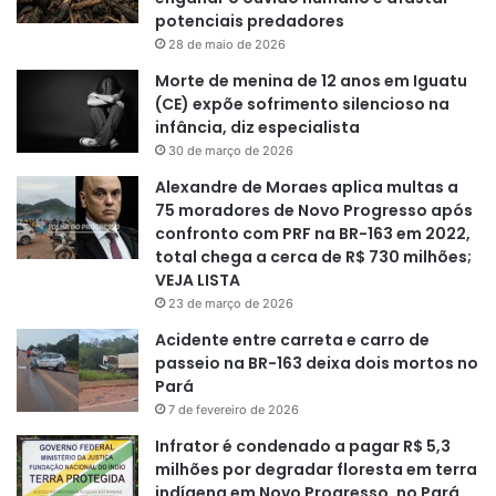
potenciais predadores
28 de maio de 2026
Morte de menina de 12 anos em Iguatu
(CE) expõe sofrimento silencioso na
infância, diz especialista
30 de março de 2026
Alexandre de Moraes aplica multas a
75 moradores de Novo Progresso após
confronto com PRF na BR-163 em 2022,
total chega a cerca de R$ 730 milhões;
VEJA LISTA
23 de março de 2026
Acidente entre carreta e carro de
passeio na BR-163 deixa dois mortos no
Pará
7 de fevereiro de 2026
Infrator é condenado a pagar R$ 5,3
milhões por degradar floresta em terra
indígena em Novo Progresso, no Pará