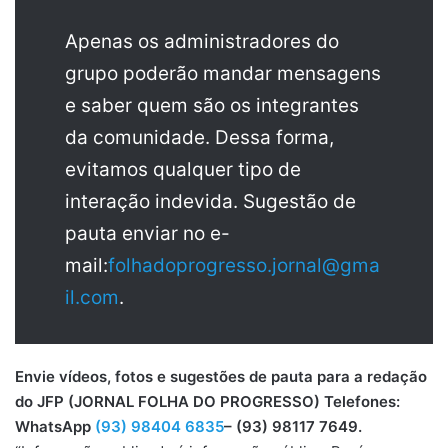
Apenas os administradores do
grupo poderão mandar mensagens
e saber quem são os integrantes
da comunidade. Dessa forma,
evitamos qualquer tipo de
interação indevida. Sugestão de
pauta enviar no e-
mail:
folhadoprogresso.jornal@gma
il.com
.
Envie vídeos, fotos e sugestões de pauta para a redação
do JFP (JORNAL FOLHA DO PROGRESSO) Telefones:
WhatsApp
(93) 98404 6835
– (93) 98117 7649.