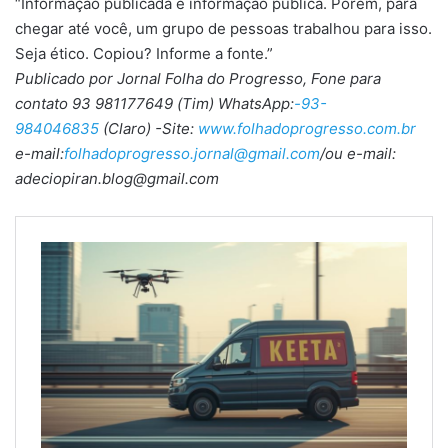
“Informação publicada é informação pública. Porém, para
chegar até você, um grupo de pessoas trabalhou para isso.
Seja ético. Copiou? Informe a fonte.”
Publicado por Jornal Folha do Progresso, Fone para
contato 93 981177649 (Tim) WhatsApp:
-93-
984046835
(Claro) -Site:
www.folhadoprogresso.com.br
e-mail:
folhadoprogresso.jornal@gmail.com
/ou e-mail:
adeciopiran.blog@gmail.com