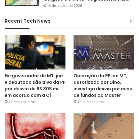
14 de janeiro de 2026
Recent Tech News
Ex-governador de MT, juiz
Operação da PF em MT,
e deputado são alvo da PF
autorizada por Dino,
por desvio de R$ 308 mi
investiga desvio por meio
em acordo com a Oi
de fundos do Master
42 minutos atrás
49 minutos atrás