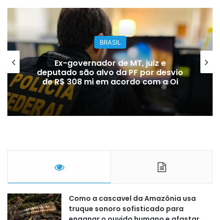
BRASIL
Ex-governador de MT, juiz e
deputado são alvo da PF por desvio
de R$ 308 mi em acordo com a Oi
Como a cascavel da Amazônia usa
truque sonoro sofisticado para
enganar o ouvido humano e afastar