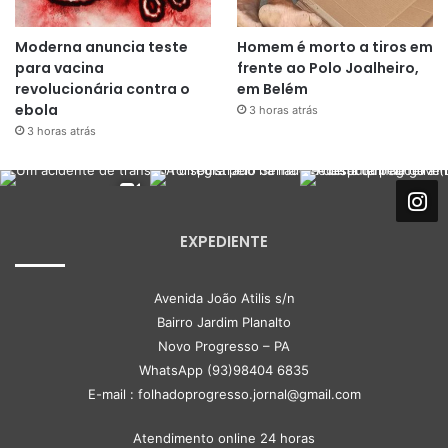
Moderna anuncia teste
Homem é morto a tiros em
para vacina
frente ao Polo Joalheiro,
revolucionária contra o
em Belém
ebola
3 horas atrás
3 horas atrás
EXPEDIENTE
Avenida João Atilis s/n
Bairro Jardim Planalto
Novo Progresso – PA
WhatsApp (93)98404 6835
E-mail : folhadoprogresso.jornal@gmail.com
Atendimento online 24 horas