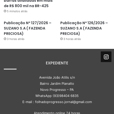
barras avaliadas em mais
de R$ 800 mil na BR-425
5 minutos atrás
Publicação Nº 127/2026 –
Publicação Nº 126/2026 –
SUZANO S.A ( FAZENDA
SUZANO S.A ( FAZENDA
PRECIOSA)
PRECIOSA)
3 horas atrás
3 horas atrás
EXPEDIENTE
Avenida João Atilis s/n
Bairro Jardim Planalto
Novo Progresso – PA
WhatsApp (93)98404 6835
E-mail : folhadoprogresso.jornal@gmail.com
Atendimento online 24 horas