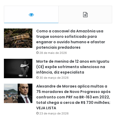
Como a cascavel da Amazônia usa
truque sonoro sofisticado para
enganar o ouvido humano e afastar
potenciais predadores
28 de maio de 2026
Morte de menina de 12 anos em Iguatu
(CE) expõe sofrimento silencioso na
infância, diz especialista
30 de março de 2026
Alexandre de Moraes aplica multas a
75 moradores de Novo Progresso após
confronto com PRF na BR-163 em 2022,
total chega a cerca de R$ 730 milhões;
VEJA LISTA
23 de março de 2026