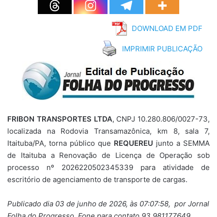
DOWNLOAD EM PDF
IMPRIMIR PUBLICAÇÃO
FRIBON TRANSPORTES LTDA
, CNPJ 10.280.806/0027-73,
localizada na Rodovia Transamazônica, km 8, sala 7,
Itaituba/PA, torna público que
REQUEREU
junto a SEMMA
de Itaituba a Renovação de Licença de Operação sob
processo nº 2026220502345339 para atividade de
escritório de agenciamento de transporte de cargas.
Publicado dia 03 de junho de 2026, às 07:07:58, por Jornal
Folha do Progresso, Fone para contato 93 981177649