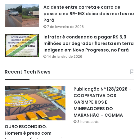
Acidente entre carreta e carro de
passeio na BR-163 deixa dois mortos no
Pará
7 de fevereiro de 2026
Infrator é condenado a pagar R$ 5,3
milhões por degradar floresta em terra
indígena em Novo Progresso, no Pará
14 de janeiro de 2026
Recent Tech News
Publicação Nº 128/2026 –
COOPERATIVA DOS
GARIMPEIROS E
MINERADORES DO
MARANHÃO – CGMMA
3 horas atrás
OURO ESCONDIDO:
Homem é preso com