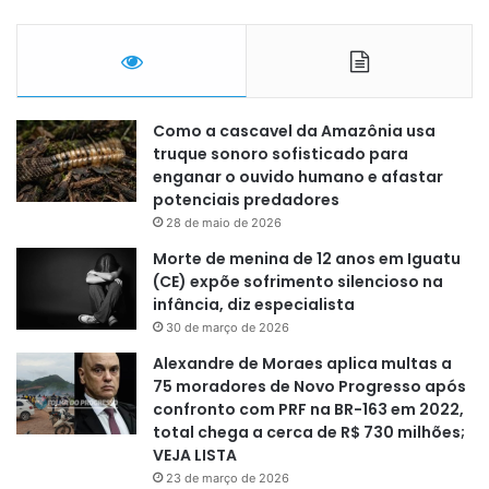
Como a cascavel da Amazônia usa
truque sonoro sofisticado para
enganar o ouvido humano e afastar
potenciais predadores
28 de maio de 2026
Morte de menina de 12 anos em Iguatu
(CE) expõe sofrimento silencioso na
infância, diz especialista
30 de março de 2026
Alexandre de Moraes aplica multas a
75 moradores de Novo Progresso após
confronto com PRF na BR-163 em 2022,
total chega a cerca de R$ 730 milhões;
VEJA LISTA
23 de março de 2026