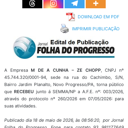
DOWNLOAD EM PDF
IMPRIMIR PUBLICAÇÃO
A Empresa
M DE A CUNHA – ZE CHOPP
, CNPJ nº
45.744.320/0001-94, sede na rua do Cachimbo, S/N,
Bairro Jardim Planalto, Novo Progresso/PA, torna público
que
RECEBEU
junto á SEMMA/NP a A.F.E. nº: 003/2026,
através do protocolo nº 260/2026 em 07/05/2026: para
suas atividades.
Publicado dia 18 de maio de 2026, às 08:56:20, por Jornal
Folha do Progresso, Fone para contato 93 981177649