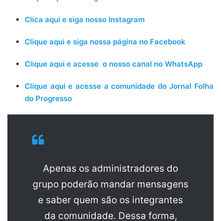
Clica aqui e siga nosso Instagram
Clique aqui e siga nossa página no Facebook
Clique aqui e acesse o nosso canal no WhatsApp
Clique aqui e acesse a comunidade do Jornal Folha
do Progresso
Apenas os administradores do
grupo poderão mandar mensagens
e saber quem são os integrantes
da comunidade. Dessa forma,