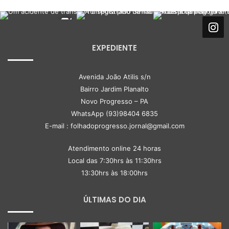
EXPEDIENTE
Avenida João Atilis s/n
Bairro Jardim Planalto
Novo Progresso – PA
WhatsApp (93)98404 6835
E-mail : folhadoprogresso.jornal@gmail.com
Atendimento online 24 horas
Local das 7:30hrs às 11:30hrs
13:30hrs às 18:00hrs
ÚLTIMAS DO DIA