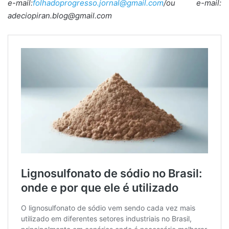
e-mail:
folhadoprogresso.jornal@gmail.com
/ou e-mail:
adeciopiran.blog@gmail.com