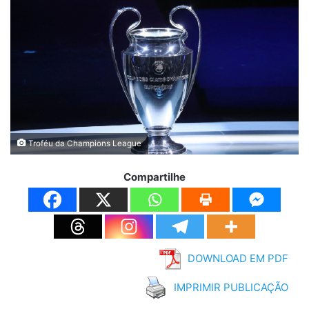
Troféu da Champions League
Compartilhe
DOWNLOAD EM PDF
IMPRIMIR PUBLICAÇÃO